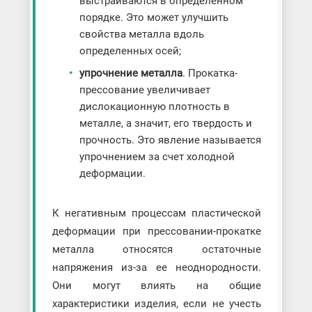
выстраиваются в определенном
порядке. Это может улучшить
свойства металла вдоль
определенных осей;
упрочнение металла
. Прокатка-
прессование увеличивает
дислокационную плотность в
металле, а значит, его твердость и
прочность. Это явление называется
упрочнением за счет холодной
деформации.
К негативным процессам пластической
деформации при прессовании-прокатке
металла относятся остаточные
напряжения из-за ее неоднородности.
Они могут влиять на общие
характеристики изделия, если не учесть