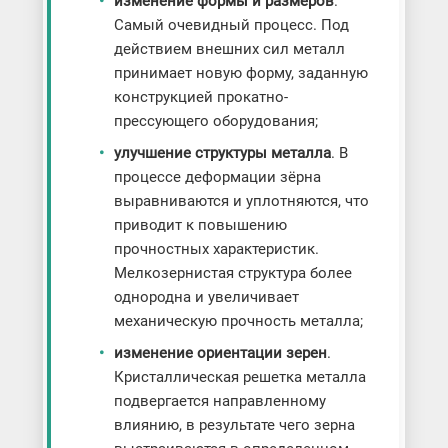
изменение формы и размеров
.
Самый очевидный процесс. Под
действием внешних сил металл
принимает новую форму, заданную
конструкцией прокатно-
прессующего оборудования;
улучшение структуры металла
. В
процессе деформации зёрна
выравниваются и уплотняются, что
приводит к повышению
прочностных характеристик.
Мелкозернистая структура более
однородна и увеличивает
механическую прочность металла;
изменение ориентации зерен
.
Кристаллическая решетка металла
подвергается направленному
влиянию, в результате чего зерна