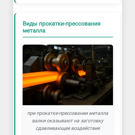
Виды прокатки-прессования
металла
при прокатке-прессовании металла
валки оказывают на заготовку
сдавливающее воздействие