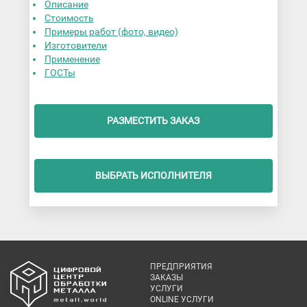
Описание
Стоимость
Примеры работ (фото, видео)
Изготовители
Применение
ГОСТы
РАЗМЕСТИТЬ ЗАКАЗ
ВЫБРАТЬ ИСПОЛНИТЕЛЯ
ПРЕДПРИЯТИЯ
ЗАКАЗЫ
УСЛУГИ
ONLINE УСЛУГИ