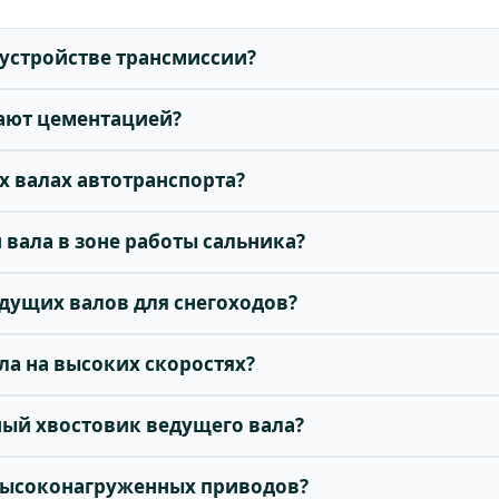
 устройстве трансмиссии?
ают цементацией?
х валах автотранспорта?
 вала в зоне работы сальника?
едущих валов для снегоходов?
ла на высоких скоростях?
ный хвостовик ведущего вала?
 высоконагруженных приводов?