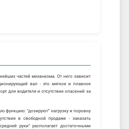
нейших частей механизма. От него зависит
кционирующий вал - это мягкое и плавное
рт для водителя и отсутствие опасений за
ю функцию: “дозируют” нагрузку и поровну
утствия в свободной продаже - заказать
средней руки” располагает достаточными