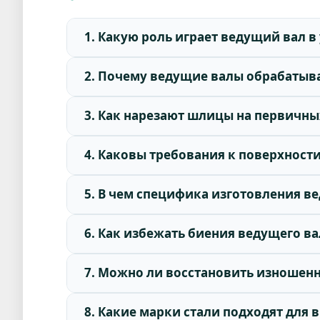
1. Какую роль играет ведущий вал в
2. Почему ведущие валы обрабатыв
3. Как нарезают шлицы на первичны
4. Каковы требования к поверхности
5. В чем специфика изготовления в
6. Как избежать биения ведущего ва
7. Можно ли восстановить изношен
8. Какие марки стали подходят для