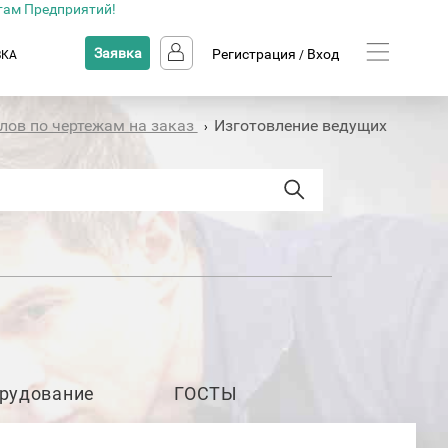
там Предприятий!
Заявка
Регистрация
Вход
ВКА
/
лов по чертежам на заказ
Изготовление ведущих
›
рудование
ГОСТЫ