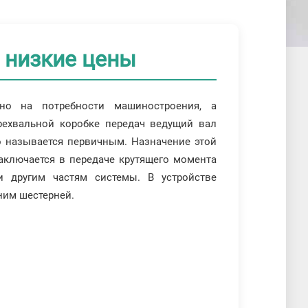
, низкие цены
но на потребности машиностроения, а
трехвальной коробке передач ведущий вал
но называется первичным. Назначение этой
заключается в передаче крутящего момента
и другим частям системы. В устройстве
ним шестерней.