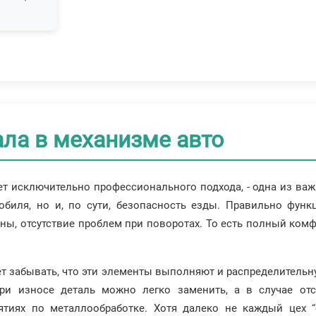
ла в механизме авто
ет исключительно профессионального подхода, - одна из важ
обиля, но и, по сути, безопасность езды. Правильно фун
ы, отсутствие проблем при поворотах. То есть полный комфо
т забывать, что эти элементы выполняют и распределительну
ри износе деталь можно легко заменить, а в случае отс
тиях по металлообработке. Хотя далеко не каждый цех “