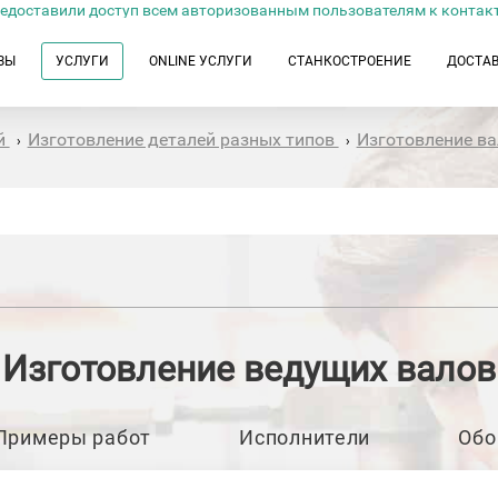
едоставили доступ всем авторизованным пользователям к контак
ЗЫ
УСЛУГИ
ONLINE УСЛУГИ
СТАНКОСТРОЕНИЕ
ДОСТА
й
Изготовление деталей разных типов
Изготовление ва
›
›
Изготовление ведущих валов
Примеры работ
Исполнители
Обо