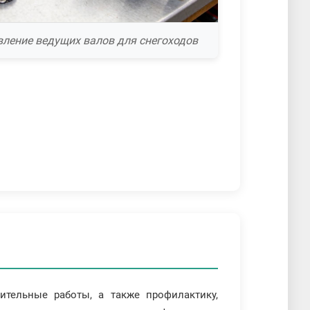
вление ведущих валов для снегоходов
тельные работы, а также профилактику,