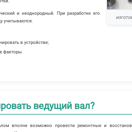
отки.
ческий и неоднородный. При разработке его
изгото
цу учитываются:
нировать в устройстве;
е факторы.
ровать ведущий вал?
алом вполне возможно провести ремонтные и восстанови