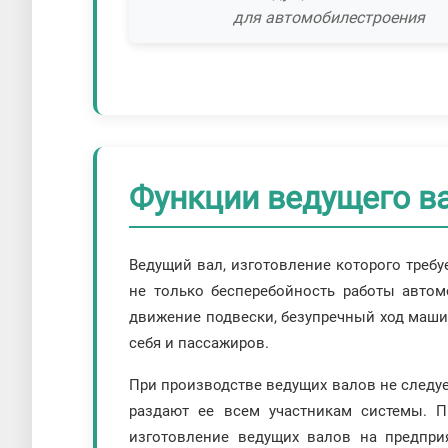
для автомобилестроения
Функции ведущего ва
Ведущий вал, изготовление которого требу
не только бесперебойность работы автом
движение подвески, безупречный ход машин
себя и пассажиров.
При производстве ведущих валов не следуе
раздают ее всем участникам системы. П
изготовление ведущих валов на предприя