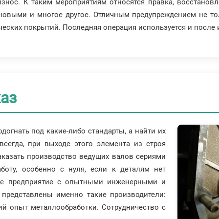
знос. К таким мероприятиям относятся правка, восстанов
новыми и многое другое. Отличным предупреждением не тол
ческих покрытий. Последняя операция используется и после 
каз
догнать под какие-либо стандарты, а найти их
всегда, при выходе этого элемента из строя
казать производство ведущих валов сериями
боту, особенно с нуля, если к деталям нет
ное предприятие с опытными инженерными и
 представлены именно такие производители:
й опыт металлообработки. Сотрудничество с