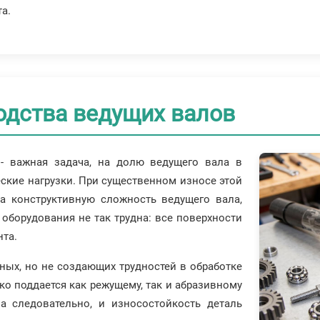
а.
одства ведущих валов
 - важная задача, на долю ведущего вала в
ские нагрузки. При существенном износе этой
а конструктивную сложность ведущего вала,
оборудования не так трудна: все поверхности
нта.
ных, но не создающих трудностей в обработке
гко поддается как режущему, так и абразивному
 а следовательно, и износостойкость деталь