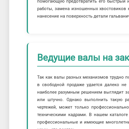
помогающую предотвратить его быстрый и
работы, замена изношенных хвостовиков 
нанесение на поверхность детали гальвани
Ведущие валы на за
Так как валы разных механизмов трудно по
в свободной продаже удается далеко не 
наиболее разумным решением выглядит за
или штучно. Однако выполнить такую ра
чертежей, может только профессиональ
техническими кадрами. В нашем каталоге
профессиональные и имеющие многолетни