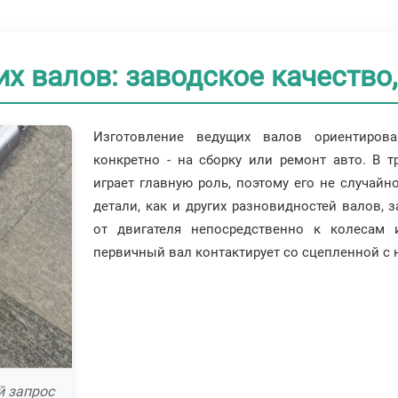
х валов: заводское качество
Изготовление ведущих валов ориентирова
конкретно - на сборку или ремонт авто. В 
играет главную роль, поэтому его не случай
детали, как и других разновидностей валов, 
от двигателя непосредственно к колесам 
первичный вал контактирует со сцепленной с 
й запрос