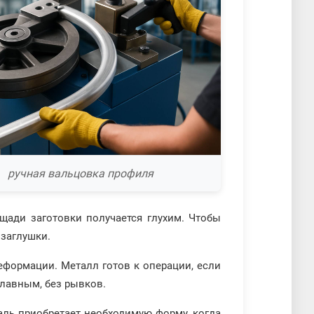
ручная вальцовка профиля
щади заготовки получается глухим. Чтобы
 заглушки.
деформации. Металл готов к операции, если
плавным, без рывков.
аль приобретает необходимую форму, когда