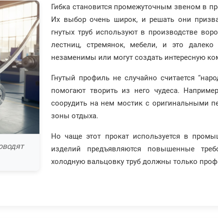
Гибка становится промежуточным звеном в пр
Их выбор очень широк, и решать они призв
гнутых труб используют в производстве воро
лестниц, стремянок, мебели, и это далеко
незаменимы или могут создать интересную к
Гнутый профиль не случайно считается “нар
помогают творить из него чудеса. Например
соорудить на нем мостик с оригинальными п
зоны отдыха.
Но чаще этот прокат используется в промыш
оводят
изделий предъявляются повышенные требо
холодную вальцовку труб должны только про