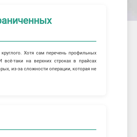
граниченных
 круглого. Хотя сам перечень профильных
И всё-таки на верхних строках в прайсах
рых, из-за сложности операции, которая не