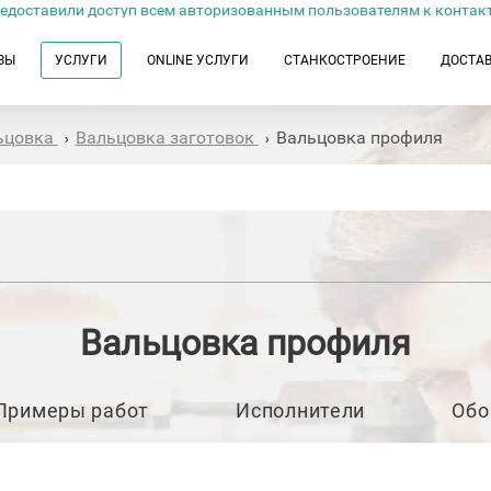
едоставили доступ всем авторизованным пользователям к контак
ЗЫ
УСЛУГИ
ONLINE УСЛУГИ
СТАНКОСТРОЕНИЕ
ДОСТА
ьцовка
Вальцовка заготовок
Вальцовка профиля
›
›
Вальцовка профиля
Примеры работ
Исполнители
Обо