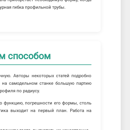
урная гибка профильной трубы.
ым способом
чную. Авторы некоторых статей подробно
ть на самодельном станке большую партию
профиля по радиусу.
ую функцию, погрешности его формы, столь
етика выходит на первый план. Работа на