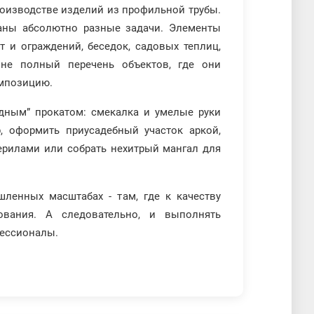
оизводстве изделий из профильной трубы.
аны абсолютно разные задачи. Элементы
т и ограждений, беседок, садовых теплиц,
 не полный перечень объектов, где они
омпозицию.
одным” прокатом: смекалка и умелые руки
, оформить приусадебный участок аркой,
ерилами или собрать нехитрый мангал для
ленных масштабах - там, где к качеству
вания. А следовательно, и выполнять
фессионалы.