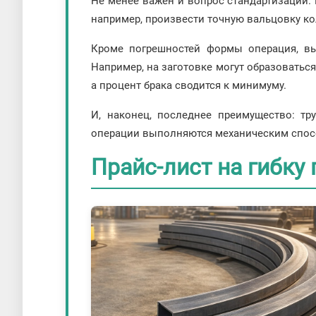
Не менее важен и вопрос стандартизации. 
например, произвести точную вальцовку ко
Кроме погрешностей формы операция, вы
Например, на заготовке могут образовать
а процент брака сводится к минимуму.
И, наконец, последнее преимущество: тр
операции выполняются механическим способом
Прайс-лист на гибку