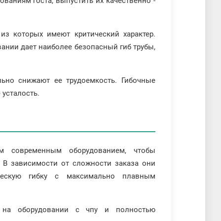
ваниям госта, выпустить их качественно -
из которых имеют критический характер.
ании дает наиболее безопасный гиб трубы,
ельно снижают ее трудоемкость. Гибочные
 усталость.
м современным оборудованием, чтобы
 В зависимости от сложности заказа они
ческую гибку с максимально плавным
я на оборудовании с чпу и полностью