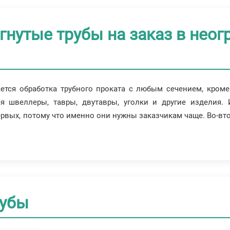
гнутые трубы на заказ в нео
ется обработка трубного проката с любым сечением, кроме
я швеллеры, тавры, двутавры, уголки и другие изделия. 
ервых, потому что именно они нужны заказчикам чаще. Во-вто
рубы