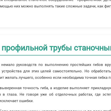
омощью них можно выполнять такие сложные задачи, как фиг
 профильной трубы станочн
 немало руководств по выполнению простейших гибов вру
ь устройства для этих целей самостоятельно. Но обработа
авит желать лучшего, особенно если необходима точная гибка 
 выверенная точность гиба, а изделие выполняет прикладн
я в глаза. Не говоря уже об отделочных работах, где эст
исключает ошибки.