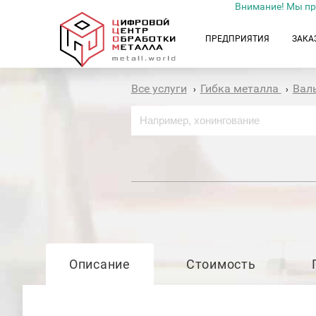
Внимание! Мы пр
ПРЕДПРИЯТИЯ
ЗАКА
Все услуги
Гибка металла
Вал
›
›
Описание
Стоимость