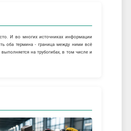
асто. И во многих источниках информации
ть оба термина - граница между ними всё
 выполняется на трубогибах, в том числе и