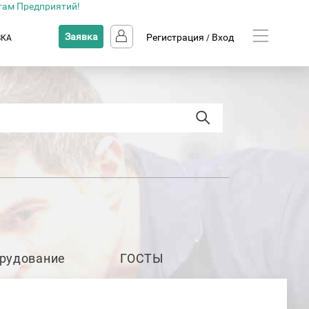
там Предприятий!
Заявка
Регистрация
Вход
ВКА
/
рудование
ГОСТЫ