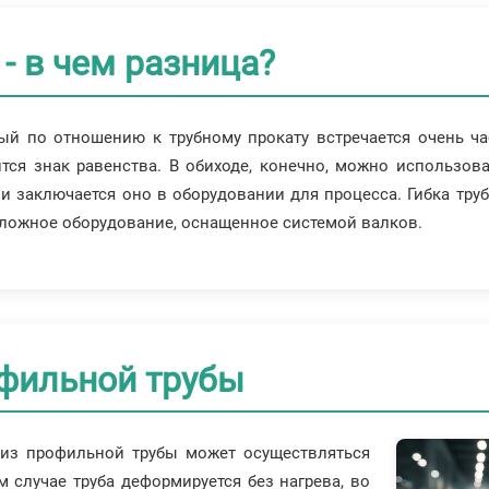
- в чем разница?
рый по отношению к трубному прокату встречается очень ч
ся знак равенства. В обиходе, конечно, можно использова
 и заключается оно в оборудовании для процесса. Гибка труб
 сложное оборудование, оснащенное системой валков.
фильной трубы
 из профильной трубы может осуществляться
 случае труба деформируется без нагрева, во