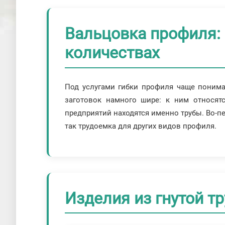
Вальцовка профиля: 
количествах
Под услугами гибки профиля чаще понима
заготовок намного шире: к ним относятс
предприятий находятся именно трубы. Во-п
так трудоемка для других видов профиля.
Изделия из гнутой т