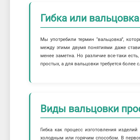
Гибка или вальцовка 
Мы употребили термин “вальцовка”, кото
между этими двумя понятиями даже ставит
менее заметна. Но различие все-таки есть,
простых, а для вальцовки требуется более
Виды вальцовки про
Гибка как процесс изготовления изделий
холодным или горячим способом. В первом