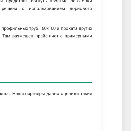
и предстоит согнуть простые заготовки
 решена с использованием дорнового
профильных труб 160х160 и проката других
. Там размещен прайс-лист с примерными
яется. Наши партнеры давно оценили такие