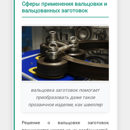
Сферы применения вальцовки и
вальцованных заготовок
вальцовка заготовок помогает
преобразовать даже такое
прозаичное изделие, как швеллер
Решение о вальцовке заготовок