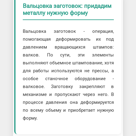
Вальцовка уголка
Вальцовка заготовок: придадим
металлу нужную форму
Вальцовка швеллера
Развальцовка труб
Вальцовка заготовок - операция,
помогающая деформировать их под
давлением вращающихся штампов:
валков. По сути, эти элементы
выполняют объемное штампование, хотя
для работы используются не прессы, а
особое станочное оборудование -
валковое. Заготовку закрепляют в
механизме и пропускают через него. В
процессе давления она деформируется
по всему объему и приобретает нужную
форму.