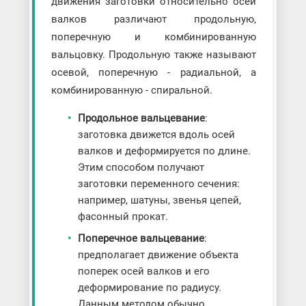
движения заготовки относительно осей
валков различают продольную,
поперечную и комбинированную
вальцовку. Продольную также называют
осевой, поперечную - радиальной, а
комбинированную - спиральной.
Продольное вальцевание
:
заготовка движется вдоль осей
валков и деформируется по длине.
Этим способом получают
заготовки переменного сечения:
например, шатуны, звенья цепей,
фасонный прокат.
Поперечное вальцевание
:
предполагает движение объекта
поперек осей валков и его
деформирование по радиусу.
Данным методом обычно