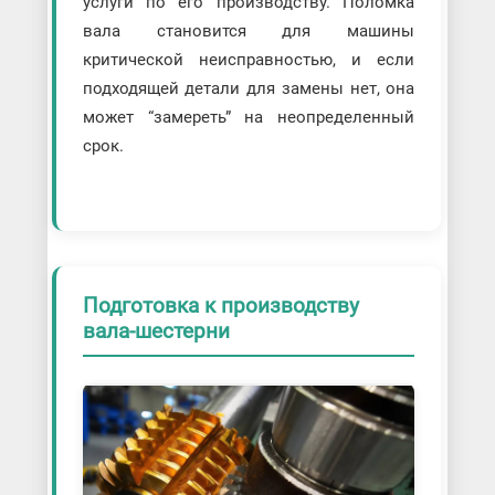
услуги по его производству. Поломка
вала становится для машины
критической неисправностью, и если
подходящей детали для замены нет, она
может “замереть” на неопределенный
срок.
Подготовка к производству
вала-шестерни