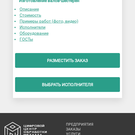
Изготовление валов-шестерен
Описание
Стоимость
Примеры работ (фото, видео)
Исполнители
Оборудование
ГОСТы
РАЗМЕСТИТЬ ЗАКАЗ
ВЫБРАТЬ ИСПОЛНИТЕЛЯ
ПРЕДПРИЯТИЯ
ЗАКАЗЫ
УСЛУГИ