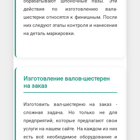
обрабатывают шпоночные пазы. Эти
действия по изготовлению вала-
шестерни относятся к финишным. После
них следуют этапы контроля и нанесения
на деталь маркировки.
Изготовление валов-шестерен
на заказ
Изготовить вал-шестерню на заказ -
сложная задача. Но только не для
предприятий, которые предлагают свои
услуги на нашем сайте. На каждом из них
есть всё необходимое оборудование и