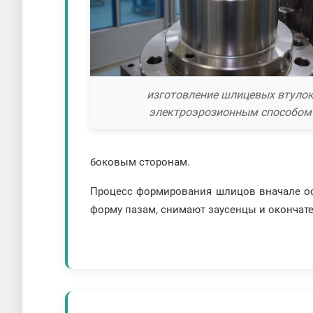
изготовление шлицевых втуло
электроэрозионным способом
боковым сторонам.
Процесс формирования шлицов вначале осу
форму пазам, снимают заусенцы и окончат