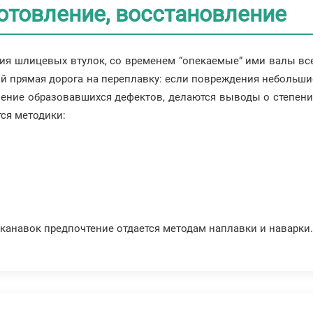
отовление, восстановление
ия шлицевых втулок, со временем “опекаемые” ими валы все
й прямая дорога на переплавку: если повреждения небольшие
ление образовавшихся дефектов, делаются выводы о степени
тся методики:
канавок предпочтение отдается методам наплавки и наварки.