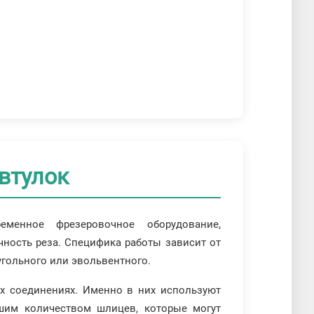
втулок
менное фрезеровочное оборудование,
ность реза. Специфика работы зависит от
угольного или эвольвентного.
х соединениях. Именно в них используют
шим количеством шлицев, которые могут