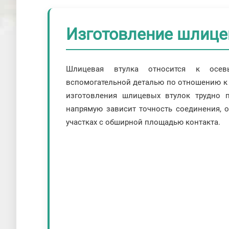
Изготовление шлицев
Шлицевая втулка относится к осе
вспомогательной деталью по отношению к з
изготовления шлицевых втулок трудно п
напрямую зависит точность соединения, 
участках с обширной площадью контакта.