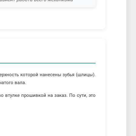
ерхность которой нанесены зубья (шлицы).
атого вала.
 втулке прошивкой на заказ. По сути, это