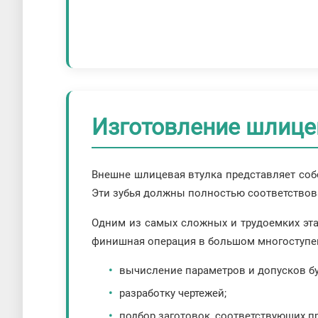
Изготовление шлице
Внешне шлицевая втулка представляет соб
Эти зубья должны полностью соответствова
Одним из самых сложных и трудоемких этап
финишная операция в большом многоступен
вычисление параметров и допусков б
разработку чертежей;
подбор заготовок, соответствующих пр