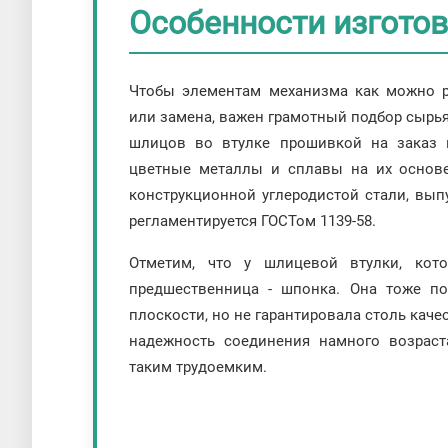
Особенности изгото
Чтобы элементам механизма как можно р
или замена, важен грамотный подбор сырья
шлицов во втулке прошивкой на заказ 
цветные металлы и сплавы на их основ
конструкционной углеродистой стали, вып
регламентируется ГОСТом 1139-58.
Отметим, что у шлицевой втулки, кото
предшественница - шпонка. Она тоже п
плоскости, но не гарантировала столь кач
надежность соединения намного возраст
таким трудоемким.