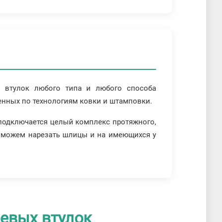
х втулок любого типа и любого способа
щенных по технологиям ковки и штамповки.
 подключается целый комплекс протяжного,
но можем нарезать шлицы и на имеющихся у
евых втулок