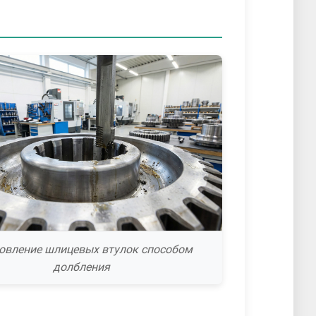
овление шлицевых втулок способом
долбления