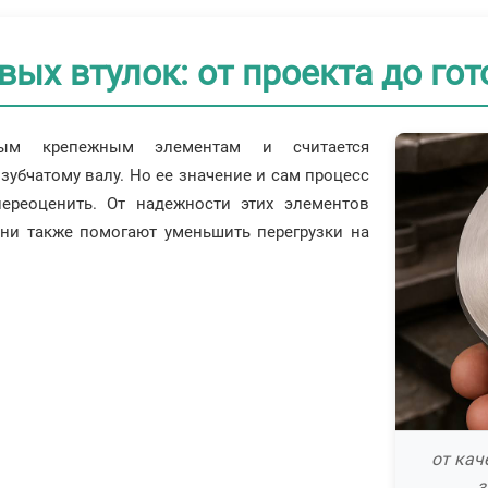
ых втулок: от проекта до гот
вым крепежным элементам и считается
убчатому валу. Но ее значение и сам процесс
ереоценить. От надежности этих элементов
они также помогают уменьшить перегрузки на
от кач
з