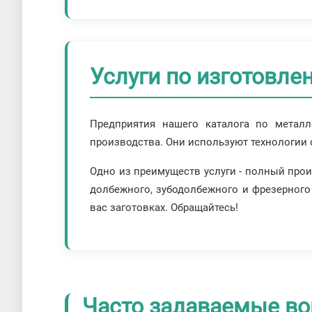
Услуги по изготовле
Предприятия нашего каталога по метал
производства. Они используют технологии 
Одно из преимуществ услуги - полный про
долбежного, зубодолбежного и фрезерного
вас заготовках. Обращайтесь!
Часто задаваемые во