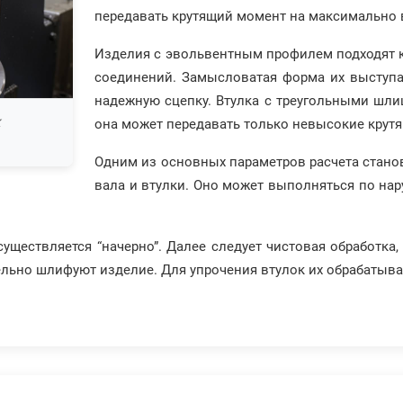
передавать крутящий момент на максимально 
Изделия с эвольвентным профилем подходят к
соединений. Замысловатая форма их выступа
надежную сцепку. Втулка с треугольными шли
к
она может передавать только невысокие крут
Одним из основных параметров расчета стано
вала и втулки. Оно может выполняться по нар
ществляется “начерно”. Далее следует чистовая обработка
ельно шлифуют изделие. Для упрочения втулок их обрабатыв