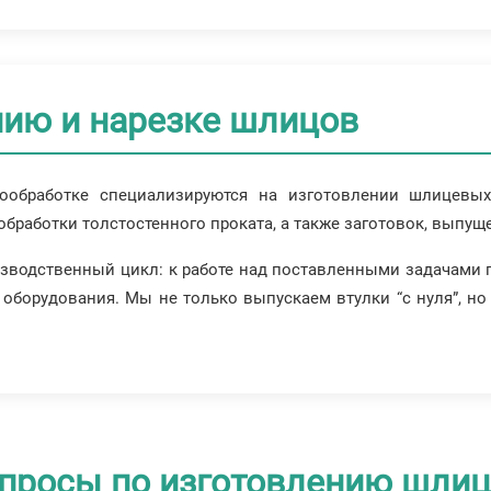
нию и нарезке шлицов
лообработке специализируются на изготовлении шлицевы
обработки толстостенного проката, а также заготовок, выпу
изводственный цикл: к работе над поставленными задачами
 оборудования. Мы не только выпускаем втулки “с нуля”, 
просы по изготовлению шлиц