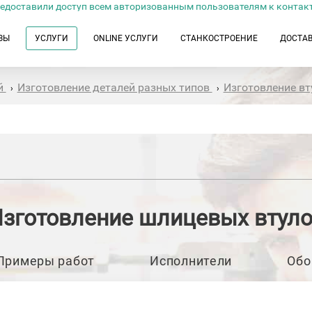
едоставили доступ всем авторизованным пользователям к контак
ЗЫ
УСЛУГИ
ONLINE УСЛУГИ
СТАНКОСТРОЕНИЕ
ДОСТА
й
Изготовление деталей разных типов
Изготовление в
›
›
зготовление шлицевых втул
Примеры работ
Исполнители
Обо