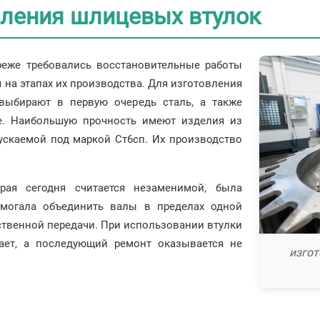
вления шлицевых втулок
еже требовались восстановительные работы
 на этапах их производства. Для изготовления
выбирают в первую очередь сталь, а также
е. Наибольшую прочность имеют изделия из
ускаемой под маркой Ст6сп. Их производство
рая сегодня считается незаменимой, была
омогала объединить валы в пределах одной
ественной передачи. При использовании втулки
ает, а последующий ремонт оказывается не
изгот