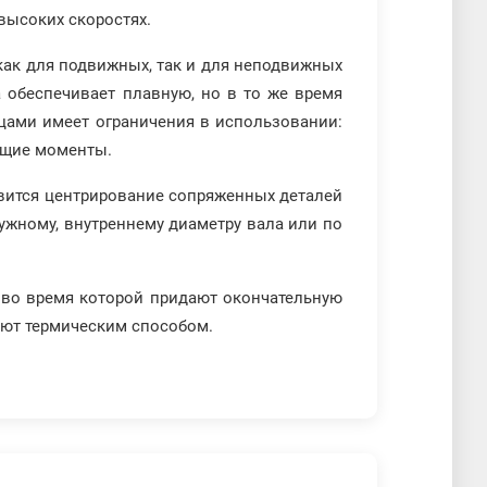
высоких скоростях.
ак для подвижных, так и для неподвижных
 обеспечивает плавную, но в то же время
цами имеет ограничения в использовании:
ящие моменты.
вится центрирование сопряженных деталей
ужному, внутреннему диаметру вала или по
, во время которой придают окончательную
ают термическим способом.