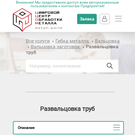
Внимание! Мы предоставили доступ всем авторизованным
пользователям к контактам Предприятий!
Заявка
Все услуги
Гибка металла
Вальцовка
›
›
Вальцовка заготовок
Развальцовка
›
›
труб
Развальцовка труб
Описание