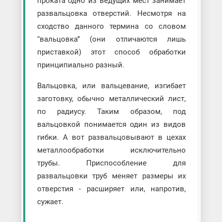
проката одно из ведущих мест занимает
развальцовка отверстий. Несмотря на
сходство данного термина со словом
“вальцовка” (они отличаются лишь
приставкой) этот способ обработки
принципиально разный.
Вальцовка, или вальцевание, изгибает
заготовку, обычно металлический лист,
по радиусу. Таким образом, под
вальцовкой понимается один из видов
гибки. А вот развальцовывают в цехах
металлообработки исключительно
трубы. Приспособление для
развальцовки труб меняет размеры их
отверстия - расширяет или, напротив,
сужает.