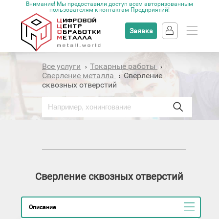
Внимание! Мы предоставили доступ всем авторизованным
пользователям к контактам Предприятий!
Заявка
Все услуги
Токарные работы
›
›
Сверление металла
Сверление
›
сквозных отверстий
Сверление сквозных отверстий
Описание