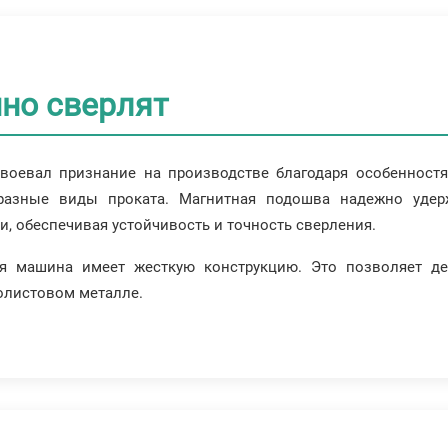
чно сверлят
оевал признание на производстве благодаря особенностя
разные виды проката. Магнитная подошва надежно удер
, обеспечивая устойчивость и точность сверления.
ая машина имеет жесткую конструкцию. Это позволяет де
олистовом металле.