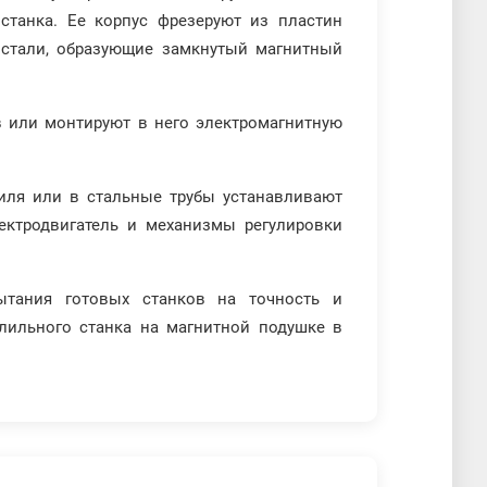
станка. Ее корпус фрезеруют из пластин
 стали, образующие замкнутый магнитный
 или монтируют в него электромагнитную
филя или в стальные трубы устанавливают
ктродвигатель и механизмы регулировки
пытания готовых станков на точность и
рлильного станка на магнитной подушке в