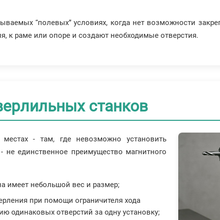
аемых “полевых” условиях, когда нет возможности закрепи
я, к раме или опоре и создают необходимые отверстия.
ерлильных станков
 местах - там, где невозможно установить
 - не единственное преимущество магнитного
а имеет небольшой вес и размер;
ерления при помощи ограничителя хода
ию одинаковых отверстий за одну установку;