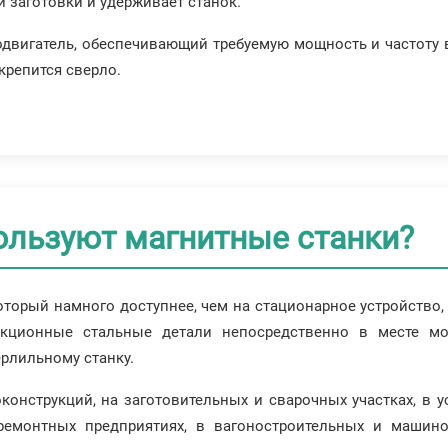
и заготовки и удерживает станок.
одвигатель, обеспечивающий требуемую мощность и частоту
крепится сверло.
ользуют магнитные станки?
торый намного доступнее, чем на стационарное устройство,
укционные стальные детали непосредственно в месте мо
ерлильному станку.
конструкций, на заготовительных и сварочных участках, в 
ремонтных предприятиях, в вагоностроительных и машино