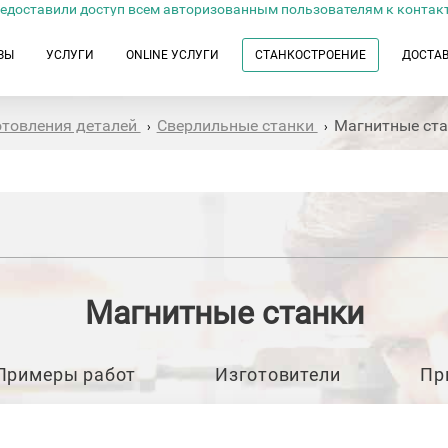
едоставили доступ всем авторизованным пользователям к контак
ЗЫ
УСЛУГИ
ONLINE УСЛУГИ
СТАНКОСТРОЕНИЕ
ДОСТА
отовления деталей
Сверлильные станки
Магнитные ст
›
›
Магнитные станки
Примеры работ
Изготовители
Пр