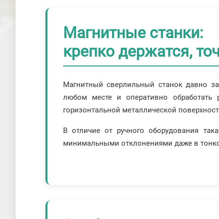
Магнитные станки:
крепко держатся, то
Магнитный сверлильный станок давно зав
любом месте и оперативно обработать 
горизонтальной металлической поверхности
В отличие от ручного оборудования так
минимальными отклонениями даже в тонк