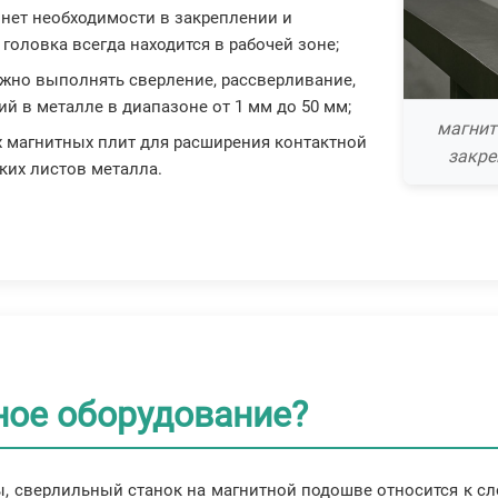
 нет необходимости в закреплении и
головка всегда находится в рабочей зоне;
ожно выполнять сверление, рассверливание,
й в металле в диапазоне от 1 мм до 50 мм;
магнит
 магнитных плит для расширения контактной
закре
ких листов металла.
ное оборудование?
ы, сверлильный станок на магнитной подошве относится к с