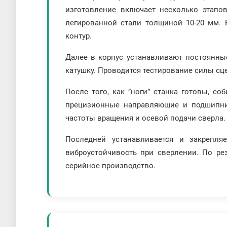
изготовление включает несколько этапо
легированной стали толщиной 10-20 мм. 
контур.
Далее в корпус устанавливают постоянны
катушку. Проводится тестирование силы с
После того, как ”ноги” станка готовы, 
прецизионные направляющие и подшипни
частоты вращения и осевой подачи сверла.
Последней устанавливается и закрепля
виброустойчивость при сверлении. По ре
серийное производство.