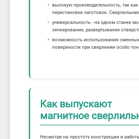
высокую производительность, так как
перестановке заготовок. Сверлильная 
универсальность - на одном станке м
зенкерование, развертывание отверсти
возможность использования сменных
поверхности при сверлении особо тон
Как выпускают
магнитное сверлиль
Несмотря на простоту конструкции и работ