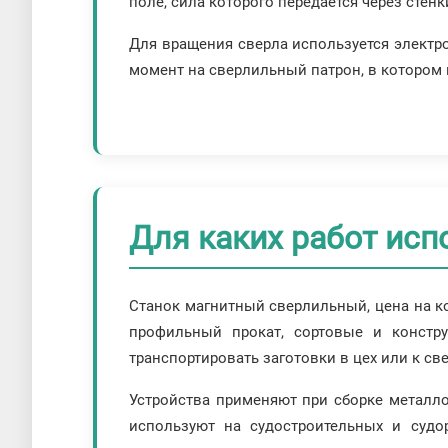
поле, сила которого передается через стенк
Для вращения сверла используется электр
момент на сверлильный патрон, в котором 
Для каких работ исп
Станок магнитный сверлильный, цена на ко
профильный прокат, сортовые и констр
транспортировать заготовки в цех или к св
Устройства применяют при сборке металло
используют на судостроительных и судо