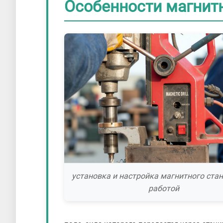
Особенности магнитн
установка и настройка магнитного ста
работой