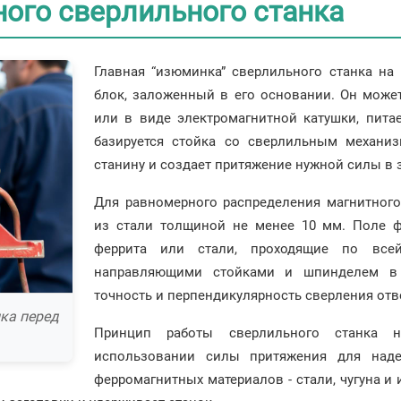
ого сверлильного станка
Главная “изюминка” сверлильного станка н
блок, заложенный в его основании. Он може
или в виде электромагнитной катушки, пита
базируется стойка со сверлильным механиз
станину и создает притяжение нужной силы в 
Для равномерного распределения магнитного
из стали толщиной не менее 10 мм. Поле 
феррита или стали, проходящие по все
направляющими стойками и шпинделем в п
точность и перпендикулярность сверления отв
нка перед
Принцип работы сверлильного станка 
использовании силы притяжения для наде
ферромагнитных материалов - стали, чугуна и