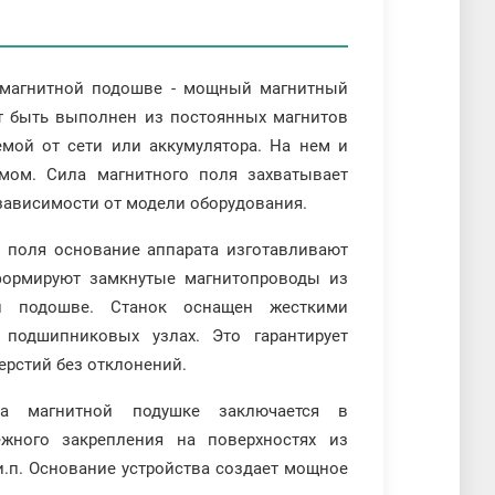
а магнитной подошве - мощный магнитный
т быть выполнен из постоянных магнитов
емой от сети или аккумулятора. На нем и
мом. Сила магнитного поля захватывает
зависимости от модели оборудования.
 поля основание аппарата изготавливают
формируют замкнутые магнитопроводы из
й подошве. Станок оснащен жесткими
одшипниковых узлах. Это гарантирует
ерстий без отклонений.
на магнитной подушке заключается в
жного закрепления на поверхностях из
 и.п. Основание устройства создает мощное