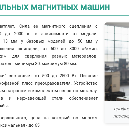
ильных магнитных машин
чатляет. Сила ее магнитного сцепления с
00 до 2000 кг в зависимости от модели.
от 13 мм у базовых моделей до 50 мм у
ащения шпинделя, от 500 до 3000 об/мин,
жим для сверления разных материалов.
роход - минимум 30, максимум 80 мм.
ки” составляет от 500 до 2500 Вт. Питание
нофазной плюс преобразователя. Устройство
ым патроном и комплектом сверл по металлу.
ов и нержавеющей стали обеспечивает
жбы.
профес
просве
верлильного, цена на который во многом
аксимальная - до 65.