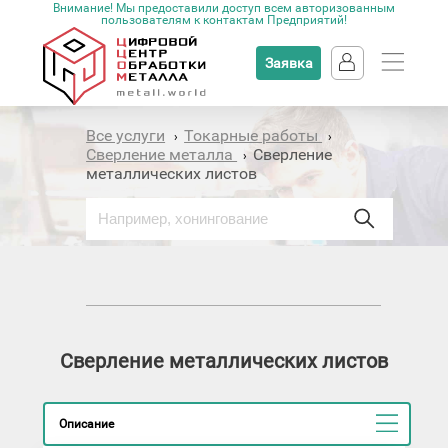
Внимание! Мы предоставили доступ всем авторизованным
пользователям к контактам Предприятий!
Заявка
Все услуги
Токарные работы
›
›
Сверление металла
Сверление
›
металлических листов
Сверление металлических листов
Описание