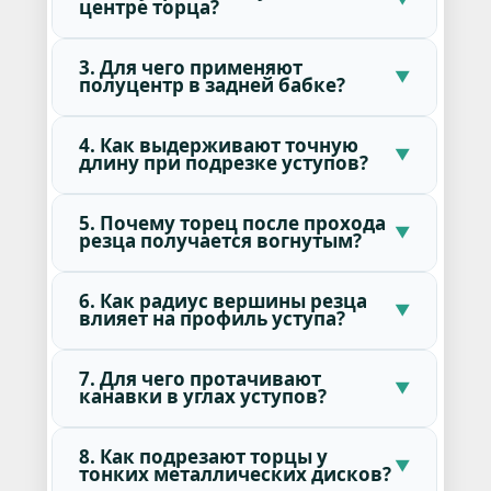
центре торца?
3. Для чего применяют
полуцентр в задней бабке?
4. Как выдерживают точную
длину при подрезке уступов?
5. Почему торец после прохода
резца получается вогнутым?
6. Как радиус вершины резца
влияет на профиль уступа?
7. Для чего протачивают
канавки в углах уступов?
8. Как подрезают торцы у
тонких металлических дисков?