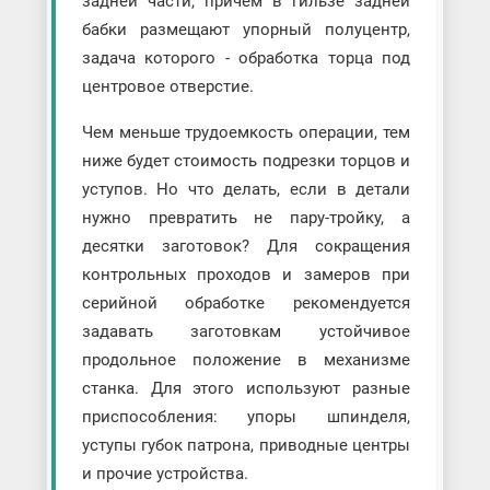
задней части, причем в гильзе задней
бабки размещают упорный полуцентр,
задача которого - обработка торца под
центровое отверстие.
Чем меньше трудоемкость операции, тем
ниже будет стоимость подрезки торцов и
уступов. Но что делать, если в детали
нужно превратить не пару-тройку, а
десятки заготовок? Для сокращения
контрольных проходов и замеров при
серийной обработке рекомендуется
задавать заготовкам устойчивое
продольное положение в механизме
станка. Для этого используют разные
приспособления: упоры шпинделя,
уступы губок патрона, приводные центры
и прочие устройства.