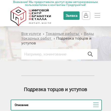
Внимание! Мы предоставили доступ всем авторизованным
пользователям к контактам Предприятий!
Заявка
Все услуги
Токарные работы
Виды
›
›
токарных работ
Подрезка торцов и
›
уступов
Подрезка торцов и уступов
Описание