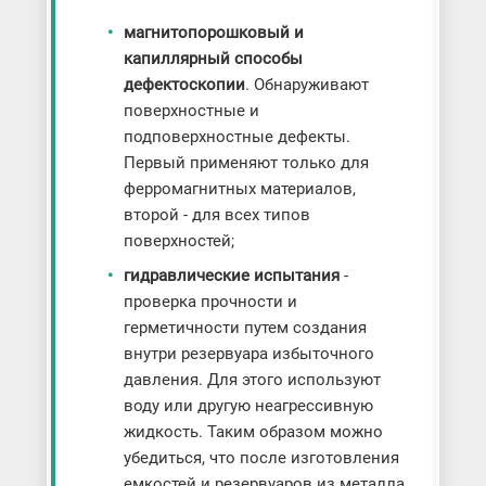
магнитопорошковый и
капиллярный способы
дефектоскопии
. Обнаруживают
поверхностные и
подповерхностные дефекты.
Первый применяют только для
ферромагнитных материалов,
второй - для всех типов
поверхностей;
гидравлические испытания
-
проверка прочности и
герметичности путем создания
внутри резервуара избыточного
давления. Для этого используют
воду или другую неагрессивную
жидкость. Таким образом можно
убедиться, что после изготовления
емкостей и резервуаров из металла