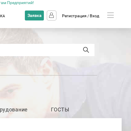
там Предприятий!
Заявка
Регистрация
Вход
ВКА
/
рудование
ГОСТЫ