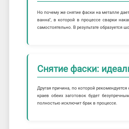
Но почему же снятие фаски на металле дае
ванна", в которой в процессе сварки нак
самостоятельно. В результате образуется 
Снятие фаски: идеал
Другая причина, по которой рекомендуется
краев обеих заготовок будет безупречны
полностью исключит брак в процессе.