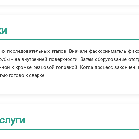
ки
их последовательных этапов. Вначале фаскосниматель фикси
рубы - на внутренней поверхности. Затем оборудование отст
нной к кромке резцовой головкой. Когда процесс закончен
ью готово к сварке.
услуги