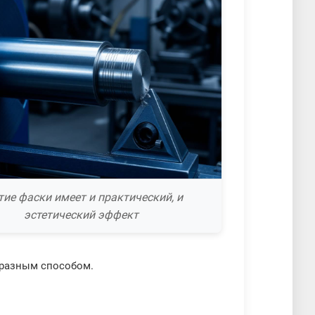
тие фаски имеет и практический, и
эстетический эффект
образным способом.