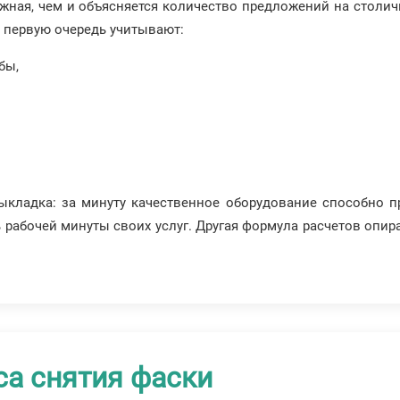
ожная, чем и объясняется количество предложений на столи
в первую очередь учитывают:
бы,
ыкладка: за минуту качественное оборудование способно п
рабочей минуты своих услуг. Другая формула расчетов опира
са снятия фаски