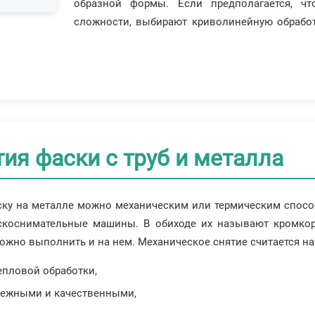
образной формы. Если предполагается, чт
сложности, выбирают криволинейную обработ
ия фаски с труб и металла
ку на металле можно механическим или термическим спосо
скоснимательные машины. В обиходе их называют кромкор
ложно выполнить и на нем. Механическое снятие считается н
епловой обработки,
дежными и качественными,