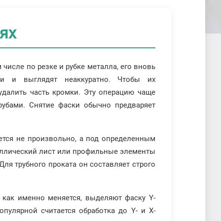
ях
числе по резке и рубке металла, его вновь
и и выглядят неаккуратно. Чтобы их
 удалить часть кромки. Эту операцию чаще
рубами. Снятие фаски обычно предваряет
ется не произвольно, а под определенным
таллический лист или профильные элементы
 Для трубного проката он составляет строго
и как именно меняется, выделяют фаску Y-
опулярной считается обработка до Y- и Х-