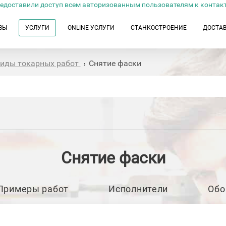
едоставили доступ всем авторизованным пользователям к контак
ЗЫ
УСЛУГИ
ONLINE УСЛУГИ
СТАНКОСТРОЕНИЕ
ДОСТА
иды токарных работ
Снятие фаски
›
Снятие фаски
Примеры работ
Исполнители
Обо