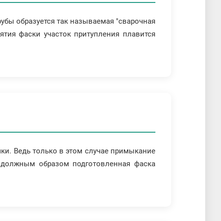
рубы образуется так называемая "сварочная
ятия фаски участок притупления плавится
мки. Ведь только в этом случае примыкание
, должным образом подготовленная фаска