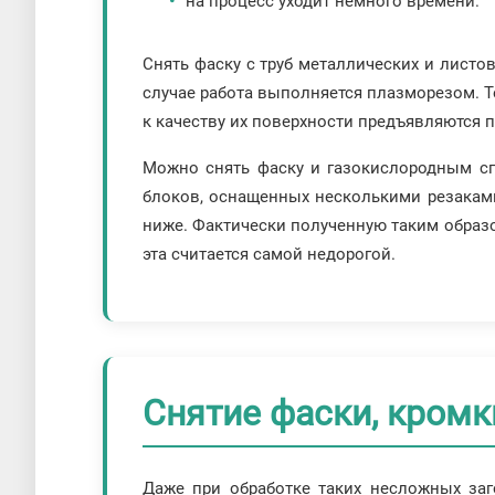
на процесс уходит немного времени.
Снять фаску с труб металлических и листо
случае работа выполняется плазморезом. Т
к качеству их поверхности предъявляются
Можно снять фаску и газокислородным сп
блоков, оснащенных несколькими резаками.
ниже. Фактически полученную таким образо
эта считается самой недорогой.
Снятие фаски, кромк
Даже при обработке таких несложных заг