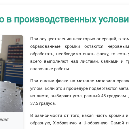
о в производственных услови
При осуществлении некоторых операций, в том 
образованные кромки остаются неровным
обработать, необходимо снять фаску, то есть
всего выполняют над листами, балками и т
сварочные работы.
При снятии фаски на металле материал среза
углом. Если этой процедуре подвергаются ме
из листа, выбирают угол, равный 45 градусам.
37,5 градуса.
В зависимости от того, какая часть кромки 
нкая
образную, X-образную и U-образную. Самой п