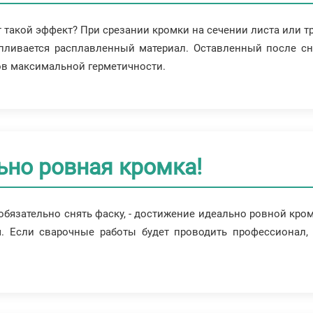
т такой эффект? При срезании кромки на сечении листа или т
апливается расплавленный материал. Оставленный после сн
шов максимальной герметичности.
ьно ровная кромка!
 обязательно снять фаску, - достижение идеально ровной кро
м. Если сварочные работы будет проводить профессионал