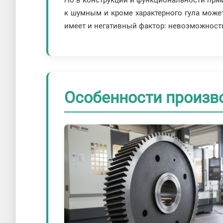
к шумным и кроме характерного гула может
имеет и негативный фактор: невозможност
Особенности произв