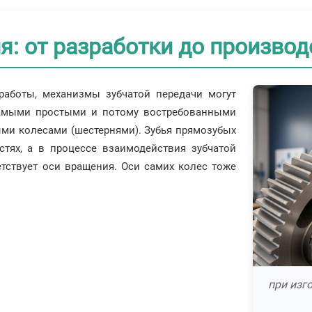
: от разработки до производ
работы, механизмы зубчатой передачи могут
 Самыми простыми и потому востребованными
ми колесами (шестернями). Зубья прямозубых
стях, а в процессе взаимодействия зубчатой
тствует оси вращения. Оси самих колес тоже
при изг