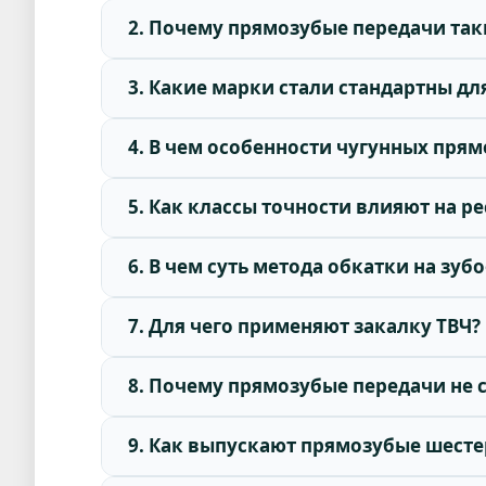
2. Почему прямозубые передачи та
3. Какие марки стали стандартны д
4. В чем особенности чугунных прям
5. Как классы точности влияют на р
6. В чем суть метода обкатки на зу
7. Для чего применяют закалку ТВЧ?
8. Почему прямозубые передачи не 
9. Как выпускают прямозубые шест