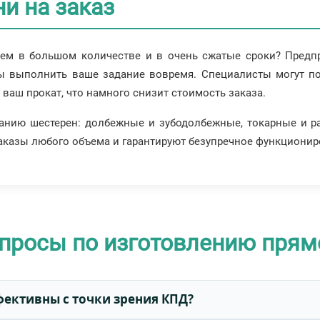
и на заказ
чем в большом количестве и в очень сжатые сроки? Предп
 выполнить ваше задание вовремя. Специалисты могут под
ваш прокат, что намного снизит стоимость заказа.
нию шестерен: долбежные и зубодолбежные, токарные и р
аказы любого объема и гарантируют безупречное функционир
просы по изготовлению прям
фективны с точки зрения КПД?