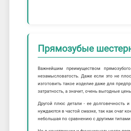
Прямозубые шестер
Важнейшим преимуществом прямозубого
незамысловатость. Даже если это не плос
изготовить такое изделие даже для предпр
затратность, а значит, очень выгодные цен
Другой плюс детали - ее долговечность и
нуждаются в частой смазке, так как очаг к
небольшая по сравнению с другими типами 
Но в конструкции и функциональности прям