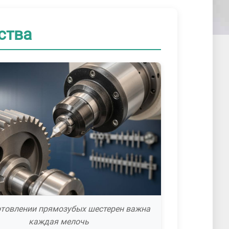
ства
отовлении прямозубых шестерен важна
каждая мелочь