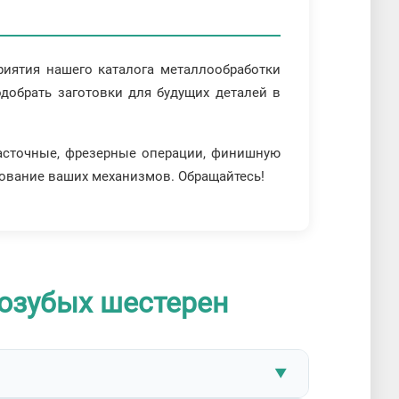
риятия нашего каталога металлообработки
обрать заготовки для будущих деталей в
асточные, фрезерные операции, финишную
ование ваших механизмов. Обращайтесь!
озубых шестерен