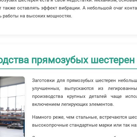
 также оставлять эффект вибрации. А небольшой очаг конта
ь работы на высоких мощностях.
одства прямозубых шестерен
Заготовки для прямозубых шестерен небольш
улучшенных, выпускаются из легированн
производства крупных деталей чаще испо
включением легирующих элементов.
Намного реже, чем стальные, встречаются шес
высокопрочные стандартные марки или так на