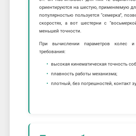
ориентируются на шестую, применяемую д
популярностью пользуется “семерка”, по
скоростях, а вот шестерни с “восьмерк
меньшей точности.
При вычислении параметров колес и 
требования:
высокая кинематическая точность соб
плавность работы механизма;
плотный, без погрешностей, контакт з