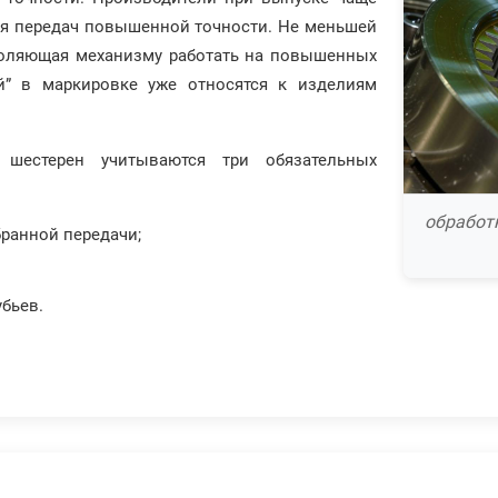
ля передач повышенной точности. Не меньшей
зволяющая механизму работать на повышенных
ой” в маркировке уже относятся к изделиям
шестерен учитываются три обязательных
обработк
ранной передачи;
убьев.