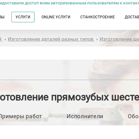
едоставили доступ всем авторизованным пользователям к контак
ЗЫ
УСЛУГИ
ONLINE УСЛУГИ
СТАНКОСТРОЕНИЕ
ДОСТА
й
Изготовление деталей разных типов
Изготовление ш
›
›
отовление прямозубых шест
Примеры работ
Исполнители
Обо