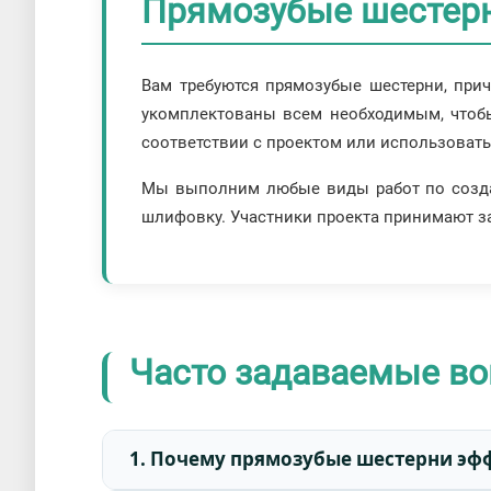
Прямозубые шестерн
Вам требуются прямозубые шестерни, при
укомплектованы всем необходимым, чтобы
соответствии с проектом или использовать 
Мы выполним любые виды работ по созда
шлифовку. Участники проекта принимают з
Часто задаваемые во
1. Почему прямозубые шестерни эф