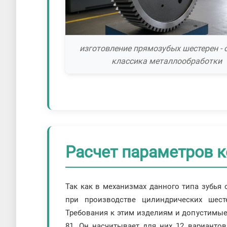
изготовление прямозубых шестерен - 
классика металлообработки
Расчет параметров к
Так как в механизмах данного типа зубья
при производстве цилиндрических шест
Требования к этим изделиям и допустимые
81. Он насчитывает для них 12 варианто