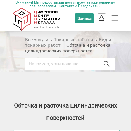
Внимание! Мы предоставили доступ всем авторизованным
пользователям к контактам Предприятий!
Заявка
Все услуги
Токарные работы
Виды
›
›
токарных работ
Обточка и расточка
›
цилиндрических поверхностей
Обточка и расточка цилиндрических
поверхностей