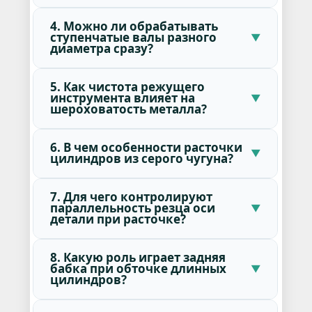
4. Можно ли обрабатывать
ступенчатые валы разного
диаметра сразу?
5. Как чистота режущего
инструмента влияет на
шероховатость металла?
6. В чем особенности расточки
цилиндров из серого чугуна?
7. Для чего контролируют
параллельность резца оси
детали при расточке?
8. Какую роль играет задняя
бабка при обточке длинных
цилиндров?