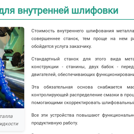
 для внутренней шлифовки
Стоимость внутреннего шлифования металла
совершеннее станок, тем проще на нем ра
обойдется услуга заказчику.
Стандартный станок для этого вида мет
конструкции - станины, двух бабок - пере
двигателей, обеспечивающих функционирован
Эта обязательная основа снабжается мас
контролирующей распределение смазки в про
помогающими скорректировать шлифовальный
Все эти устройства повышают функциональн
талла
продуктивную работу.
идкости