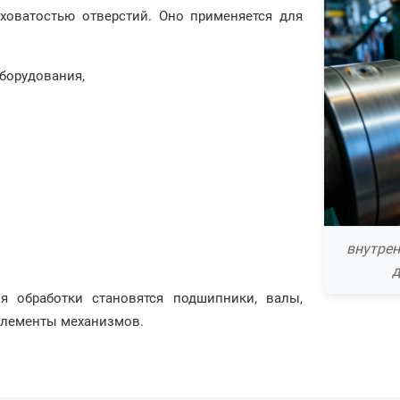
оватостью отверстий. Оно применяется для
борудования,
внутре
д
 обработки становятся подшипники, валы,
 элементы механизмов.