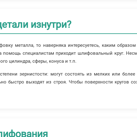
етали изнутри?
овку металла, то наверняка интересуетесь, каким образом
На помощь специалистам приходит шлифовальный круг. Несм
го цилиндра, сферы, конуса и т.п.
тепени зернистости: могут состоять из мелких или более 
о быстро выходят из строя. Чтобы поверхности кругов сох
лифования