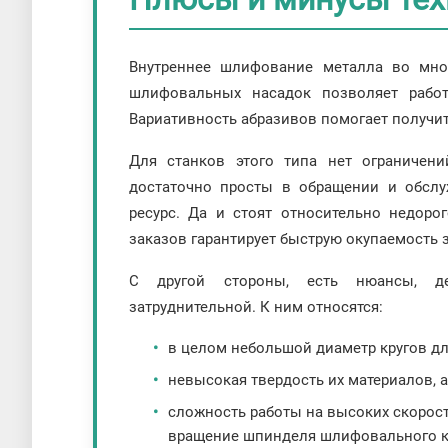
Внутреннее шлифование металла во мно
шлифовальных насадок позволяет рабо
Вариативность абразивов помогает получит
Для станков этого типа нет ограничен
достаточно просты в обращении и обсл
ресурс. Да и стоят относительно недоро
заказов гарантирует быструю окупаемость з
С другой стороны, есть нюансы, де
затруднительной. К ним относятся:
в целом небольшой диаметр кругов д
невысокая твердость их материалов, 
сложность работы на высоких скорост
вращение шпинделя шлифовального кр