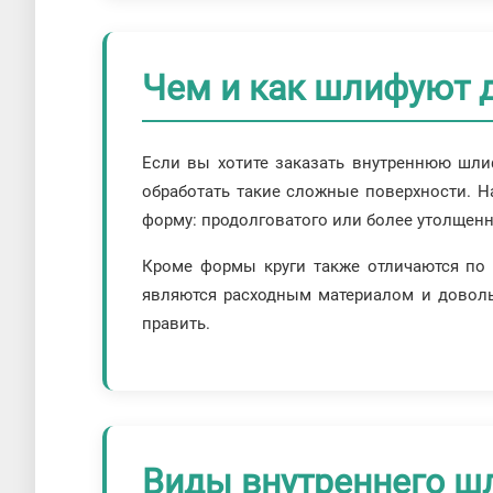
Чем и как шлифуют д
Если вы хотите заказать внутреннюю шлиф
обработать такие сложные поверхности. 
форму: продолговатого или более утолщенно
Кроме формы круги также отличаются по с
являются расходным материалом и довольн
править.
Виды внутреннего ш