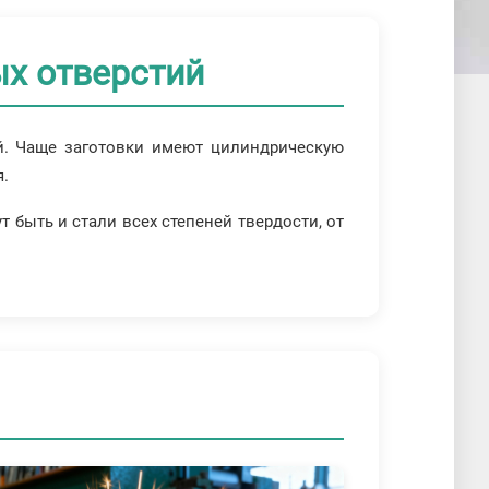
х отверстий
ей. Чаще заготовки имеют цилиндрическую
я.
 быть и стали всех степеней твердости, от