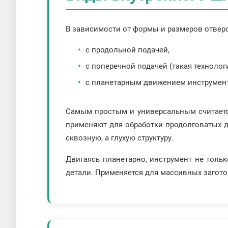
В зависимости от формы и размеров отвер
с продольной подачей,
с поперечной подачей (такая технолог
с планетарным движением инструмент
Самым простым и универсальным считается
применяют для обработки продолговатых д
сквозную, а глухую структуру.
Двигаясь планетарно, инструмент не толь
детали. Применяется для массивных загото