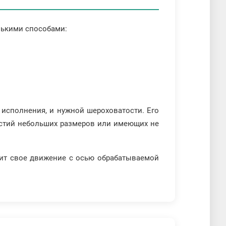
лькими способами:
исполнения, и нужной шероховатости. Его
ерстий небольших размеров или имеющих не
осит свое движение с осью обрабатываемой