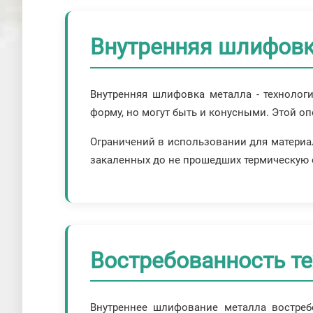
Внутренняя шлифовк
Внутренняя шлифовка металла - технолог
форму, но могут быть и конусными. Этой оп
Ограничений в использовании для материал
закаленных до не прошедших термическую о
Востребованность т
Внутреннее шлифование металла востреб