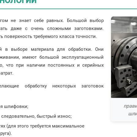
гом не знает себе равных. Большой выбор
тать даже с очень сложными заготовками.
ь поверхность требуемого класса точности.
ий в выборе материала для обработки. Они
уживании, имеют большой эксплуатационный
го, что при наличии постоянных и серийных
атрат.
лающие обработку некоторых заготовок
прави
ля шлифовки;
шли
а следовательно, быстрый износ;
ях (для этого требуется максимальное
уга).