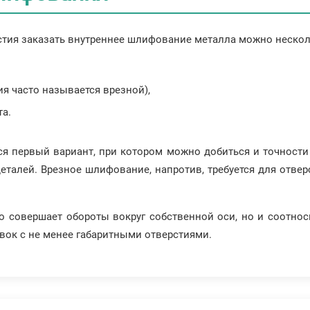
стия заказать внутреннее шлифование металла можно неско
ия часто называется врезной),
а.
 первый вариант, при котором можно добиться и точности 
еталей. Врезное шлифование, напротив, требуется для отв
ко совершает обороты вокруг собственной оси, но и соотн
вок с не менее габаритными отверстиями.