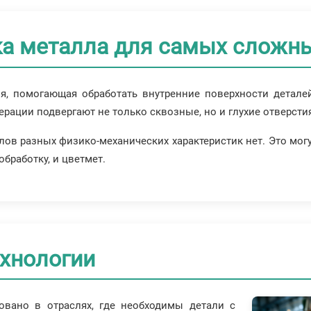
а металла для самых сложны
ия, помогающая обработать внутренние поверхности детал
ерации подвергают не только сквозные, но и глухие отверсти
ов разных физико-механических характеристик нет. Это могут
бработку, и цветмет.
ехнологии
овано в отраслях, где необходимы детали с