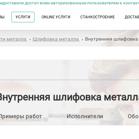
едоставили доступ всем авторизованным пользователям к контак
ЗЫ
УСЛУГИ
ONLINE УСЛУГИ
СТАНКОСТРОЕНИЕ
ДОСТА
сти металла
Шлифовка металла
Внутренняя шлифовка
›
›
Внутренняя шлифовка металл
Примеры работ
Исполнители
Обо