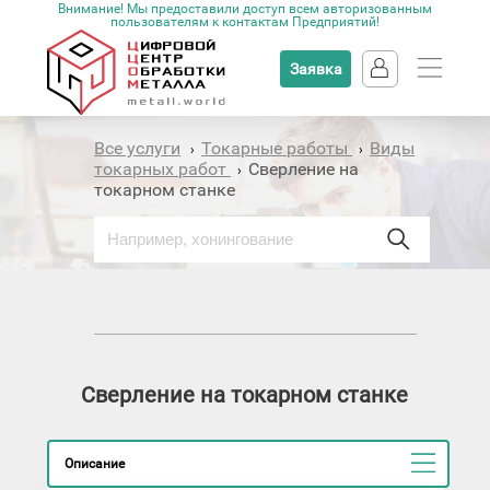
Внимание! Мы предоставили доступ всем авторизованным
пользователям к контактам Предприятий!
Заявка
Все услуги
Токарные работы
Виды
›
›
токарных работ
Сверление на
›
токарном станке
Сверление на токарном станке
Описание