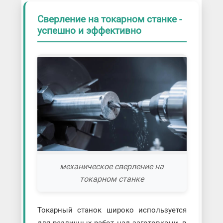
Сверление на токарном станке -
успешно и эффективно
механическое сверление на
токарном станке
Токарный станок широко используется