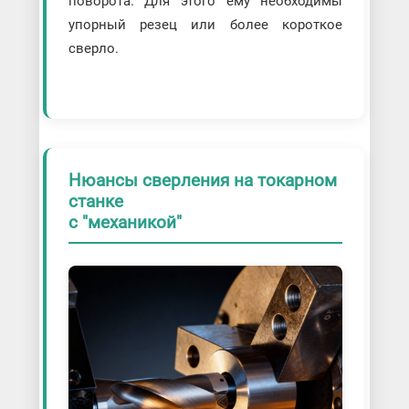
поворота. Для этого ему необходимы
упорный резец или более короткое
сверло.
Нюансы сверления на токарном
станке
с "механикой"