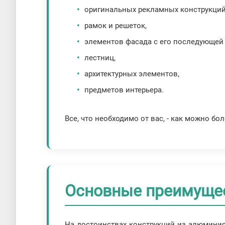
оригинальных рекламных конструкций
рамок и решеток,
элементов фасада с его последующей 
лестниц,
архитектурных элементов,
предметов интерьера.
Все, что необходимо от вас, - как можно б
Основные преимуще
На достоинствах конструкций из алюминия