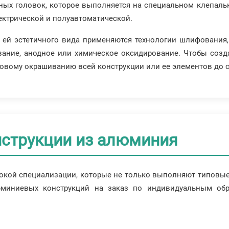
ных головок, которое выполняется на специальном клепал
ектрической и полуавтоматической.
 ей эстетичного вида применяются технологии шлифования
вание, анодное или химическое оксидирование. Чтобы соз
ковому окрашиванию всей конструкции или ее элементов до с
струкции из алюминия
окой специализации, которые не только выполняют типовые 
люминиевых конструкций на заказ по индивидуальным о