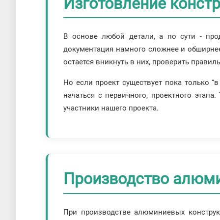
Изготовление конст
В основе любой детали, а по сути - про
документация намного сложнее и обширнее
остается вникнуть в них, проверить прави
Но если проект существует пока только “
начаться с первичного, проектного этап
участники нашего проекта.
Производство алюми
При производстве алюминиевых конструкц