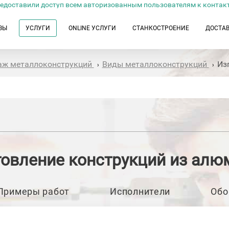
едоставили доступ всем авторизованным пользователям к контак
ЗЫ
УСЛУГИ
ONLINE УСЛУГИ
СТАНКОСТРОЕНИЕ
ДОСТА
таж металлоконструкций
Виды металлоконструкций
Из
›
›
товление конструкций из алю
Примеры работ
Исполнители
Обо