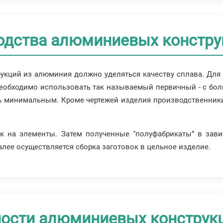
одства алюминиевых констру
укций из алюминия должно уделяться качеству сплава. Для 
еобходимо использовать так называемый первичный - с бо
 минимальным. Кроме чертежей изделия производственники 
ок на элементы. Затем полученные “полуфабрикаты” в зав
Далее осуществляется сборка заготовок в цельное изделие.
ости алюминиевых конструк