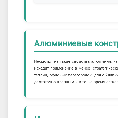
Алюминиевые констру
Несмотря на такие свойства алюминия, как
находит применение в менее “стратегическ
теплиц, офисных перегородок, для обшивки
достаточно прочным и в то же время легк