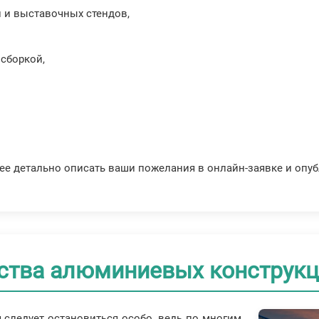
 и выставочных стендов,
сборкой,
олее детально описать ваши пожелания в онлайн-заявке и опу
ства алюминиевых конструк
 следует остановиться особо, ведь по многим