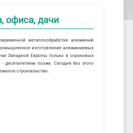
, офиса, дачи
овременной металлообработке алюминий
 Промышленное изготовление алюминиевых
анах Западной Европы только в сороковых
 - десятилетием позже. Сегодня без этого
нежилое строительство.