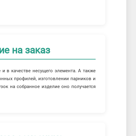
е на заказ
 и в качестве несущего элемента. А также
конных профилей, изготовлении парников и
узок на собранное изделие оно получается