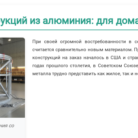
укций из алюминия: для дома
При своей огромной востребованности в с
считается сравнительно новым материалом.
конструкций на заказ началось в США и стр
годах прошлого столетия, в Советском Союзе
металла трудно представить как жилое, так и 
ния со