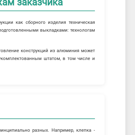
жам заказчика
рукции как сборного изделия техническая
е подготовленными выкладками: технологам
готовление конструкций из алюминия может
 укомплектованным штатом, в том числе и
инципиально разных. Например, клепка -