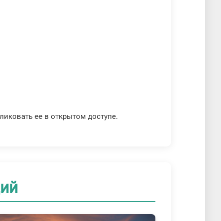
бликовать ее в открытом доступе.
ций