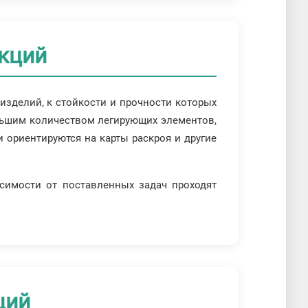
кций
изделий, к стойкости и прочности которых
льшим количеством легирующих элементов,
ориентируются на карты раскроя и другие
исимости от поставленных задач проходят
ций