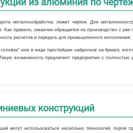
рукций из алюминия по черте
дукта металлообработки, лежит чертеж. Для металлоконст
. Как правило, заказчик обращается на производство с уж
льность расчетов и передать для промышленного исполнения.
в головах” или в виде простейших набросков на бумаге, из
а. Такую возможность предлагают предприятия с полностью
ниевых конструкций
ий могут использоваться несколько технологий, порой пр