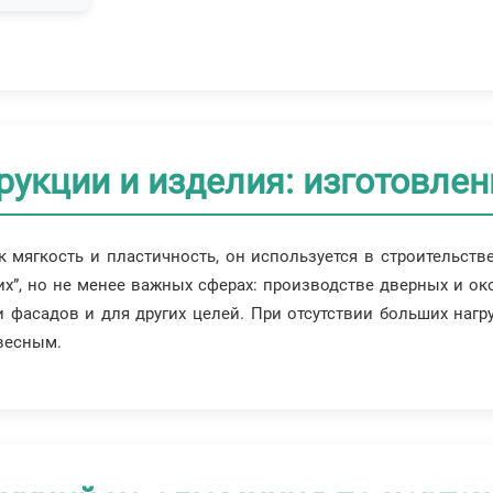
кции и изделия: изготовлени
 мягкость и пластичность, он используется в строительстве
их”, но не менее важных сферах: производстве дверных и о
 фасадов и для других целей. При отсутствии больших нагр
овесным.