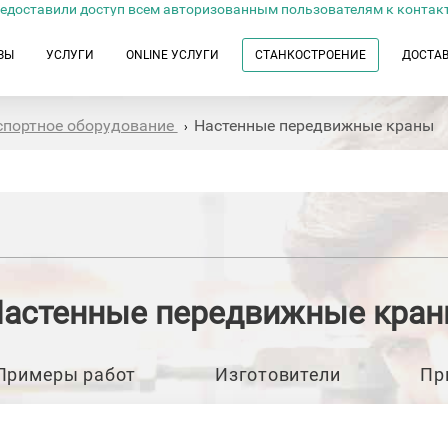
едоставили доступ всем авторизованным пользователям к контак
ЗЫ
УСЛУГИ
ONLINE УСЛУГИ
СТАНКОСТРОЕНИЕ
ДОСТА
спортное оборудование
Настенные передвижные краны
›
астенные передвижные кра
Примеры работ
Изготовители
Пр