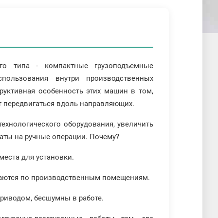
го типа - компактные грузоподъемные
ользования внутри производственных
уктивная особенность этих машин в том,
ут передвигаться вдоль направляющих.
технологического оборудования, увеличить
раты на ручные операции. Почему?
места для установки.
щаются по производственным помещениям.
риводом, бесшумны в работе.