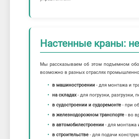
Настенные краны: не
Мы рассказываем об этом подъемном обор
возможно в разных отраслях промышленно
в машиностроении
- для монтажа и тр
на складах
- для погрузки, разгрузки,
в судостроении и судоремонте
- при о
в железнодорожном транспорте
- во в
в автомобилестроении
- для монтажа 
в строительстве
- для подачи констру