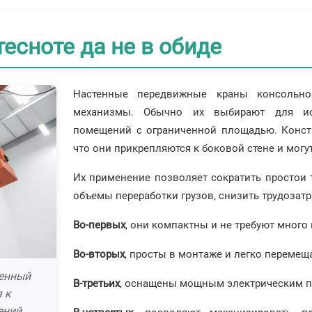
есноте да не в обиде
Настенные передвижные краны консольно
механизмы. Обычно их выбирают для исп
помещений с ограниченной площадью. Констр
что они прикрепляются к боковой стене и мог
Их применение позволяет сократить простои 
объемы переработки грузов, снизить трудозат
Во-первых
, они компактны и не требуют много 
Во-вторых
, просты в монтаже и легко переме
тенный
В-третьих
, оснащены мощным электрическим п
 к
ений