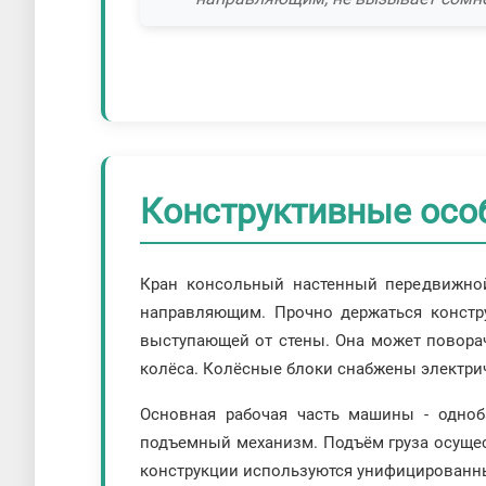
Конструктивные осо
Кран консольный настенный передвижной
направляющим. Прочно держаться констр
выступающей от стены. Она может повора
колёса. Колёсные блоки снабжены электри
Основная рабочая часть машины - одноба
подъемный механизм. Подъём груза осущес
конструкции используются унифицированн