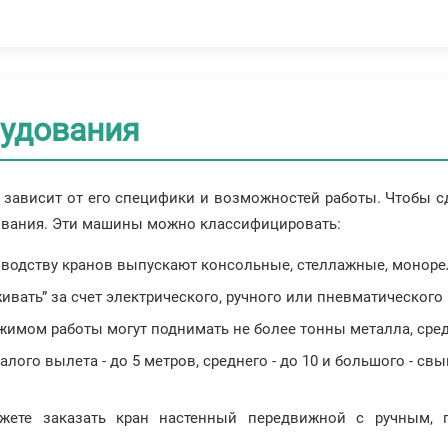
удования
 зависит от его специфики и возможностей работы. Чтобы с
ования. Эти машины можно классифицировать:
зводству кранов выпускают консольные, стеллажные, моноре
ивать” за счет электрического, ручного или пневматического
жимом работы могут поднимать не более тонны металла, средне
го вылета - до 5 метров, среднего - до 10 и большого - свы
жете заказать кран настенный передвижной с ручным, 