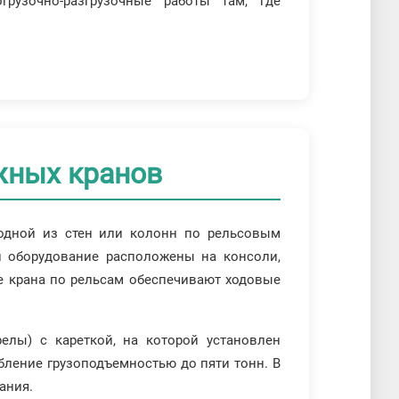
грузочно-разгрузочные работы там, где
жных кранов
 одной из стен или колонн по рельсовым
 оборудование расположены на консоли,
е крана по рельсам обеспечивают ходовые
елы) с кареткой, на которой установлен
бление грузоподъемностью до пяти тонн. В
ания.