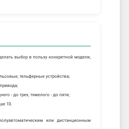
делать выбор в пользу конкретной модели,
льсовые, тельферные устройства;
 привода;
го - до трех, тяжелого - до пяти;
ше 10.
полуавтоматическим или дистанционным