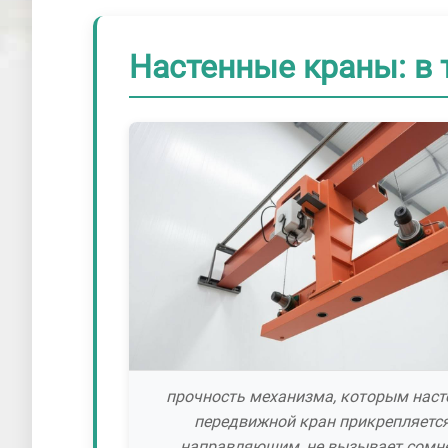
Настенные краны: в т
прочность механизма, которым нас
передвижной кран прикрепляется
направляющим, не вызывает сомн