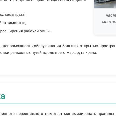
одъема груза,
наст
мостов
й стоимостью,
 расширения рабочей зоны.
ить невозможность обслуживания больших открытых простра
овки рельсовых путей вдоль всего маршрута крана.
жа
стенного передвижного помогает минимизировать правильн