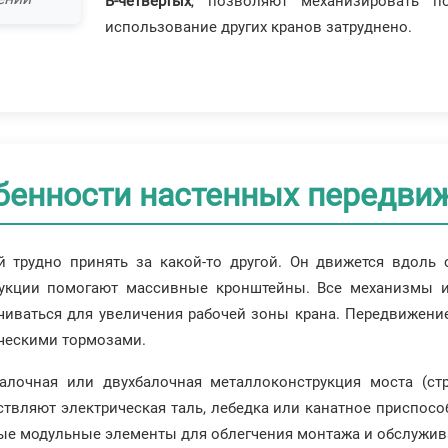
В-четвертых
, позволяют механизировать по
использование других кранов затруднено.
бенности настенных передви
 трудно принять за какой-то другой. Он движется вдоль
укции помогают массивные кронштейны. Все механизмы и
чиваться для увеличения рабочей зоны крана. Передвижени
ческими тормозами.
лочная или двухбалочная металлоконструкция моста (стр
твляют электрическая таль, лебедка или канатное приспосо
ые модульные элементы для облегчения монтажа и обслужив