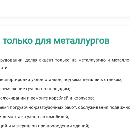
 только для металлургов
удовании, делая акцент только на металлургию и металло
сти:
анспортировки узлов станков, подъема деталей к станкам;
 перемещение грузов по площадям;
бслуживании и ремонте кораблей и корпусов;
ремя погрузочно-разгрузочных работ, обслуживания подвижно
и демонтажа узлов автомобилей;
кций и материалов при возведении зданий;