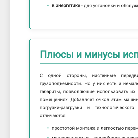
в энергетике
- для установки и обслу
Плюсы и минусы исп
С одной стороны, настенные перед
грузоподъемности. Но у них есть и нема
габариты, позволяющие использовать их 
помещениях. Добавляет очков этим машин
погрузки-разгрузки и технологическог
отличаются:
простотой монтажа и легкостью пере
маневренностью - способностью пере