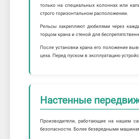
только на специальных колоннах или кап
строго горизонтальном расположении.
Рельсы закрепляют дюбелями через кажды
торцом крана и стеной для беспрепятствен
После установки крана его положение выв
цеха. Перед пуском в эксплуатацию устрой
Настенные передвиж
Производители, работающие на нашем са
безопасности. Более безвредными машинами