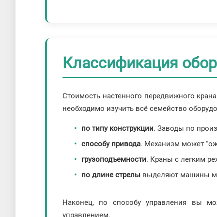
Классификация обор
Стоимость настенного передвижного крана
необходимо изучить всё семейство оборуд
по типу конструкции
. Заводы по прои
способу привода
. Механизм может “ож
грузоподъемности
. Краны с легким ре
по длине стрелы
выделяют машины мало
Наконец, по способу управления вы мо
управлением.