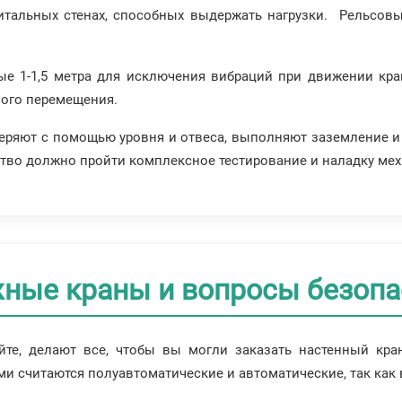
итальных стенах, способных выдержать нагрузки. Рельсов
е 1-1,5 метра для исключения вибраций при движении кра
ного перемещения.
еряют с помощью уровня и отвеса, выполняют заземление и
ство должно пройти комплексное тестирование и наладку ме
ные краны и вопросы безопа
йте, делают все, чтобы вы могли заказать настенный кр
 считаются полуавтоматические и автоматические, так как в