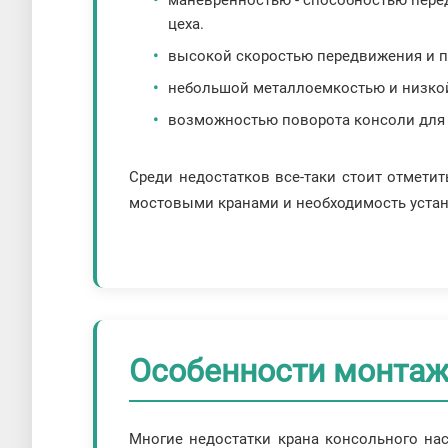
цеха.
высокой скоростью передвижения и п
небольшой металлоемкостью и низко
возможностью поворота консоли для
Среди недостатков все-таки стоит отмет
мостовыми кранами и необходимость устан
Особенности монта
Многие недостатки крана консольного на