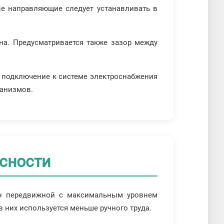
ые направляющие следует устанавливать в
на. Предусматривается также зазор между
 подключение к системе электроснабжения
ханизмов.
сности
ан передвижной с максимальным уровнем
 них используется меньше ручного труда.