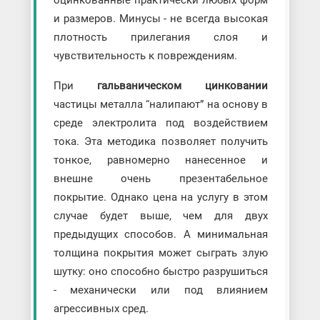
оцинкованные практически любых форм
и размеров. Минусы - не всегда высокая
плотность прилегания слоя и
чувствительность к повреждениям.
При
гальваническом цинковании
частицы металла “налипают” на основу в
среде электролита под воздействием
тока. Эта методика позволяет получить
тонкое, равномерно нанесенное и
внешне очень презентабельное
покрытие. Однако цена на услугу в этом
случае будет выше, чем для двух
предыдущих способов. А минимальная
толщина покрытия может сыграть злую
шутку: оно способно быстро разрушиться
- механически или под влиянием
агрессивных сред.