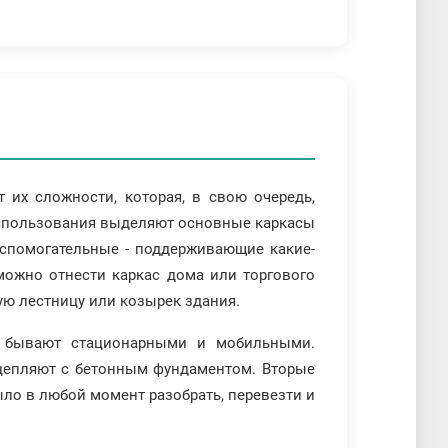
 их сложности, которая, в свою очередь,
использования выделяют основные каркасы
вспомогательные - поддерживающие какие-
можно отнести каркас дома или торгового
ую лестницу или козырек здания.
ы бывают стационарными и мобильными.
сцепляют с бетонным фундаментом. Вторые
ыло в любой момент разобрать, перевезти и