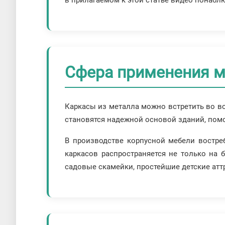
в прилагаемом к этой статье видео понаблю
Сфера применения м
Каркасы из металла можно встретить во вс
становятся надежной основой зданий, помо
В производстве корпусной мебели востре
каркасов распространяется не только на 
садовые скамейки, простейшие детские ат