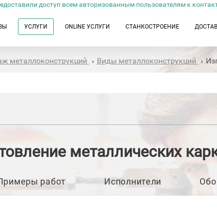
едоставили доступ всем авторизованным пользователям к контак
ЗЫ
УСЛУГИ
ONLINE УСЛУГИ
СТАНКОСТРОЕНИЕ
ДОСТА
таж металлоконструкций
Виды металлоконструкций
Из
›
›
товление металлических кар
Примеры работ
Исполнители
Обо