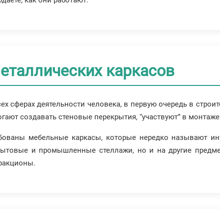
даете, как они работают.
еталлических каркасов
ех сферах деятельности человека, в первую очередь в строи
гают создавать стеновые перекрытия, “участвуют” в монтаж
бованы мебельные каркасы, которые нередко называют ин
бытовые и промышленные стеллажи, но и на другие предмет
тракционы.