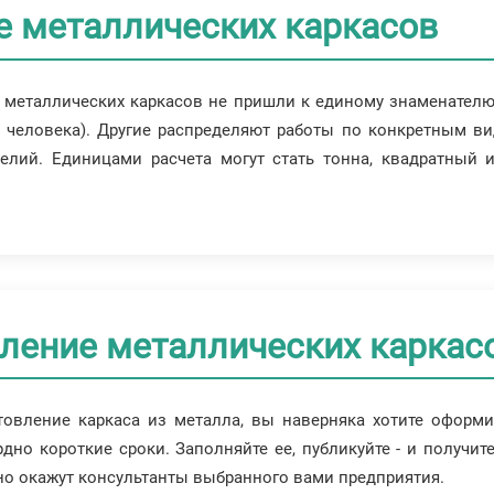
е металлических каркасов
и металлических каркасов не пришли к единому знаменател
 человека). Другие распределяют работы по конкретным ви
елий. Единицами расчета могут стать тонна, квадратный 
вление металлических каркас
товление каркаса из металла, вы наверняка хотите оформ
дно короткие сроки. Заполняйте ее, публикуйте - и получит
но окажут консультанты выбранного вами предприятия.