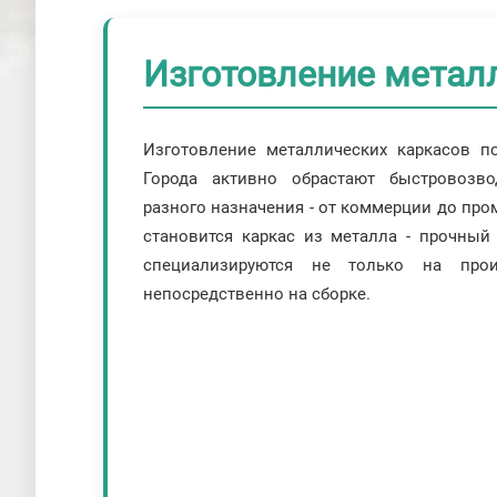
Изготовление металл
Изготовление металлических каркасов п
Города активно обрастают быстровозв
разного назначения - от коммерции до про
становится каркас из металла - прочный
специализируются не только на про
непосредственно на сборке.