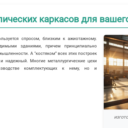
ических каркасов для вашег
ользуется спросом, близким к ажиотажному.
одимыми зданиями, причем принципиально
мышленности. А “костяком” всех этих построек
 и надежный. Многие металлургические цехи
изводстве комплектующих к нему, но и
изгот