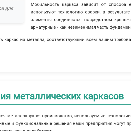
Мобильность каркаса зависит от способа 
ов для
используют технологию сварки, в результат
элементы соединяются посредством крепежа
арматурные - как незаменимая часть фундамен
ь каркас из металла, соответствующий всем вашим требова
ия металлических каркасов
ется металлокаркас: производство, используемые технологи
асивые и функциональные решения наши предприятия могут пр