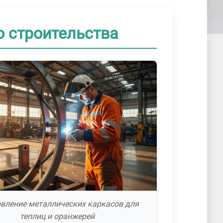
о строительства
овление металлических каркасов для
теплиц и оранжерей