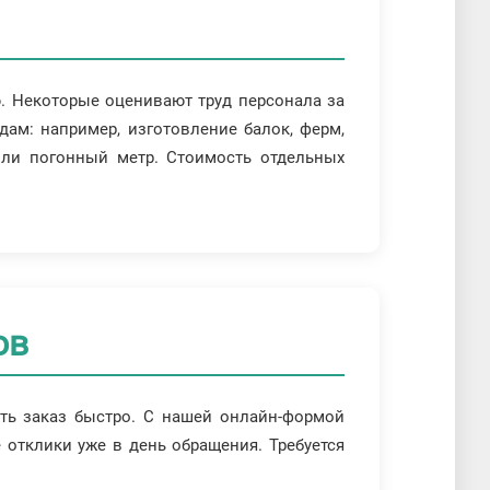
ю. Некоторые оценивают труд персонала за
дам: например, изготовление балок, ферм,
или погонный метр. Стоимость отдельных
ов
ить заказ быстро. С нашей онлайн-формой
е отклики уже в день обращения. Требуется