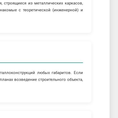
я, строящиеся из металлических каркасов,
знакомые с теоретической (инженерной) и
таллоконструкций любых габаритов. Если
планах возведение строительного объекта,