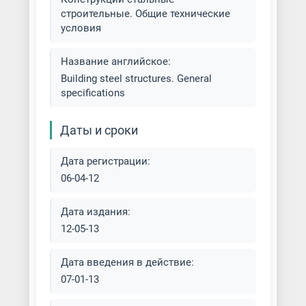
строительные. Общие технические
условия
Строительство
металлоконструкций
Название английское:
Фермы металлические
Building steel structures. General
specifications
Даты и сроки
Дата регистрации:
06-04-12
Дата издания:
12-05-13
Дата введения в действие:
07-01-13