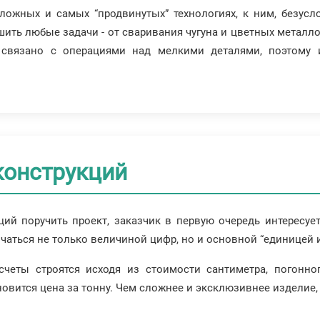
ожных и самых “продвинутых” технологиях, к ним, безусло
ть любые задачи - от сваривания чугуна и цветных металло
 связано с операциями над мелкими деталями, поэтому 
конструкций
ций поручить проект, заказчик в первую очередь интересуе
чаться не только величиной цифр, но и основной “единицей 
счеты строятся исходя из стоимости сантиметра, погонн
вится цена за тонну. Чем сложнее и эксклюзивнее изделие, 