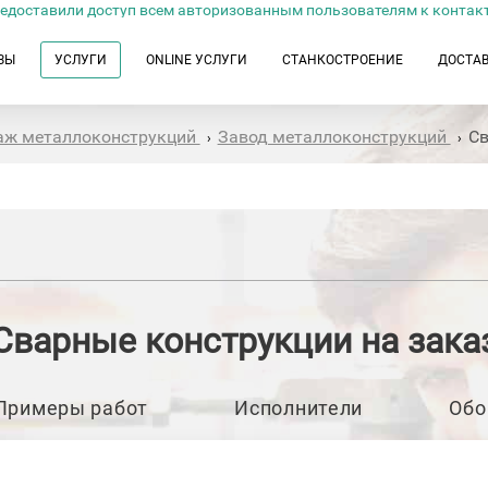
едоставили доступ всем авторизованным пользователям к контак
ЗЫ
УСЛУГИ
ONLINE УСЛУГИ
СТАНКОСТРОЕНИЕ
ДОСТА
таж металлоконструкций
Завод металлоконструкций
Св
›
›
Сварные конструкции на зака
Примеры работ
Исполнители
Обо