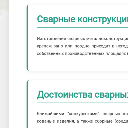
Сварные конструкции
Изготовление сварных металлоконструкци
крепеж рано или поздно приходит в негодн
собственных производственных площадях в
Достоинства сварны
Ближайшими “конкурентами” сварных ко
кованые изделия, а также сборные (соед