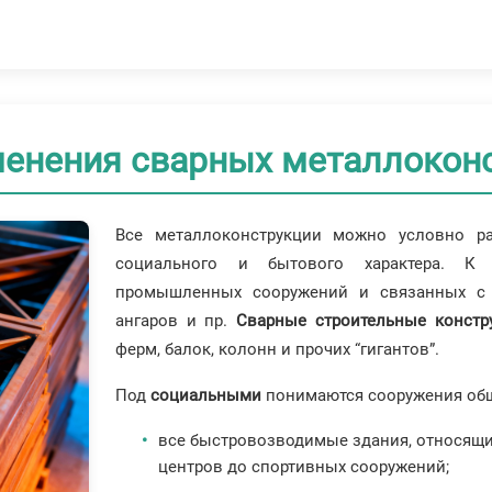
менения сварных металлокон
Все металлоконструкции можно условно ра
социального и бытового характера. К 
промышленных сооружений и связанных с н
ангаров и пр.
Сварные строительные констр
ферм, балок, колонн и прочих “гигантов”.
Под
социальными
понимаются сооружения общ
все быстровозводимые здания, относящие
центров до спортивных сооружений;