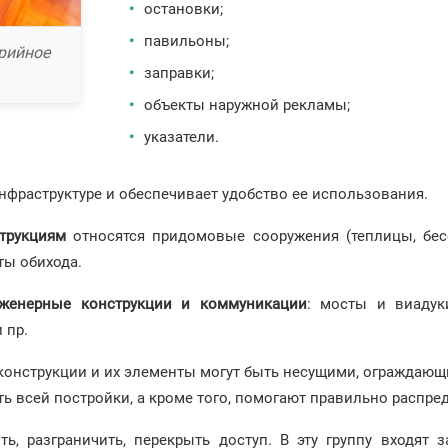
остановки;
павильоны;
ерийное
заправки;
объекты наружной рекламы;
указатели.
 инфраструктуре и обеспечивает удобство ее использования.
трукциям
относятся придомовые сооружения (теплицы, бес
ты обихода.
женерные конструкции и коммуникации
: мосты и виадуки
 пр.
онструкции и их элементы могут быть несущими, ограждающ
ь всей постройки, а кроме того, помогают правильно распред
, разграничить, перекрыть доступ. В эту группу входят з