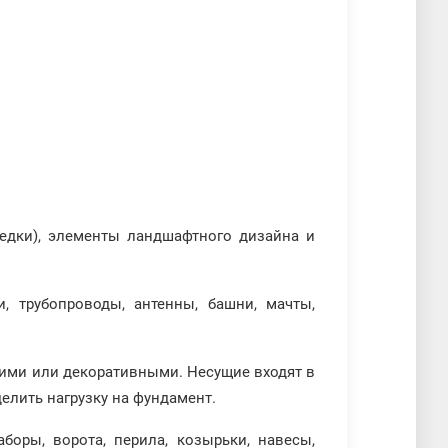
едки), элементы ландшафтного дизайна и
, трубопроводы, антенны, башни, мачты,
ими или декоративными. Несущие входят в
елить нагрузку на фундамент.
аборы, ворота, перила, козырьки, навесы,