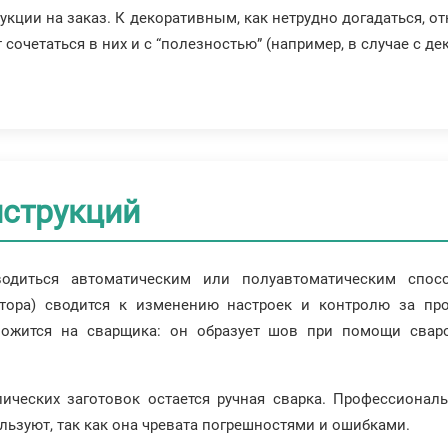
укции на заказ. К декоративным, как нетрудно догадаться, 
 сочетаться в них и с “полезностью” (например, в случае с
нструкций
водиться автоматическим или полуавтоматическим спо
атора) сводится к изменению настроек и контролю за пр
ложится на сварщика: он образует шов при помощи сваро
ческих заготовок остается ручная сварка. Профессиональ
льзуют, так как она чревата погрешностями и ошибками.