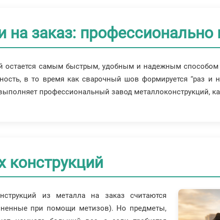
 на заказ: профессионально 
й остается самым быстрым, удобным и надежным способом 
ость, в то время как сварочный шов формируется “раз и на
ыполняет профессиональный завод металлоконструкций, ка
х конструкций
нструкций из металла на заказ считаются
иненные при помощи метизов). Но предметы,