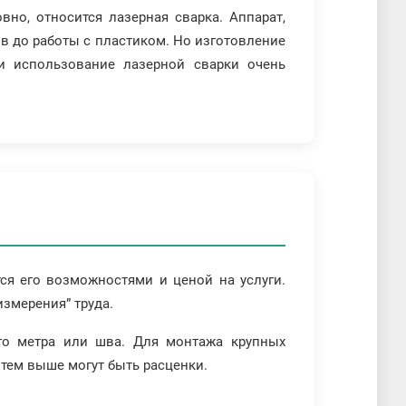
вно, относится лазерная сварка. Аппарат,
в до работы с пластиком. Но изготовление
и использование лазерной сварки очень
тся его возможностями и ценой на услуги.
измерения” труда.
ого метра или шва. Для монтажа крупных
тем выше могут быть расценки.