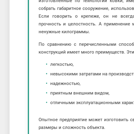
изготовленные по технологии ковки, им
собрать габаритное сооружение, использо
Если говорить о крепеже, он не всегд
прочность и целостность. А применение
ненужные килограммы.
По сравнению с перечисленными способ
конструкций имеет много преимуществ. Эти
легкостью,
невысокими затратами на производст
надежностью,
приятным внешним видом,
отличными эксплуатационными харак
Опытное предприятие может изготовить св
размеры и сложность объекта.