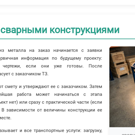
 сварными конструкциями
из металла на заказ начинается с заявки
ервичная информация по будущему проекту:
и, чертежи, если они уже готовы. После
сует с заказчиком ТЗ.
 смету и утверждают ее с заказчиком. Затем
ейшая работа может начинаться с этапа
кт нет) или сразу с практической части (если
. В зависимости от величины конструкции ее
месте.
зывает и все транспортные услуги: загрузку,