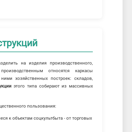
струкций
зделить на изделия производственного,
производственным относятся каркасы
ими хозяйственных построек: складов,
укции
этого типа собирают из массивных
ественного пользования:
ся к объектам соцкультбыта - от торговых