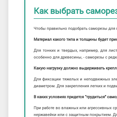
Как выбрать саморе
Чтобы правильно подобрать саморезы для п
Материал какого типа и толщины будет при
Для тонких и твердых, например, для лис
особенно для древесины, - саморезы с ред
Какую нагрузку должно выдерживать крепл
Для фиксации тяжелых и неподвижных эле
диаметром. Для закрепления легких и подв
В каких условиях придется “трудиться” сам
При работе во влажных или агрессивных с
нержавейки или с защитным покрытием. Дл