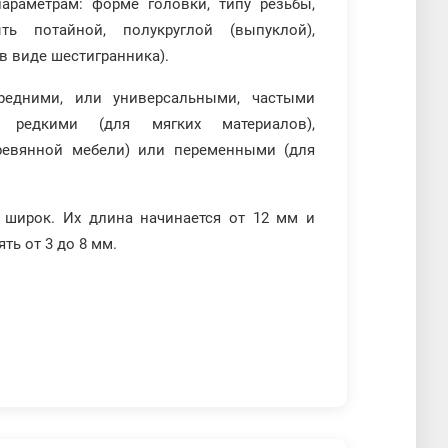
раметрам: форме головки, типу резьбы,
ь потайной, полукруглой (выпуклой),
в виде шестигранника).
едними, или универсальными, частыми
, редкими (для мягких материалов),
евянной мебели) или переменными (для
 широк. Их длина начинается от 12 мм и
ть от 3 до 8 мм.