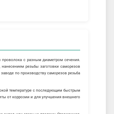
ся проволока с разным диаметром сечения.
д нанесением резьбы заготовки саморезов
а заводе по производству саморезов резьба
сокой температуре с последующим быстрым
иты от коррозии и для улучшения внешнего