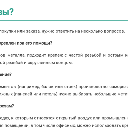
зы?
окупки или заказа, нужно ответить на несколько вопросов.
креплен при его помощи?
тов металла, подходит крепеж с частой резьбой и острым 
кой резьбой и скругленным концом.
ение?
ментов (например, балок или стоек) производство саморе
ижных (панелей или петель) нужно выбирать небольшие мети
орезам?
редах, к которым относятся открытый воздух или промышлен
я помещений, в том числе офисных, можно использовать кре