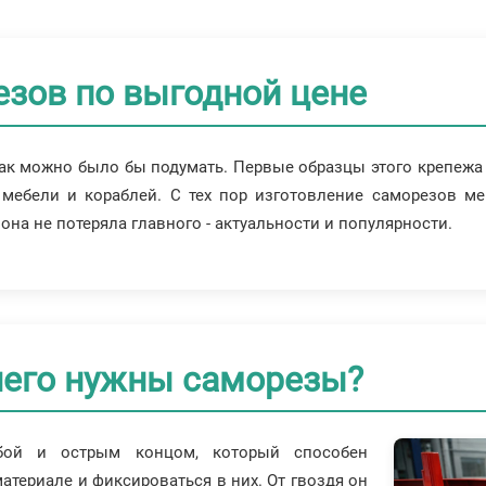
езов по выгодной цене
как можно было бы подумать. Первые образцы этого крепежа 
мебели и кораблей. С тех пор изготовление саморезов ме
она не потеряла главного - актуальности и популярности.
чего нужны саморезы?
бой и острым концом, который способен
атериале и фиксироваться в них. От гвоздя он