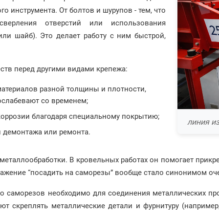
го инструмента. От болтов и шурупов - тем, что
 сверления отверстий или использования
или шайб). Это делает работу с ним быстрой,
тв перед другими видами крепежа:
атериалов разной толщины и плотности,
ослабевают со временем;
коррозии благодаря специальному покрытию;
линия и
и демонтажа или ремонта.
 металлообработки. В кровельных работах он помогает прик
ажение “посадить на саморезы” вообще стало синонимом оч
 саморезов необходимо для соединения металлических проф
т скреплять металлические детали и фурнитуру (например,