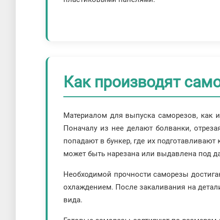
Как производят сам
Материалом для выпуска саморезов, как и 
Поначалу из нее делают болванки, отрез
попадают в бункер, где их подготавливают 
может быть нарезана или выдавлена под д
Необходимой прочности саморезы достигаю
охлаждением. После закаливания на детал
вида.