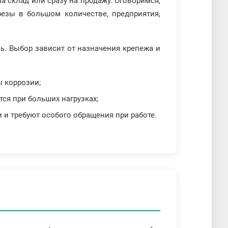
 склад или сразу на продажу. Оговоримся,
резы в большом количестве, предприятия,
. Выбор зависит от назначения крепежа и
 коррозии;
ся при больших нагрузках;
и требуют особого обращения при работе.