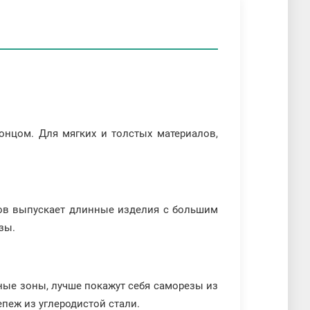
концом. Для мягких и толстых материалов,
зов выпускает длинные изделия с большим
зы.
ные зоны, лучше покажут себя саморезы из
пеж из углеродистой стали.