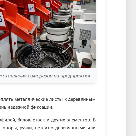
зготовления саморезов на предприятии
реплять металлические листы к деревянным
ень надежной фиксации.
илей, балок, стоек и других элементов. В
 опоры, ручки, петли) с деревянными или