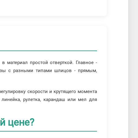
в материал простой отверткой. Главное -
изы с разными типами шлицов - прямым,
регулировку скорости и крутящего момента
 линейка, рулетка, карандаш или мел для
й цене?