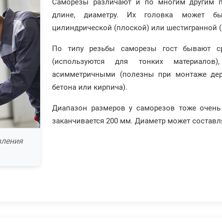
Саморезы различают и по многим другим па
длине, диаметру. Их головка может быт
цилиндрической (плоской) или шестигранной (
По типу резьбы саморезы гост бывают ср
(используются для тонких материалов)
асимметричными (полезны при монтаже дер
бетона или кирпича).
Диапазон размеров у саморезов тоже очень
заканчивается 200 мм. Диаметр может составля
вления