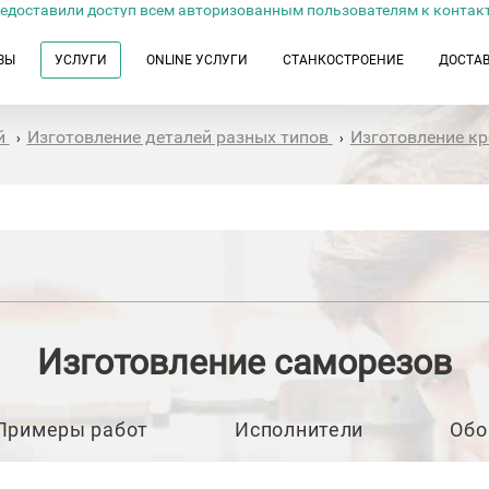
едоставили доступ всем авторизованным пользователям к контак
ЗЫ
УСЛУГИ
ONLINE УСЛУГИ
СТАНКОСТРОЕНИЕ
ДОСТА
й
Изготовление деталей разных типов
Изготовление к
›
›
Изготовление саморезов
Примеры работ
Исполнители
Обо