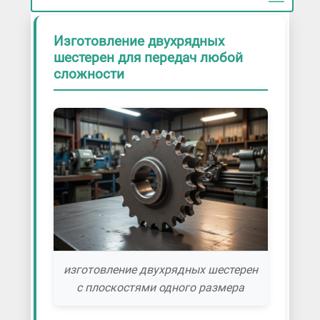
Изготовление двухрядных
шестерен для передач любой
сложности
изготовление двухрядных шестерен
с плоскостями одного размера