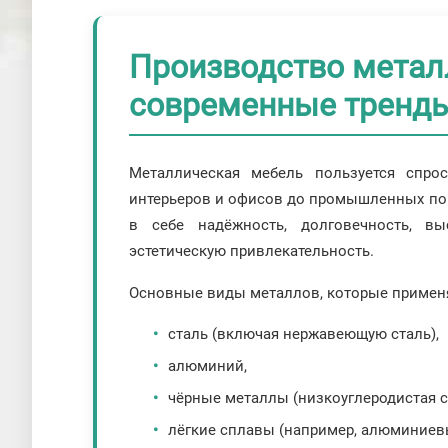
Производство металл
современные тренд
Металлическая мебель пользуется спр
интерьеров и офисов до промышленных пом
в себе надёжность, долговечность, вы
эстетическую привлекательность.
Основные виды металлов, которые применя
сталь (включая нержавеющую сталь),
алюминий,
чёрные металлы (низкоуглеродистая с
лёгкие сплавы (например, алюминиев