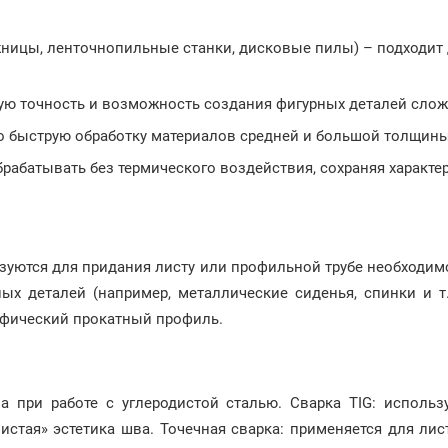
ницы, ленточнопильные станки, дисковые пилы) – подходит д
ую точность и возможность создания фигурных деталей сло
о быструю обработку материалов средней и большой толщины
рабатывать без термического воздействия, сохраняя характе
зуются для придания листу или профильной трубе необходимо
ых деталей (например, металлические сиденья, спинки и т
ифический прокатный профиль.
а при работе с углеродистой сталью. Сварка TIG: исполь
истая» эстетика шва. Точечная сварка: применяется для ли