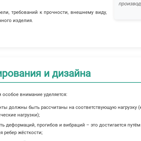
производ
ели, требований к прочности, внешнему виду,
чного изделия.
ирования и дизайна
 особое внимание уделяется:
ы должны быть рассчитаны на соответствующую нагрузку (к 
ческие нагрузки);
ь деформаций, прогибов и вибраций – это достигается путё
 ребер жёсткости;