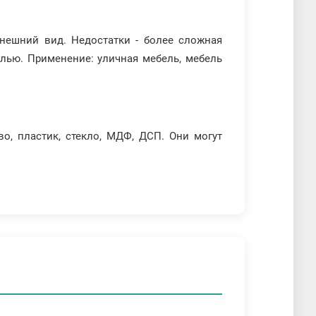
внешний вид. Недостатки - более сложная
алью. Применение: уличная мебель, мебель
о, пластик, стекло, МДФ, ДСП. Они могут