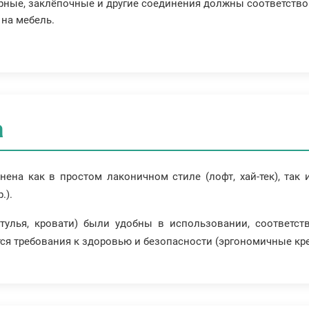
арные, заклёпочные и другие соединения должны соответство
 на мебель.
а
ена как в простом лаконичном стиле (лофт, хай-тек), та
.).
тулья, кровати) были удобны в использовании, соответст
 требования к здоровью и безопасности (эргономичные кресл