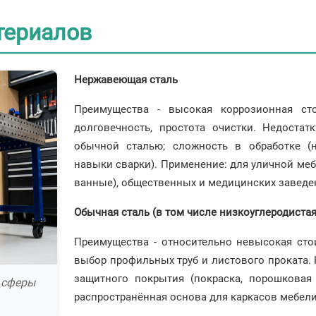
териалов
Нержавеющая сталь
Преимущества - высокая коррозионная сто
долговечность, простота очистки. Недоста
обычной сталью; сложность в обработке (
навыки сварки). Применение: для уличной меб
ванные), общественных и медицинских заведе
Обычная сталь (в том числе низкоуглеродистая
Преимущества - относительно невысокая стои
выбор профильных труб и листового проката. 
защитного покрытия (покраска, порошковая 
 сферы
распространённая основа для каркасов мебели