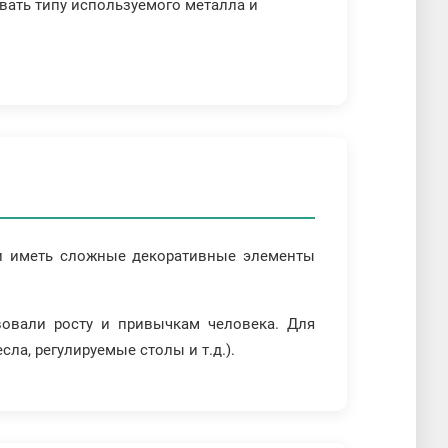
вать типу используемого металла и
к и иметь сложные декоративные элементы
вовали росту и привычкам человека. Для
а, регулируемые столы и т.д.).