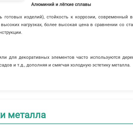
Алюминий и лёгкие сплавы
ть готовых изделий), стойкость к коррозии, современный 
высоких нагрузках, более высокая цена в сравнении со ст
нструкции.
ли для декоративных элементов часто используются дерев
адов и т.д., дополняя и смягчая холодную эстетику металла.
ки металла