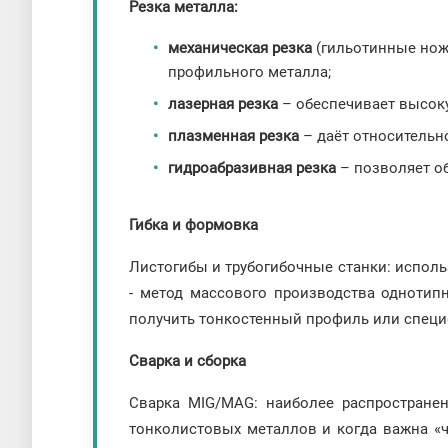
Резка металла:
механическая резка
(гильотинные нож
профильного металла;
лазерная резка
– обеспечивает высок
плазменная резка
– даёт относительн
гидроабразивная резка
– позволяет об
Гибка и формовка
Листогибы и трубогибочные станки: исполь
- метод массового производства однотипн
получить тонкостенный профиль или спец
Сварка и сборка
Сварка MIG/MAG: наиболее распространен
тонколистовых металлов и когда важна «ч