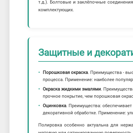
т.д.). Болтовые и заклёпочные соединени
комплектующих.
Защитные и декорат
Порошковая окраска
. Преимущества - вы
процесса. Применение: наиболее популя
Окраска жидкими эмалями
. Преимуществ
прочное покрытие, чем порошковая окрас
Оцинковка
. Преимущества: обеспечивает
декоративной обработке. Применение: ул
Полировка особенно актуальна для нерж
матовую или сатинированную поверхность,