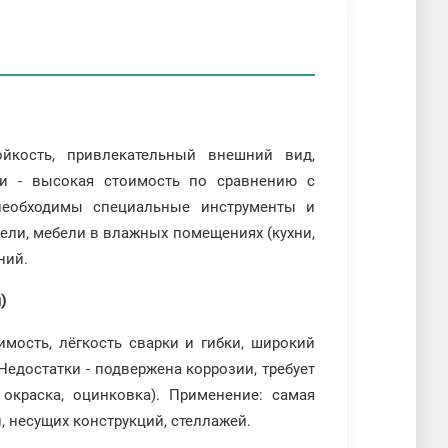
йкость, привлекательный внешний вид,
тки - высокая стоимость по сравнению с
необходимы специальные инструменты и
ели, мебели в влажных помещениях (кухни,
ний.
)
мость, лёгкость сварки и гибки, широкий
Недостатки - подвержена коррозии, требует
окраска, оцинковка). Применение: самая
, несущих конструкций, стеллажей.