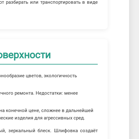
ют разбирать или транспортировать в виде
оверхности
знообразие цветов, экологичность
ечного ремонта. Недостатки: менее
 на конечной цене, сложнее в дальнейшей
еские изделия для агрессивных сред.
ый, зеркальный блеск. Шлифовка создаёт