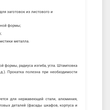
ля заготовок из листового и
жной формы;
;
ристики металла.
й формы, радиуса изгиба, угла. Штамповка
.д.). Прокатка полезна при необходимости
зуется для нержавеющей стали, алюминия,
стовых деталей (фасады шкафов, корпуса и