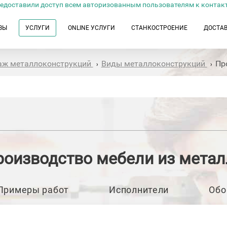
едоставили доступ всем авторизованным пользователям к контак
ЗЫ
УСЛУГИ
ONLINE УСЛУГИ
СТАНКОСТРОЕНИЕ
ДОСТА
таж металлоконструкций
Виды металлоконструкций
Пр
›
›
роизводство мебели из метал
Примеры работ
Исполнители
Обо