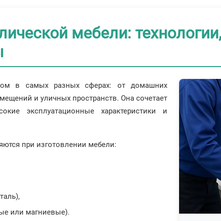
ической мебели: технологии,
ы
осом в самых разных сферах: от домашних
ещений и уличных пространств. Она сочетает
сокие эксплуатационные характеристики и
ются при изготовлении мебели:
таль),
ые или магниевые).