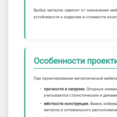
Выбор металла зависит от назначения меб
устойчивости к коррозии и стоимости коне
Особенности проект
При проектировании металлической мебели
прочности и нагрузке.
Опорные элемент
учитываются статистические и динами
жёсткости конструкции.
Важно избежат
металла и оптимального расположения