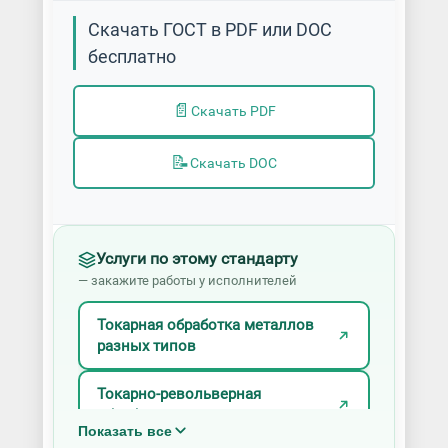
Скачать ГОСТ в PDF или DOC
бесплатно
📄
Скачать PDF
📝
Скачать DOC
Услуги по этому стандарту
— закажите работы у исполнителей
Токарная обработка металлов
разных типов
Токарно-револьверная
обработка
Показать все