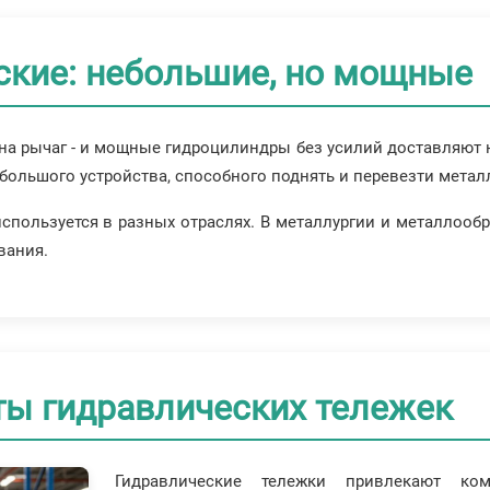
ские: небольшие, но мощные
 на рычаг - и мощные гидроцилиндры без усилий доставляют 
ебольшого устройства, способного поднять и перевезти метал
пользуется в разных отраслях. В металлургии и металлообр
вания.
ты гидравлических тележек
Гидравлические тележки привлекают ко