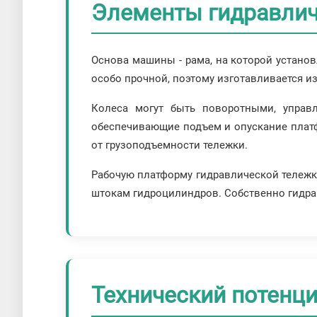
Элементы гидравлич
Основа машины - рама, на которой устано
особо прочной, поэтому изготавливается и
Колеса могут быть поворотными, управ
обеспечивающие подъем и опускание платф
от грузоподъемности тележки.
Рабочую платформу гидравлической тележки
штокам гидроцилиндров. Собственно гидрав
Технический потенц