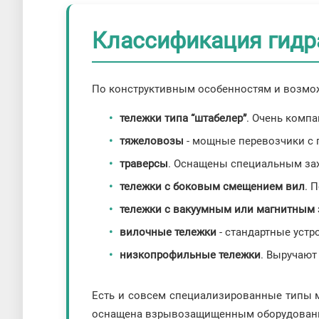
Классификация гидр
По конструктивным особенностям и возмож
тележки типа “штабелер”
. Очень комп
тяжеловозы
- мощные перевозчики с 
траверсы
. Оснащены специальным зах
тележки с боковым смещением вил
. 
тележки с вакуумным или магнитным 
вилочные тележки
- стандартные устр
низкопрофильные тележки
. Выручают
Есть и совсем специализированные типы м
оснащена взрывозащищенным оборудованием