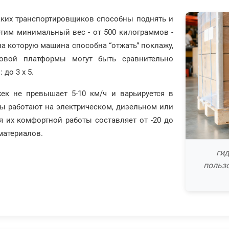
аких транспортировщиков способны поднять и
 этим минимальный вес - от 500 килограммов -
а которую машина способна “отжать” поклажу,
зовой платформы могут быть сравнительно
 до 3 x 5.
ек не превышает 5-10 км/ч и варьируется в
ы работают на электрическом, дизельном или
я их комфортной работы составляет от -20 до
материалов.
ги
польз