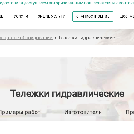
едоставили доступ всем авторизованным пользователям к контак
ЗЫ
УСЛУГИ
ONLINE УСЛУГИ
СТАНКОСТРОЕНИЕ
ДОСТА
спортное оборудование
Тележки гидравлические
›
Тележки гидравлические
Примеры работ
Изготовители
Пр