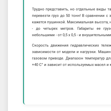
Трудно представить, но отдельные виды т
перевезти груз до 50 тонн! В сравнении с
кажется пушинкой. Максимальная высота, н
- до четырех метров. Габариты ее гру
небольшими - от 0,5 x 0,5 - и внушительными:
Скорость движения гидравлических тележ
зависимости от модели и нагрузки. Машин
газовом приводе. Диапазон температур дл
+40 С° и зависит от используемых масел и 