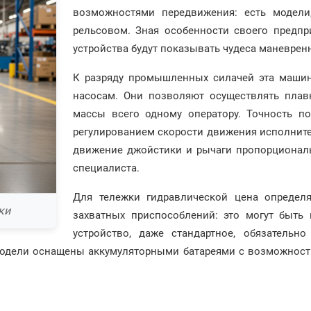
возможностями передвижения: есть модели
рельсовом. Зная особенности своего предпри
устройства будут показывать чудеса маневрен
К разряду промышленных силачей эта машин
насосам. Они позволяют осуществлять плав
массы всего одному оператору. Точность по
регулированием скорости движения исполните
движение джойстики и рычаги пропорциональн
специалиста.
Для тележки гидравлической цена определ
ки
захватных приспособлений: это могут быть
устройство, даже стандартное, обязательн
модели оснащены аккумуляторными батареями с возможность