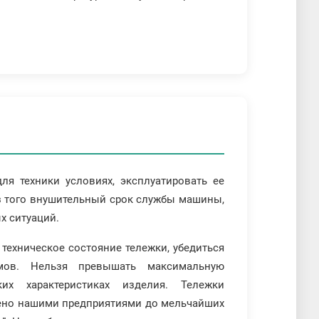
я техники условиях, эксплуатировать ее
з того внушительный срок службы машины,
х ситуаций.
техническое состояние тележки, убедиться
мов. Нельзя превышать максимальную
ких характеристиках изделия. Тележки
жено нашими предприятиями до мельчайших