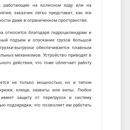
, работающие на колесном ходу или на
ятия, заказчик легко представит, как эти
ности даже в ограниченном пространстве.
а относится благодаря гидроцилиндрам и
ный подъем и опускание грузов большой
грузки-выгрузки обеспечивается плавным
льных механизмов. Устройство приводят в
ого действия, что тоже облегчает работу
яется не только мощностью, но и типом
 крюки, клещи, захваты или вилы. Любое
о имеет защиту от перегрузок и систему
ю подзарядки, что позволяет им работать