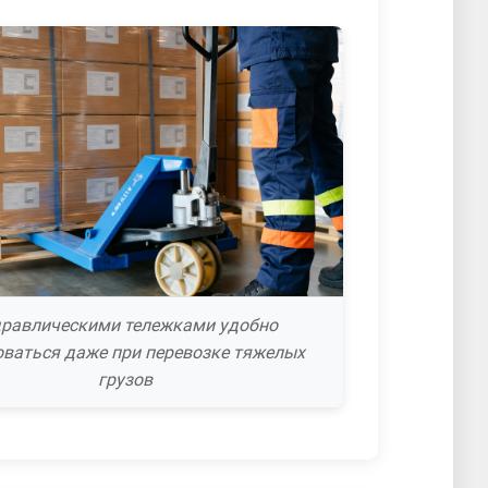
дравлическими тележками удобно
оваться даже при перевозке тяжелых
грузов