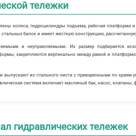
еской тележки
влены колеса, гидроцилиндры подъема, рабочая платформа и
з стальных балок и имеет жесткую конструкцию, рассчитанну
ляемыми и неуправляемыми. Их размер подбирается исхо
ормы, закрепляются вертикально между рамой и платформой
 выпускают из стального листа с приваренными по краям уп
лическая система включает масляный бак, насос, клапаны, 
иал гидравлических тележек