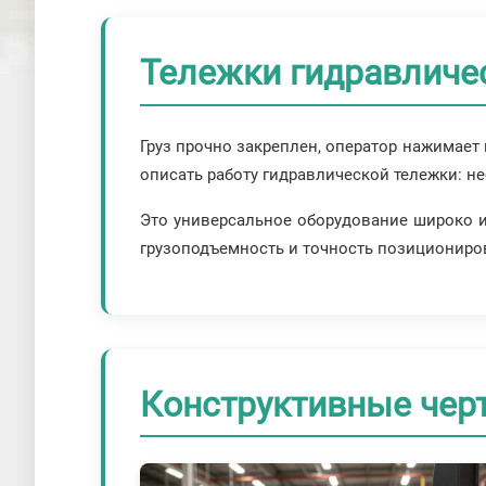
Тележки гидравличе
Груз прочно закреплен, оператор нажимает
описать работу гидравлической тележки: н
Это универсальное оборудование широко ис
грузоподъемность и точность позициониро
Конструктивные чер