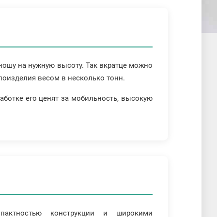
ношу на нужную высоту. Так вкратце можно
лоизделия весом в несколько тонн.
аботке его ценят за мобильность, высокую
мпактностью конструкции и широкими