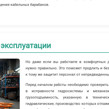
щения кабельных барабанов.
 эксплуатации
Но даже если вы работаете в комфортных дл
нужно правильно. Это поможет продлить и бе
к тому же защитит персонал от непредвиденны
Перед началом работы необходимо проверить 
в исправности гидросистемы и механиз
грузоподъемность, указанную в техничес
гидравлические, производство которых отла