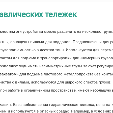
авлических тележек
ностям эти устройства можно разделить на несколько групп
актны, оснащены вилами для поддонов. Предназначены для ра
грузоподъемностью в десятки тонн. Используются для переме
ватом для подъема и транспортировки длинномерных грузов
Позволяют поднимать несимметричные грузы за счет регулир
захватом
- для подъема листового металлопроката без контак
ойства с вилами, используются для широкого спектра грузов;
 при работе в ограниченном пространстве, имеют небольшую 
ашин. Взрывобезопасная гидравлическая тележка, цена на 
 и используется в опасных средах. Например, в условиях 