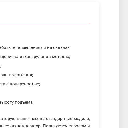
:
боты в помещениях и на складах;
щения слитков, рулонов металла;
;
овки положения;
та с поверхностью;
высоту подъема.
которую выше, чем на стандартные модели,
высоких температур. Пользуются спросом и