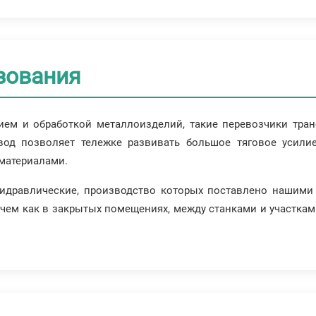
зования
ием и обработкой металлоизделий, такие перевозчики тран
вод позволяет тележке развивать большое тяговое усили
материалами.
гидравлические, производство которых поставлено нашими
чем как в закрытых помещениях, между станками и участками