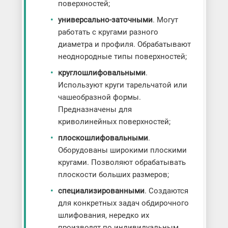
поверхностей;
универсально-заточными
. Могут
работать с кругами разного
диаметра и профиля. Обрабатывают
неоднородные типы поверхностей;
круглошлифовальными
.
Используют круги тарельчатой или
чашеобразной формы.
Предназначены для
криволинейных поверхностей;
плоскошлифовальными
.
Оборудованы широкими плоскими
кругами. Позволяют обрабатывать
плоскости больших размеров;
специализированными
. Создаются
для конкретных задач обдирочного
шлифования, нередко их
производят по индивидуальным