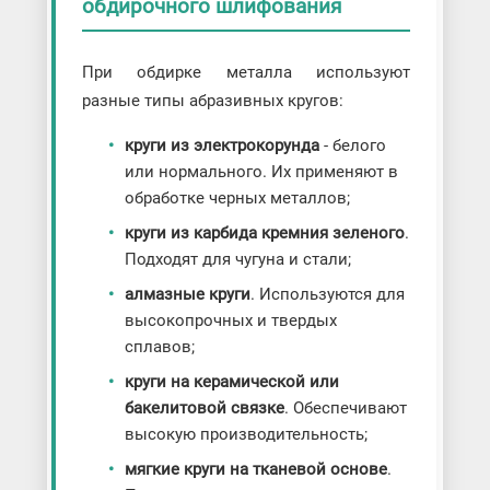
обдирочного шлифования
При обдирке металла используют
разные типы абразивных кругов:
круги из электрокорунда
- белого
или нормального. Их применяют в
обработке черных металлов;
круги из карбида кремния зеленого
.
Подходят для чугуна и стали;
алмазные круги
. Используются для
высокопрочных и твердых
сплавов;
круги на керамической или
бакелитовой связке
. Обеспечивают
высокую производительность;
мягкие круги на тканевой основе
.