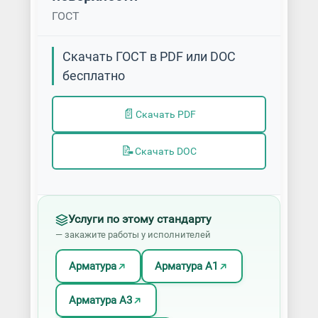
ГОСТ
Скачать ГОСТ в PDF или DOC
бесплатно
📄
Скачать PDF
📝
Скачать DOC
Услуги по этому стандарту
— закажите работы у исполнителей
Арматура
Арматура А1
Арматура А3