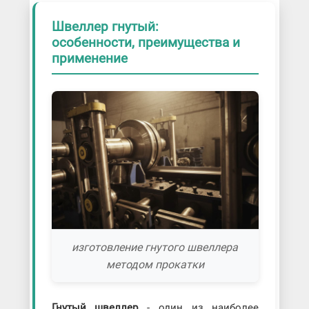
Швеллер гнутый:
особенности, преимущества и
применение
изготовление гнутого швеллера
методом прокатки
Гнутый швеллер
- один из наиболее