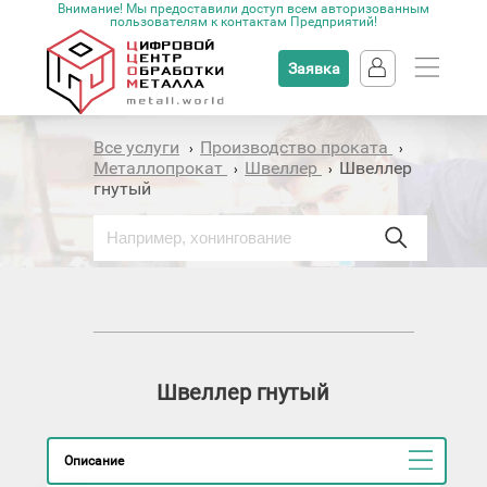
Внимание! Мы предоставили доступ всем авторизованным
пользователям к контактам Предприятий!
Заявка
Все услуги
Производство проката
›
›
Металлопрокат
Швеллер
Швеллер
›
›
гнутый
Швеллер гнутый
Описание