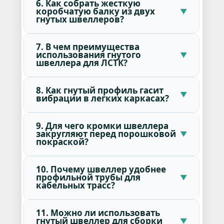
6. Как собрать жесткую
коробчатую балку из двух
гнутых швеллеров?
7. В чем преимущества
использования гнутого
швеллера для ЛСТК?
8. Как гнутый профиль гасит
вибрации в легких каркасах?
9. Для чего кромки швеллера
закругляют перед порошковой
покраской?
10. Почему швеллер удобнее
профильной трубы для
кабельных трасс?
11. Можно ли использовать
гнутый швеллер для сборки