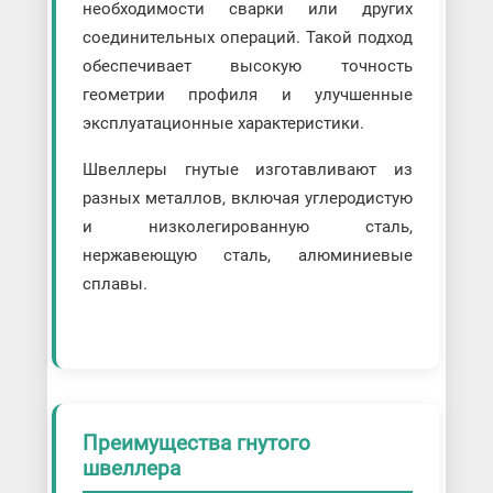
необходимости сварки или других
соединительных операций. Такой подход
обеспечивает высокую точность
геометрии профиля и улучшенные
эксплуатационные характеристики.
Швеллеры гнутые изготавливают из
разных металлов, включая углеродистую
и низколегированную сталь,
нержавеющую сталь, алюминиевые
сплавы.
Преимущества гнутого
швеллера