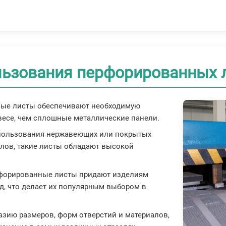
льзования перфорированных 
ные листы обеспечивают необходимую
весе, чем сплошные металлические панели.
использования нержавеющих или покрытых
лов, такие листы обладают высокой
рфорированные листы придают изделиям
, что делает их популярным выбором в
разию размеров, форм отверстий и материалов,