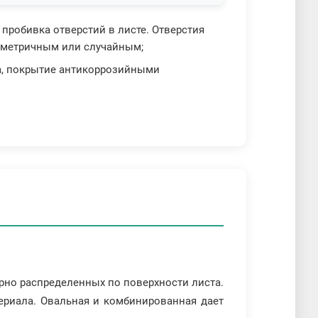
 пробивка отверстий в листе. Отверстия
симметричным или случайным;
ка, покрытие антикоррозийными
рно распределенных по поверхности листа.
териала. Овальная и комбинированная дает