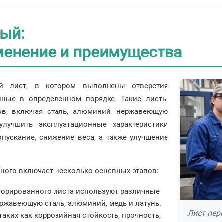
ый:
именение и преимущества
й лист, в котором выполнены отверстия
нные в определенном порядке. Такие листы
ов, включая сталь, алюминий, нержавеющую
лучшить эксплуатационные характеристики
опускание, снижение веса, а также улучшение
ного включает несколько основных этапов:
форированного листа используют различные
ержавеющую сталь, алюминий, медь и латунь.
Лист пер
таких как коррозийная стойкость, прочность,