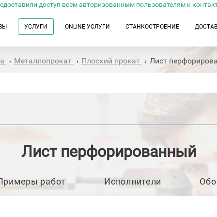
едоставили доступ всем авторизованным пользователям к контак
ЗЫ
УСЛУГИ
ONLINE УСЛУГИ
СТАНКОСТРОЕНИЕ
ДОСТА
та
Металлопрокат
Плоский прокат
Лист перфориров
›
›
›
Лист перфорированный
Примеры работ
Исполнители
Обо