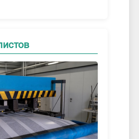
листов