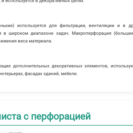
и используется в декоративных целях.
нькие) используется для фильтрации, вентиляции и в др
ся в широком диапазоне задач. Макроперфорация (большие
нижения веса материала.
ющие дополнительных декоративных элементов, использую
нтерьерах, фасадах зданий, мебели.
иста с перфорацией