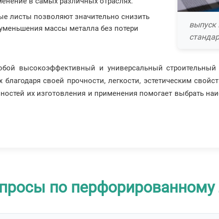
енение в самых различных отраслях.
ые листы позволяют значительно снизить
выпуск 
 уменьшения массы металла без потери
стандар
обой высокоэффективный и универсальный строительный
 благодаря своей прочности, легкости, эстетическим свой
ностей их изготовления и применения помогает выбрать на
просы по перфорированному 