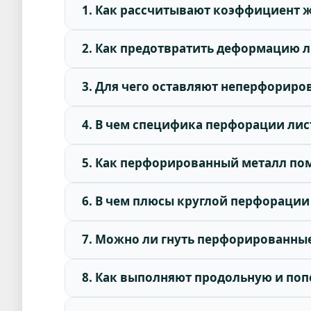
1. Как рассчитывают коэффициент 
2. Как предотвратить деформацию л
3. Для чего оставляют неперфориро
4. В чем специфика перфорации ли
5. Как перфорированный металл по
6. В чем плюсы круглой перфораци
7. Можно ли гнуть перфорированные
8. Как выполняют продольную и поп