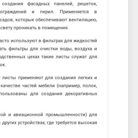
создания фасадных панелей, решеток,
 ограждений и перил. Применяется в
асадов, которые обеспечивают вентиляцию,
я свету проникать в помещения.
сто используют в фильтрах для жидкостей
ать фильтры для очистки воды, воздуха и
одственных цехах такие листы служат для
ток.
 листы применяют для создания легких и
качестве частей мебели (например, полок,
спользованы для создания декоративных
ьной и авиационной промышленности) для
других устройствах, где требуется высокая