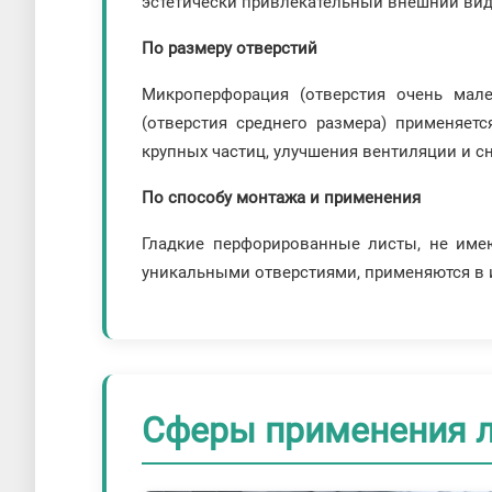
эстетически привлекательный внешний вид 
По размеру отверстий
Микроперфорация (отверстия очень мале
(отверстия среднего размера) применяет
крупных частиц, улучшения вентиляции и с
По способу монтажа и применения
Гладкие перфорированные листы, не име
уникальными отверстиями, применяются в и
Сферы применения л