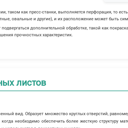
ии, таком как пресс-станки, выполняется перфорация, то есть
атные, овальные и другие), и их расположение может быть 
т подвергаться дополнительной обработке, такой как покрас
чшения прочностных характеристик.
ных листов
ненный вид. Образует множество круглых отверстий, равноме
, когда необходимо обеспечить более жесткую структуру ма