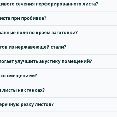
живого сечения перфорированного листа?
иста при пробивке?
ванные поля по краям заготовки?
стов из нержавеющей стали?
могает улучшить акустику помещений?
и со смещением?
 листы на станках?
еречную резку листов?