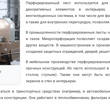
Перфорированный лист используется для 
декоративных элементов в интерьерах,
вентиляционных системах, в том числе для ф
а также для внутренних перегородок, позволя
В промышленности перфорированные листы ча
и газов. Микроперфорация позволяет создав
других веществ. В машиностроении и произв
создания защитных ограждений, дверей, реше
В мебельном производстве перфорированные
прочных конструкций. Их часто используют в 
я
столов, стульев). Также они могут быть и
экранов и стен в интерьерах.
аться в транспортных средствах (например, в автомобил
 конструкции. Они работают в теплообменниках, фильтрах и 