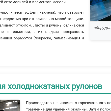
ей автомобилей и элементов мебели.
прочняется (эффект наклепа), что позволяет
 твердостью при относительно малой толщине.
вливают отжигом. Листы и рулоны отличаются
оборудов
е и геометрии, а их гладкая поверхность
ейшей обработки (покраска, гальванизация и
ия холоднокатаных рулонов
Производство начинается с горячекатаного п
травление для удаления окалины. Затем полоса