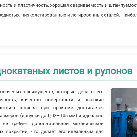
чность и пластичность, хорошая свариваемость и штампуемос
еродистых, низколегированных и легированных сталей. Наиболе
нокатаных листов и рулонов
ключевых преимуществ, которые делают его
чность, качество поверхности и высокие
утствию нагрева при прокатке достигается
азмеров (допуски до 0,02–0,05 мм) и идеально
о не требует дополнительной механической
ых покрытий, что делает его идеальным для