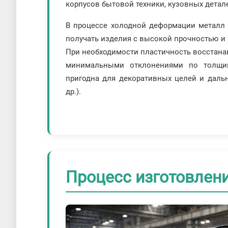
корпусов бытовой техники, кузовных детал
В процессе холодной деформации металл у
получать изделия с высокой прочностью и
При необходимости пластичность восстана
минимальными отклонениями по толщин
пригодна для декоративных целей и дальн
др.).
Процесс изготовлен