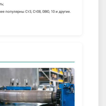
ть;
е популярны Ст3, Ст08, 08Ю, 10 и другие.