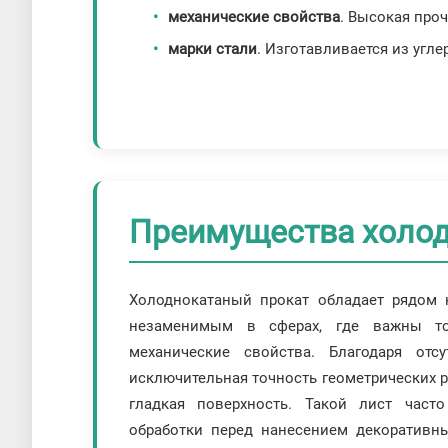
механические свойства
. Высокая про
марки стали
. Изготавливается из угл
Преимущества холод
Холоднокатаный прокат обладает рядом 
незаменимым в сферах, где важны то
механические свойства. Благодаря отс
исключительная точность геометрических р
гладкая поверхность. Такой лист част
обработки перед нанесением декоративн