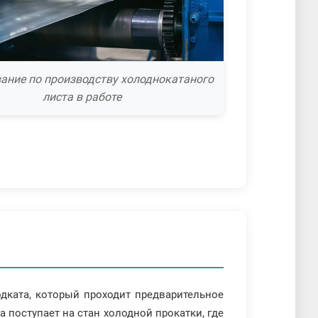
ание по производству холоднокатаного
листа в работе
одката, который проходит предварительное
 поступает на стан холодной прокатки, где