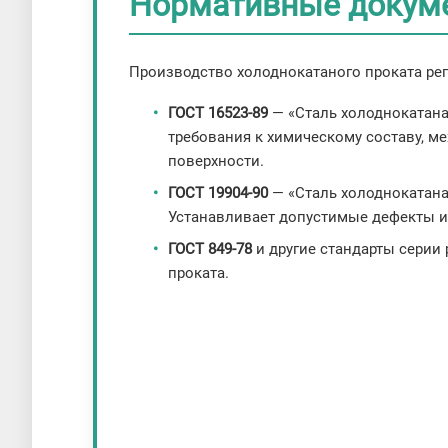
Нормативные докум
Производство холоднокатаного проката ре
ГОСТ 16523-89
— «Сталь холоднокатана
требования к химическому составу, м
поверхности.
ГОСТ 19904-90
— «Сталь холоднокатаная
Устанавливает допустимые дефекты и
ГОСТ 849-78
и другие стандарты серии
проката.