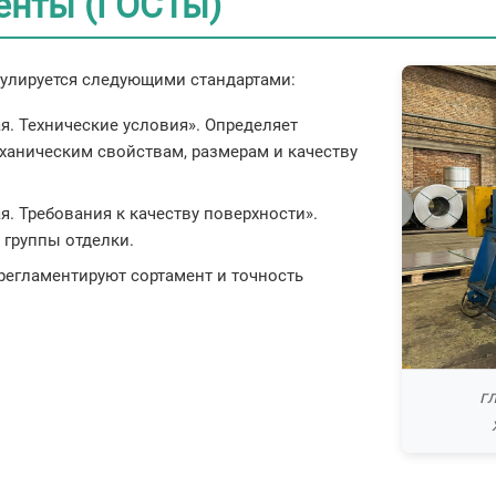
енты (ГОСТы)
гулируется следующими стандартами:
я. Технические условия». Определяет
еханическим свойствам, размерам и качеству
. Требования к качеству поверхности».
 группы отделки.
 регламентируют сортамент и точность
г