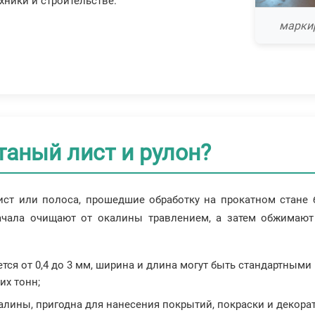
ники и строительстве.
марки
таный лист и рулон?
ст или полоса, прошедшие обработку на прокатном стане б
начала очищают от окалины травлением, а затем обжимаю
ется от 0,4 до 3 мм, ширина и длина могут быть стандартными
их тонн;
окалины, пригодна для нанесения покрытий, покраски и декора