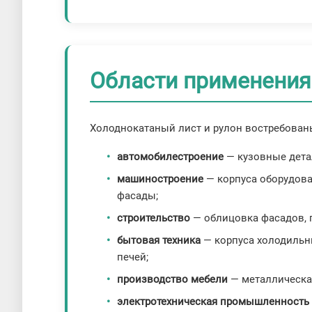
Области применения
Холоднокатаный лист и рулон востребованы
автомобилестроение
— кузовные дета
машиностроение
— корпуса оборудов
фасады;
строительство
— облицовка фасадов, п
бытовая техника
— корпуса холодильн
печей;
производство мебели
— металлическая
электротехническая промышленность