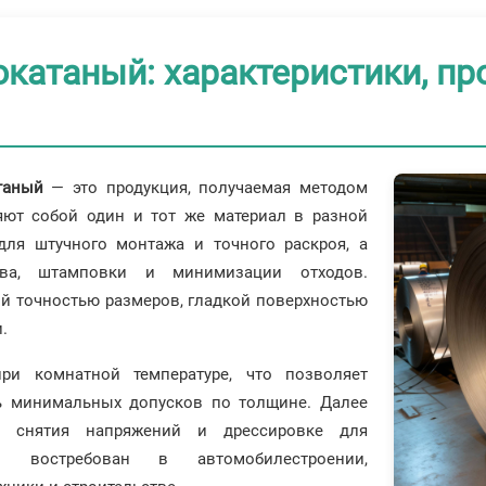
окатаный: характеристики, пр
таный
— это продукция, получаемая методом
яют собой один и тот же материал в разной
ля штучного монтажа и точного раскроя, а
ва, штамповки и минимизации отходов.
й точностью размеров, гладкой поверхностью
.
ри комнатной температуре, что позволяет
ь минимальных допусков по толщине. Далее
я снятия напряжений и дрессировке для
ал востребован в автомобилестроении,