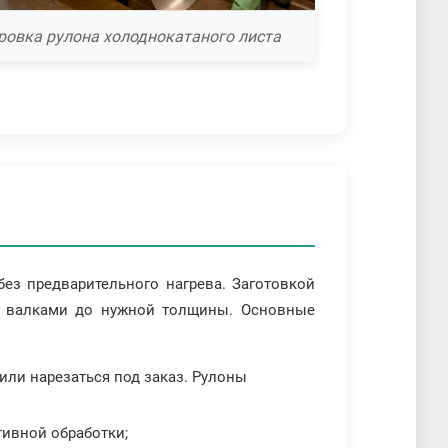
ровка рулона холоднокатаного листа
ез предварительного нагрева. Заготовкой
т валками до нужной толщины. Основные
 или нарезаться под заказ. Рулоны
тивной обработки;