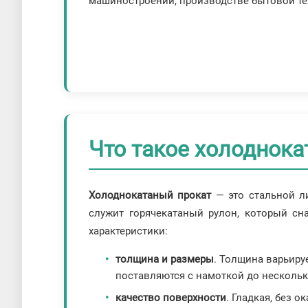
машиностроении, производстве бытовой тех
Что такое холоднока
Холоднокатаный прокат
— это стальной ли
служит горячекатаный рулон, который с
характеристики:
толщина и размеры
. Толщина варьиру
поставляются с намоткой до нескольк
качество поверхности
. Гладкая, без 