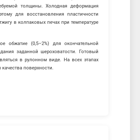
ебуемой толщины. Холодная деформация
этому для восстановления пластичности
жигу в колпаковых печах при температуре
ое обжатие (0,5–2%) для окончательной
идания заданной шероховатости. Готовый
вляться в рулонном виде. На всех этапах
 качества поверхности.