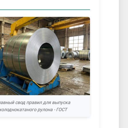
лавный свод правил для выпуска
холоднокатаного рулона - ГОСТ