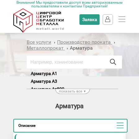
Внимание! Мы предоставили доступ всем авторизованным
пользователям к контактам Предприятий!
Заявка
Все услуги
Производство проката
›
›
Металлопрокат
Арматура
›
Арматура А1
Арматура А3
Арматура Ат800
показать все
▼
Арматура
Описание