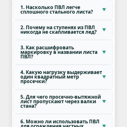
1. Насколько ПВЛ легче
сплошного стального листа?
2. Почему на ступенях из ПВЛ
никогда не скапливается лед?
3. Как расшифровать
маркировку в названии листа
ПВЛ?
4. Какую нагрузку выдерживает
один квадратный метр
просечки?
5. Для чего просечно-вытяжной
лист пропускают через валки
стана?
6. Можно ли использовать ПВЛ
для ограждения частных