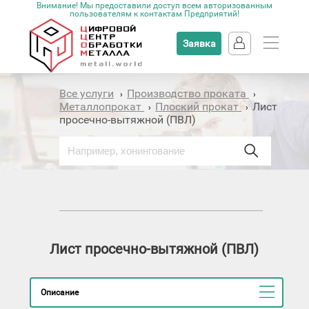
Внимание! Мы предоставили доступ всем авторизованным
пользователям к контактам Предприятий!
Заявка
Все услуги
Производство проката
›
›
Металлопрокат
Плоский прокат
Лист
›
›
просечно-вытяжной (ПВЛ)
Лист просечно-вытяжной (ПВЛ)
Описание