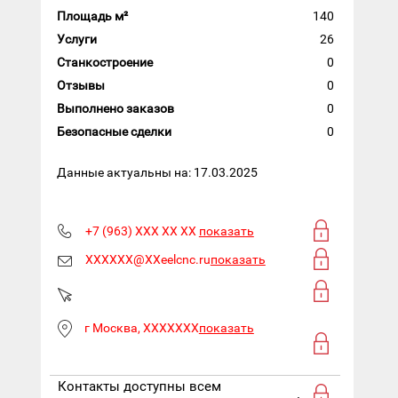
Площадь м²
140
Услуги
26
Станкостроение
0
Отзывы
0
Выполнено заказов
0
Безопасные сделки
0
Данные актуальны на: 17.03.2025
+7 (963) XXX XX XX
показать
XXXXXX@XXeelcnc.ru
показать
г Москва, XXXXXXX
показать
Контакты доступны всем