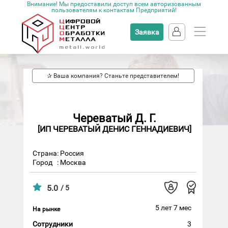
Внимание! Мы предоставили доступ всем авторизованным
пользователям к контактам Предприятий!
Заявка
✰ Ваша компания? Станьте представителем!
Череватый Д. Г.
[ИП ЧЕРЕВАТЫЙ ДЕНИС ГЕННАДИЕВИЧ]
Страна: Россия
Город
: Москва
5.0
/ 5
5 лет 7 мес
На рынке
Сотрудники
3