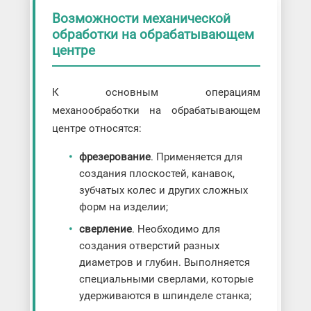
Возможности механической
обработки на обрабатывающем
центре
К основным операциям
механообработки на обрабатывающем
центре относятся:
фрезерование
. Применяется для
создания плоскостей, канавок,
зубчатых колес и других сложных
форм на изделии;
сверление
. Необходимо для
создания отверстий разных
диаметров и глубин. Выполняется
специальными сверлами, которые
удерживаются в шпинделе станка;