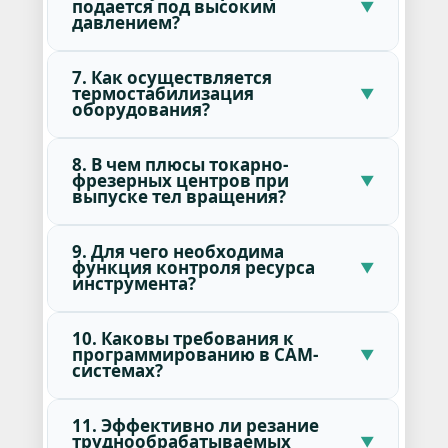
подается под высоким
давлением?
7. Как осуществляется
термостабилизация
оборудования?
8. В чем плюсы токарно-
фрезерных центров при
выпуске тел вращения?
9. Для чего необходима
функция контроля ресурса
инструмента?
10. Каковы требования к
программированию в CAM-
системах?
11. Эффективно ли резание
труднообрабатываемых