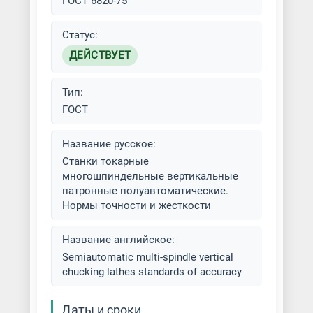
ГОСТ 6820-75
Статус:
ДЕЙСТВУЕТ
Тип:
ГОСТ
Название русское:
Станки токарные
многошпиндельные вертикальные
патронные полуавтоматические.
Нормы точности и жесткости
Название английское:
Semiautomatic multi-spindle vertical
chucking lathes standards of accuracy
Даты и сроки