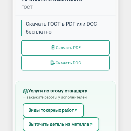
ГОСТ
Скачать ГОСТ в PDF или DOC
бесплатно
📄
Скачать PDF
📝
Скачать DOC
Услуги по этому стандарту
— закажите работы у исполнителей
Виды токарных работ
Выточить деталь из металла