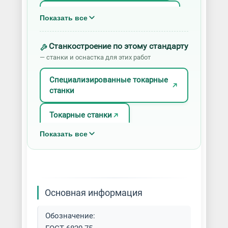
Токарная обработка алюминия
Показать все
Токарная обработка бронзы
Станкостроение по этому стандарту
— станки и оснастка для этих работ
Токарная обработка металлов
разных типов
Специализированные токарные
станки
Токарно-фрезерная обработка
Токарные станки
Токарные работы
Показать все
Основная информация
Обозначение: