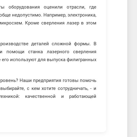
ты оборудования оценили отрасли, где
обще недопустимо. Например, электроника,
микросхем. Кроме сверления лазер в этом
роизводстве деталей сложной формы. В
и помощи станка лазерного сверления
е его используют для выпуска филигранных
уровень? Наши предприятия готовы помочь
выбирайте, с кем хотите сотрудничать, - и
ехникой: качественной и работающей