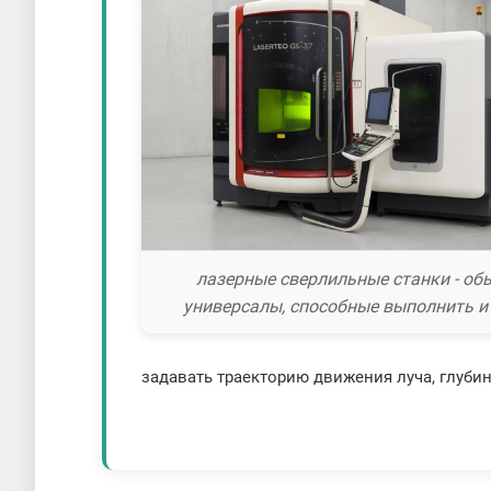
лазерные сверлильные станки - об
универсалы, способные выполнить и
задавать траекторию движения луча, глубин