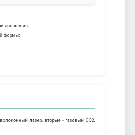
ми сверления;
ой формы;
волоконный лазер, вторые - газовый CO2,