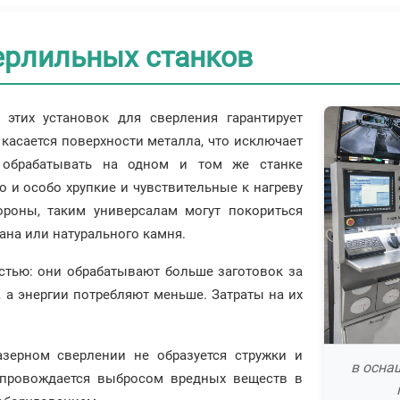
рлильных станков
этих установок для сверления гарантирует
 касается поверхности металла, что исключает
 обрабатывать на одном и том же станке
о и особо хрупкие и чувствительные к нагреву
тороны, таким универсалам могут покориться
ана или натурального камня.
стью: они обрабатывают больше заготовок за
, а энергии потребляют меньше. Затраты на их
азерном сверлении не образуется стружки и
в осна
сопровождается выбросом вредных веществ в