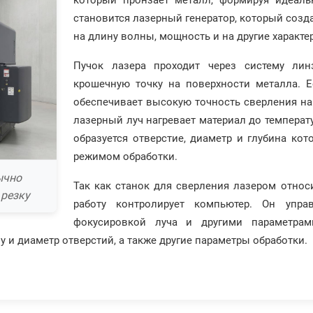
который пронзает металл, формируя идеаль
становится лазерный генератор, который созд
на длину волны, мощность и на другие характе
Пучок лазера проходит через систему лин
крошечную точку на поверхности металла. Е
обеспечивает высокую точность сверления на
лазерный луч нагревает материал до температ
образуется отверстие, диаметр и глубина ко
режимом обработки.
ычно
Так как станок для сверления лазером относ
 резку
работу контролирует компьютер. Он упра
фокусировкой луча и другими параметрам
у и диаметр отверстий, а также другие параметры обработки.