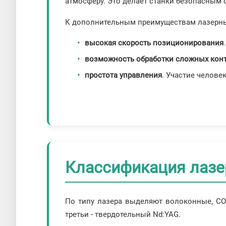
атмосферу. Это делает станки безопасным
К дополнительным преимуществам лазерны
высокая скорость позиционирования
возможность обработки сложных кон
простота управления
. Участие челове
Классификация лазе
По типу лазера выделяют волоконные, СО2
третьи - твердотельный Nd:YAG.