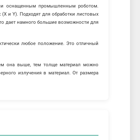
 или оснащенным промышленным роботом.
(X и Y). Подходят для обработки листовых
Это дает намного большие возможности для
ктически любое положение. Это отличный
ем она выше, тем толще материал можно
ерного излучения в материал. От размера