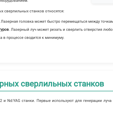
 оборудованием.
х сверлильных станков относятся:
. Лазерная головка может быстро перемещаться между точка
туров
. Лазерный луч может резать и сверлить отверстия люб
ка в процессе сводится к минимуму.
рных сверлильных станков
 и Nd:YAG станки. Первые используют для генерации луча 