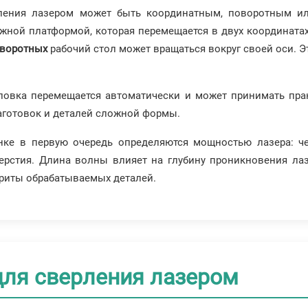
ерления лазером может быть координатным, поворотным
ной платформой, которая перемещается в двух координатах 
воротных
рабочий стол может вращаться вокруг своей оси. 
овка перемещается автоматически и может принимать пра
аготовок и деталей сложной формы.
нке в первую очередь определяются мощностью лазера: ч
ерстия. Длина волны влияет на глубину проникновения лаз
ариты обрабатываемых деталей.
для сверления лазером