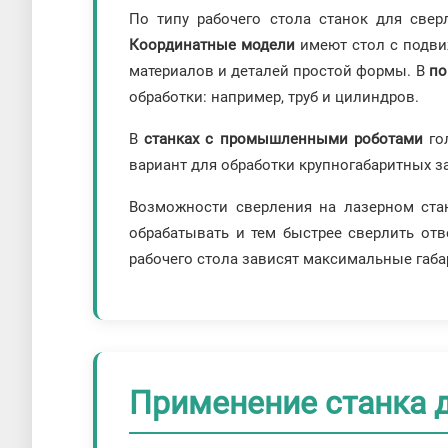
По типу рабочего стола станок для св
Координатные модели
имеют стол с подвиж
материалов и деталей простой формы. В
по
обработки: например, труб и цилиндров.
В
станках с промышленными роботами
гол
вариант для обработки крупногабаритных з
Возможности сверления на лазерном ста
обрабатывать и тем быстрее сверлить отв
рабочего стола зависят максимальные габ
Применение станка 