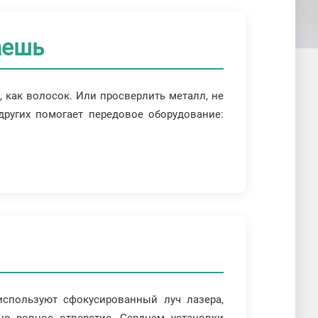
аешь
, как волосок. Или просверлить металл, не
других помогает передовое оборудование:
используют сфокусированный луч лазера,