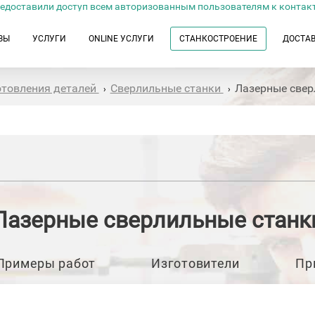
едоставили доступ всем авторизованным пользователям к контак
ЗЫ
УСЛУГИ
ONLINE УСЛУГИ
СТАНКОСТРОЕНИЕ
ДОСТА
отовления деталей
Сверлильные станки
Лазерные свер
›
›
Лазерные сверлильные станк
Примеры работ
Изготовители
Пр