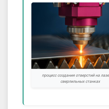
процесс создания отверстий на лаз
сверлильных станках