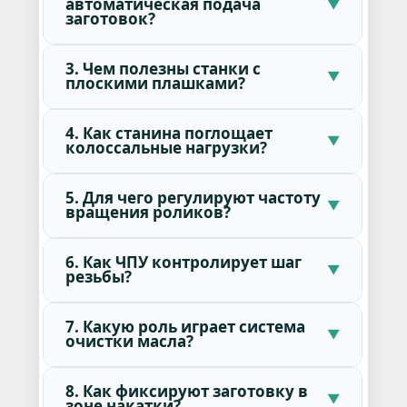
автоматическая подача
заготовок?
3. Чем полезны станки с
плоскими плашками?
4. Как станина поглощает
колоссальные нагрузки?
5. Для чего регулируют частоту
вращения роликов?
6. Как ЧПУ контролирует шаг
резьбы?
7. Какую роль играет система
очистки масла?
8. Как фиксируют заготовку в
зоне накатки?