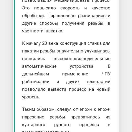
позволивших механизировать процесс.
Это повысило скорость и качество
обработки. Параллельно развивались и
другие способы получения резьбы, в
частности, накатка.
К началу 20 века конструкция станка для
накатки резьбы значительно улучшилась,
появились высокопроизводительные
автоматические устройства. В
дальнейшем применение ЧПУ,
роботизации и других технологий
позволило вывести процесс на новый
уровень.
Таким образом, следуя от эпохи к эпохе,
нарезание резьбы превратилось из
кустарного ручного процесса в