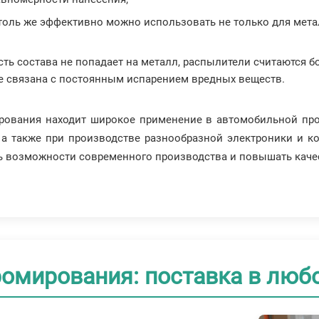
столь же эффективно можно использовать не только для метал
часть состава не попадает на металл, распылители считаются
 не связана с постоянным испарением вредных веществ.
рования находит широкое применение в автомобильной пр
, а также при производстве разнообразной электроники и 
ь возможности современного производства и повышать каче
омирования: поставка в люб