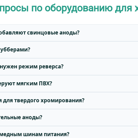
просы по оборудованию для
добавляют свинцовые аноды?
рубберами?
 нужен режим реверса?
еруют мягким ПВХ?
я для твердого хромирования?
тельные аноды?
к медным шинам питания?