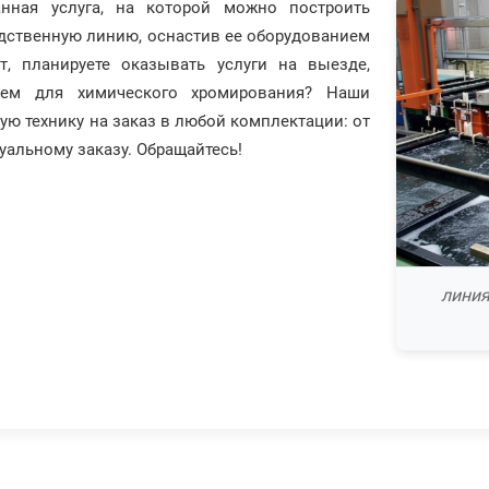
нная услуга, на которой можно построить
одственную линию, оснастив ее оборудованием
, планируете оказывать услуги на выезде,
ием для химического хромирования? Наши
ую технику на заказ в любой комплектации: от
альному заказу. Обращайтесь!
линия