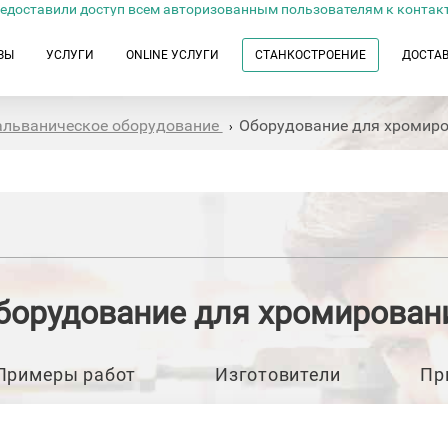
едоставили доступ всем авторизованным пользователям к контак
ЗЫ
УСЛУГИ
ONLINE УСЛУГИ
СТАНКОСТРОЕНИЕ
ДОСТА
альваническое оборудование
Оборудование для хромир
›
борудование для хромирован
Примеры работ
Изготовители
Пр