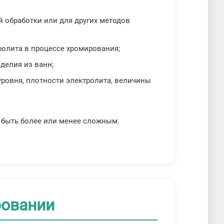
й обработки или для других методов
олита в процессе хромирования;
делия из ванн;
уровня, плотности электролита, величины
 быть более или менее сложным.
ровании