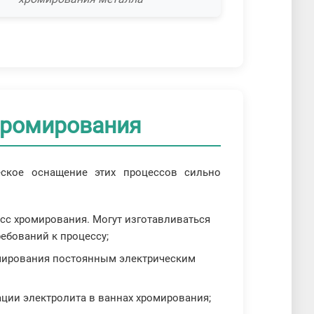
хромирования
ское оснащение этих процессов сильно
сс хромирования. Могут изготавливаться
ебований к процессу;
омирования постоянным электрическим
ции электролита в ваннах хромирования;