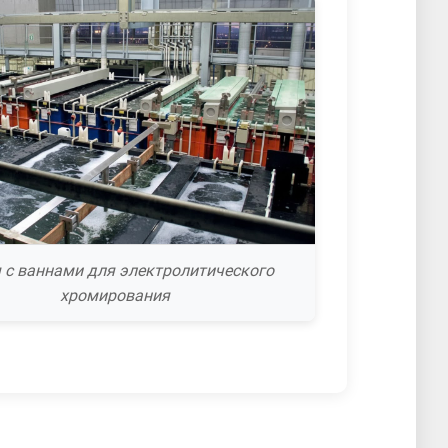
 с ваннами для электролитического
хромирования