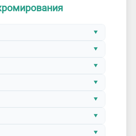
 хромирования