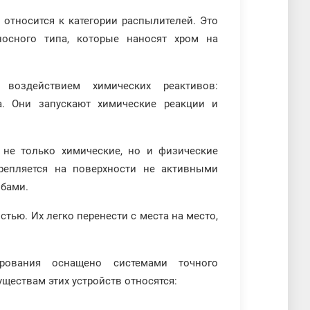
относится к категории распылителей. Это
носного типа, которые наносят хром на
воздействием химических реактивов:
а. Они запускают химические реакции и
не только химические, но и физические
репляется на поверхности не активными
обами.
стью. Их легко перенести с места на место,
рования оснащено системами точного
ществам этих устройств относятся: