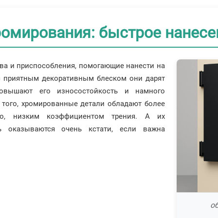
ромирования: быстрое нанесе
тва и приспособления, помогающие нанести на
 с приятным декоративным блеском они дарят
повышают его износостойкость и намного
 того, хромированные детали обладают более
ьно, низким коэффициентом трения. А их
ть оказываются очень кстати, если важна
о