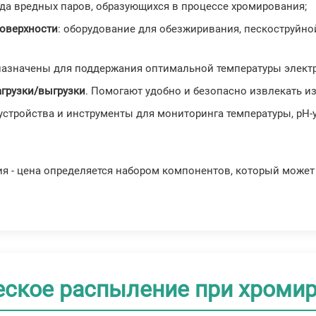
ода вредных паров, образующихся в процессе хромирования;
поверхности
: оборудование для обезжиривания, пескоструйно
назначены для поддержания оптимальной температуры электр
агрузки/выгрузки
. Помогают удобно и безопасно извлекать из
устройства и инструменты для мониторинга температуры, pH-
ия - цена определяется набором компонентов, который может
еское распыление при хроми