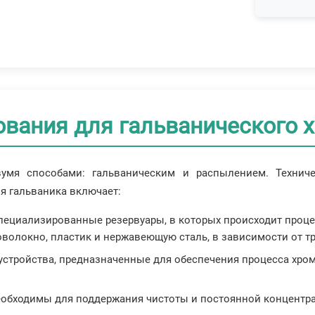
ования для гальванического 
мя способами: гальваническим и распылением. Техниче
я гальваника включает:
специализированные резервуары, в которых происходит проце
оволокно, пластик и нержавеющую сталь, в зависимости от тр
 устройства, предназначенные для обеспечения процесса хр
еобходимы для поддержания чистоты и постоянной концентра