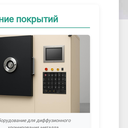
ние покрытий
борудование для диффузионного
хромирования металла