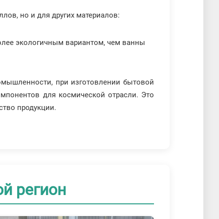
лов, но и для других материалов:
 более экологичным вариантом, чем ванны
омышленности, при изготовлении бытовой
компонентов для космической отрасли. Это
ство продукции.
ой регион