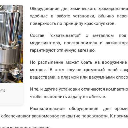
Оборудование для химического хромирования 
удобные в работе установки, обычно пере
поверхность по принципу краскопультов.
Состав “схватывается” с металлом под 
модификатора, восстановителя и активатор
гарантируют отличную адгезию.
Но распыление может брать на вооружение 
методы. В этом случае хромовый слой зак
веществами, а плазмой или вакуумными спос
И те, и другие установки отличаются компактно
го
чтобы выполнить задачу на объекте.
Распылительное оборудование для хроми
 обеспечивают равномерное покрытие поверхности. К преиму
равномерности нанесения;