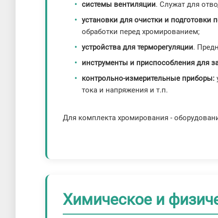
системы вентиляции
. Служат для отв
установки для очистки и подготовки 
обработки перед хромированием;
устройства для терморегуляции
. Пред
инструменты и приспособления для з
контрольно-измерительные приборы:
тока и напряжения и т.п.
Для комплекта хромирования - оборудован
Химическое и физич