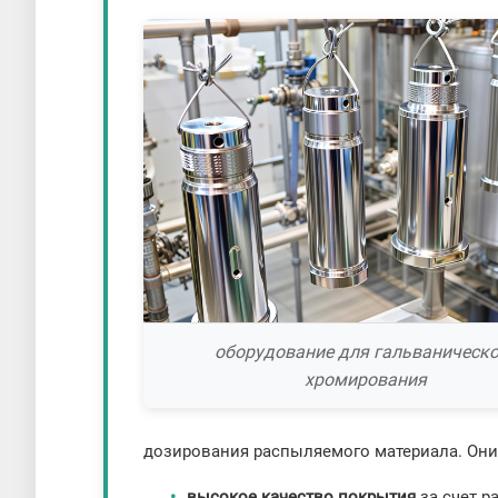
оборудование для гальваническо
хромирования
дозирования распыляемого материала. Они
высокое качество покрытия
за счет 