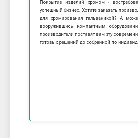
Покрытие изделий хромом - востребова
успешный бизнес. Хотите заказать произв
для хромирования гальваникой? А может
вооружившись компактным оборудован
производители поставят вам эту современн
готовых решений до собранной по индивиду