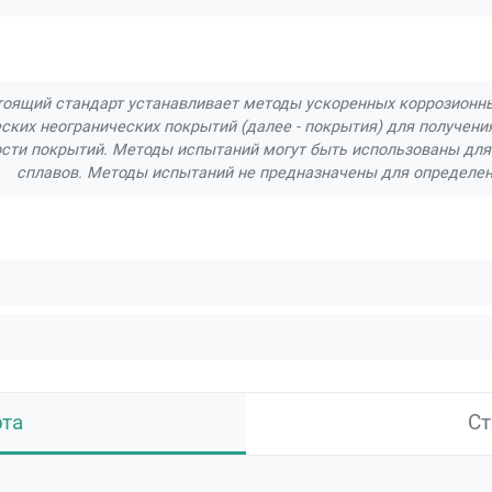
оящий стандарт устанавливает методы ускоренных коррозионны
ских неогранических покрытий (далее - покрытия) для получени
сти покрытий. Методы испытаний могут быть использованы для
сплавов. Методы испытаний не предназначены для определен
рта
Ст