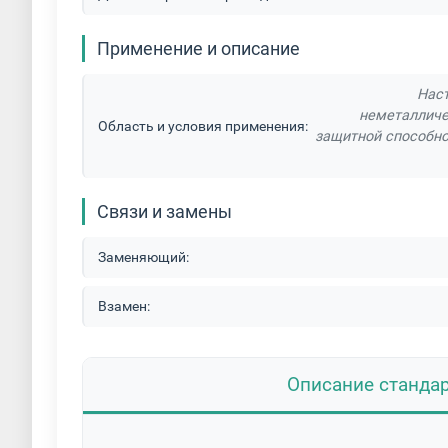
Применение и описание
Наст
неметалличе
Область и условия применения:
защитной способно
Связи и замены
Заменяющий:
Взамен:
Описание станда