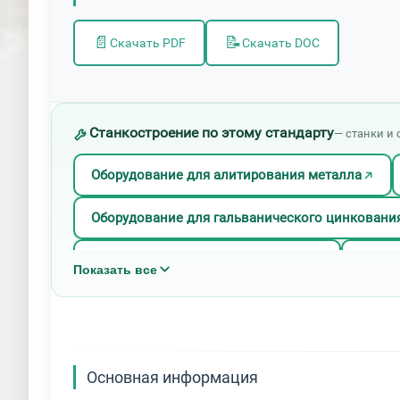
📄
📝
Скачать PDF
Скачать DOC
Станкостроение по этому стандарту
— станки и 
Оборудование для алитирования металла
Оборудование для гальванического цинковани
Оборудование для латунирования
Обору
Показать все
Оборудование для никелирования
Обору
Оборудование для покрытий олово-висмут
Основная информация
Оборудование для термодиффузионного цинко