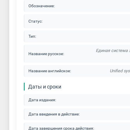
Обозначение:
Оборудование для холодного цинкования
Статус:
Оборудование для цинкования металла
Тип:
Химическое и гальваническое оборудование
Единая система 
Название русское:
Название английское:
Unified sy
Даты и сроки
Дата издания:
Дата введения в действие:
Дата завершения срока действия: