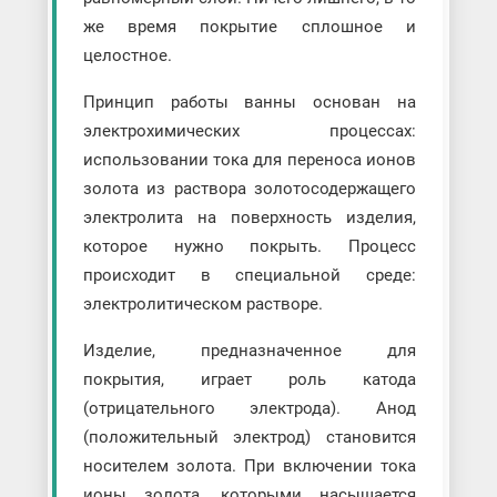
же время покрытие сплошное и
целостное.
Принцип работы ванны основан на
электрохимических процессах:
использовании тока для переноса ионов
золота из раствора золотосодержащего
электролита на поверхность изделия,
которое нужно покрыть. Процесс
происходит в специальной среде:
электролитическом растворе.
Изделие, предназначенное для
покрытия, играет роль катода
(отрицательного электрода). Анод
(положительный электрод) становится
носителем золота. При включении тока
ионы золота, которыми насыщается