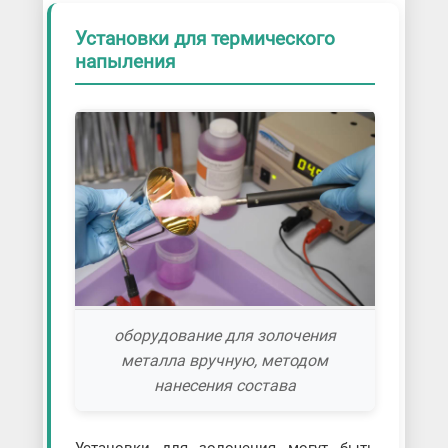
Установки для термического
напыления
оборудование для золочения
металла вручную, методом
нанесения состава
Установки для золочения могут быть