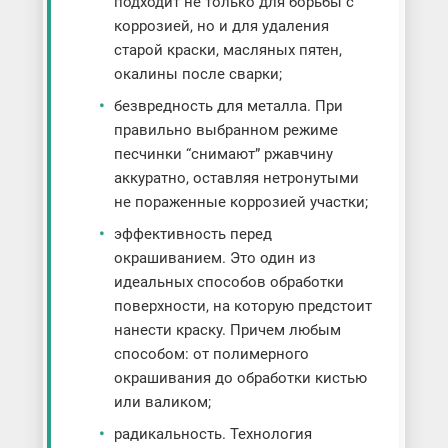
подходит не только для борьбы с
коррозией, но и для удаления
старой краски, масляных пятен,
окалины после сварки;
безвредность для металла. При
правильно выбранном режиме
песчинки “снимают” ржавчину
аккуратно, оставляя нетронутыми
не пораженные коррозией участки;
эффективность перед
окрашиванием. Это один из
идеальных способов обработки
поверхности, на которую предстоит
нанести краску. Причем любым
способом: от полимерного
окрашивания до обработки кистью
или валиком;
радикальность. Технология