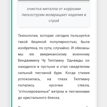
очистка металла от коррозии
пескоструем возвращает изделия в
строй
Технология, которая сегодня пользуется
такой бешеной популярностью, была
изобретена, по сути, случайно. И обязаны
мы ею американскому военному
Бенджамину Чу Тилгману. Однажды он
находился в пустыне и стал свидетелем
сильной песчаной бури. Когда стихия
успокоилась, на глаза Тилгману
попались кусочки стекла,
“отполированные” ветром и песчинками
до кристального блеска.