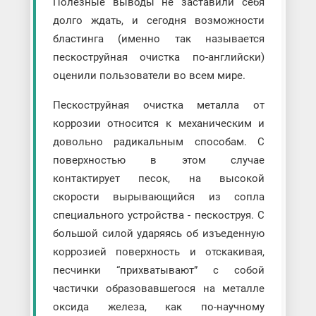
Полезные выводы не заставили себя
долго ждать, и сегодня возможности
бластинга (именно так называется
пескоструйная очистка по-английски)
оценили пользователи во всем мире.
Пескоструйная очистка металла от
коррозии относится к механическим и
довольно радикальным способам. С
поверхностью в этом случае
контактирует песок, на высокой
скорости вырывающийся из сопла
специального устройства - пескоструя. С
большой силой ударяясь об изъеденную
коррозией поверхность и отскакивая,
песчинки “прихватывают” с собой
частички образовавшегося на металле
оксида железа, как по-научному