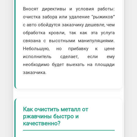
Вносят директивы и условия работы:
очистка забора или удаление “рыжиков”
с авто обойдутся заказчику дешевле, чем
обработка кровли, так как эта услуга
связана с высотными манипуляциями.
Небольшую, но прибавку к цене
исполнитель сделает, если ему
необходимо будет выехать на площади
заказчика.
Как очистить металл от
ржавчины быстро и
качественно?