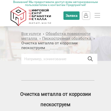
Внимание! Мы предоставили доступ всем авторизованным
пользователям к контактам Предприятий!
Заявка
Все услуги
Обработка поверхности
›
металла
Пескоструйная обработка
›
›
Очистка металла от коррозии
пескоструем
Очистка металла от коррозии
пескоструем