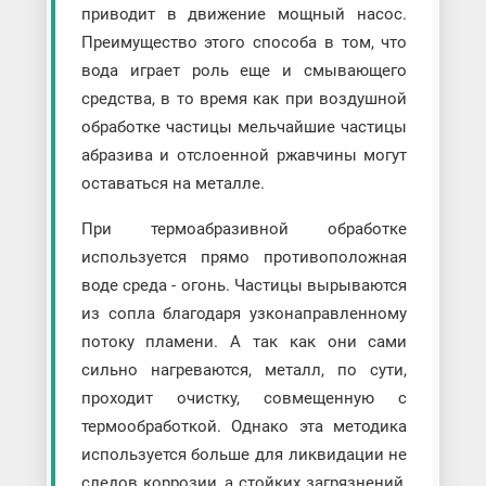
приводит в движение мощный насос.
Преимущество этого способа в том, что
вода играет роль еще и смывающего
средства, в то время как при воздушной
обработке частицы мельчайшие частицы
абразива и отслоенной ржавчины могут
оставаться на металле.
При термоабразивной обработке
используется прямо противоположная
воде среда - огонь. Частицы вырываются
из сопла благодаря узконаправленному
потоку пламени. А так как они сами
сильно нагреваются, металл, по сути,
проходит очистку, совмещенную с
термообработкой. Однако эта методика
используется больше для ликвидации не
следов коррозии, а стойких загрязнений,