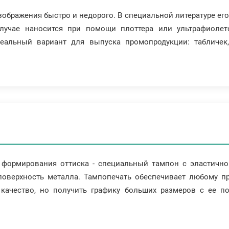
ображения быстро и недорого. В специальной литературе его
лучае наносится при помощи плоттера или ультрафиолето
деальный вариант для выпуска промопродукции: табличек,
 формирования оттиска - специальный тампон с эластичной
поверхность металла. Тампопечать обеспечивает любому пр
качество, но получить графику больших размеров с ее п