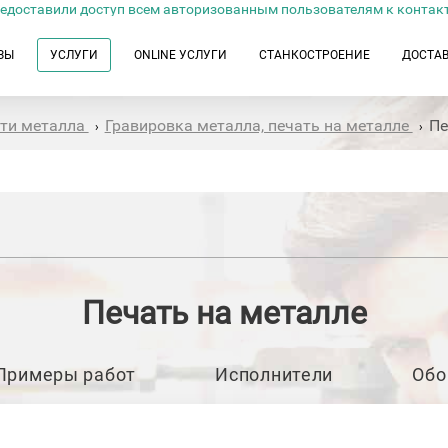
едоставили доступ всем авторизованным пользователям к контак
ЗЫ
УСЛУГИ
ONLINE УСЛУГИ
СТАНКОСТРОЕНИЕ
ДОСТА
сти металла
Гравировка металла, печать на металле
Пе
›
›
Печать на металле
Примеры работ
Исполнители
Обо