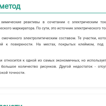
метод
и химические реактивы в сочетании с электрическим т
ского маркиратора. По сути, это источник электрического то
, смоченного электролитическим составом. Те участки, ко
щий к поверхности. На местах, покрытых клеймом, под
ии относится к одной из самых экономичных, но использует
 большое количество рисунков. Другой недостаток - отсут
окой точности.