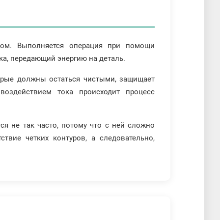
оком. Выполняется операция при помощи
ка, передающий энергию на деталь.
торые должны остаться чистыми, защищает
 воздействием тока происходит процесс
ся не так часто, потому что с ней сложно
ствие четких контуров, а следовательно,