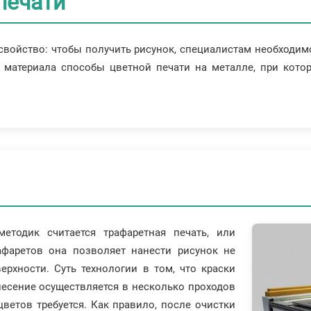
печати
войство: чтобы получить рисунок, специалистам необходимо
 материала способы цветной печати на металле, при котор
тодик считается трафаретная печать, или
афаретов она позволяет нанести рисунок не
рхности. Суть технологии в том, что краски
несение осуществляется в несколько проходов
цветов требуется. Как правило, после очистки