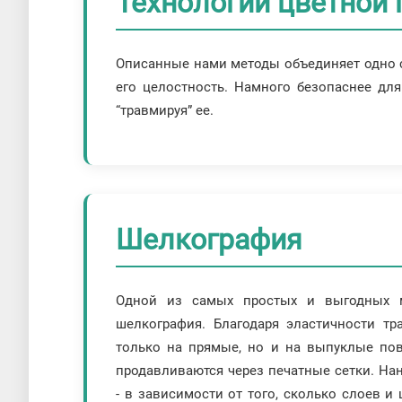
Технологии цветной 
Описанные нами методы объединяет одно с
его целостность. Намного безопаснее для
“травмируя” ее.
Шелкография
Одной из самых простых и выгодных ме
шелкография. Благодаря эластичности тр
только на прямые, но и на выпуклые пове
продавливаются через печатные сетки. На
- в зависимости от того, сколько слоев и 