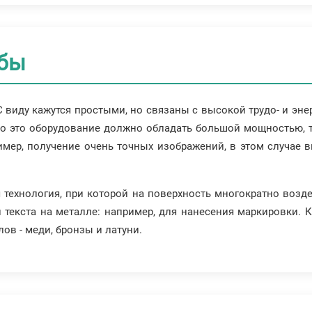
обы
виду кажутся простыми, но связаны с высокой трудо- и эне
 это оборудование должно обладать большой мощностью, та
имер, получение очень точных изображений, в этом случае 
 технология, при которой на поверхность многократно возд
 текста на металле: например, для нанесения маркировки. 
ов - меди, бронзы и латуни.