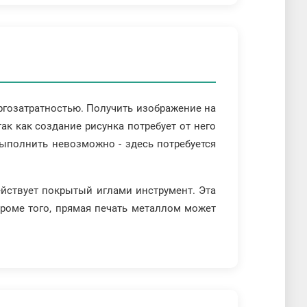
ргозатратностью. Получить изображение на
к как создание рисунка потребует от него
выполнить невозможно - здесь потребуется
ействует покрытый иглами инструмент. Эта
Кроме того, прямая печать металлом может