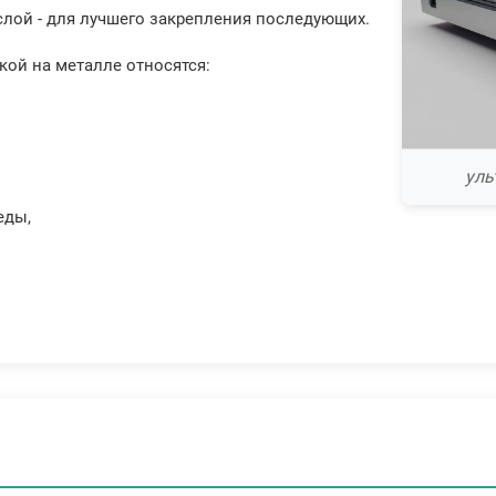
слой - для лучшего закрепления последующих.
кой на металле относятся:
уль
еды,