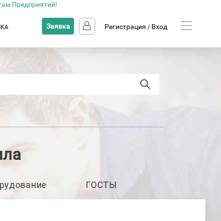
там Предприятий!
Заявка
Регистрация
Вход
ВКА
/
лла
рудование
ГОСТЫ