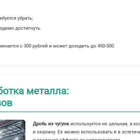
буется убрать;
ходимо достигнуть.
инается с 300 рублей и может доходить до 450-500.
ботка металла:
вов
Дробь из чугуна
используется не цельная, а к
и окалину. Ее можно использовать и в эстетич