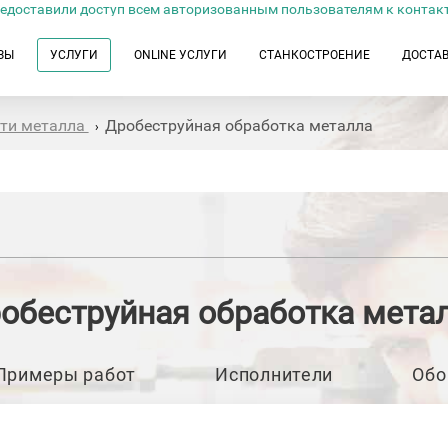
едоставили доступ всем авторизованным пользователям к контак
ЗЫ
УСЛУГИ
ONLINE УСЛУГИ
СТАНКОСТРОЕНИЕ
ДОСТА
сти металла
Дробеструйная обработка металла
›
обеструйная обработка мета
Примеры работ
Исполнители
Обо