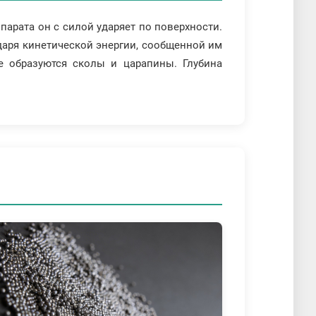
парата он с силой ударяет по поверхности.
даря кинетической энергии, сообщенной им
е образуются сколы и царапины. Глубина