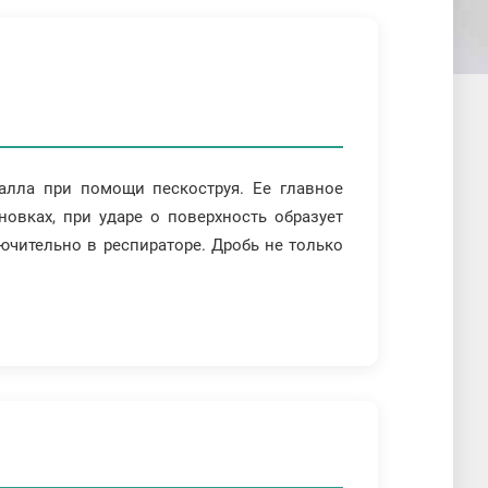
алла при помощи пескоструя. Ее главное
новках, при ударе о поверхность образует
ючительно в респираторе. Дробь не только