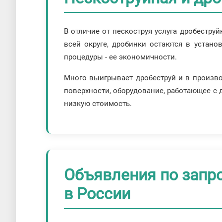
В отличие от пескоструя услуга дробестру
всей округе, дробинки остаются в устано
процедуры - ее экономичности.
Много выигрывает дробеструй и в производ
поверхности, оборудование, работающее с д
низкую стоимость.
Объявления по запро
в России