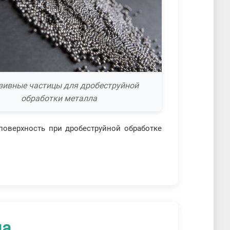
зивные частицы для дробеструйной
обработки металла
поверхность при дробеструйной обработке
ла