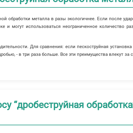
йной обработки металла в разы экологичнее. Если после уда
вке и могут использоваться неограниченное количество ра
ительности. Для сравнения: если пескоструйная установка 
робью, - в три раза больше. Все эти преимущества влекут за 
су “дробеструйная обработка