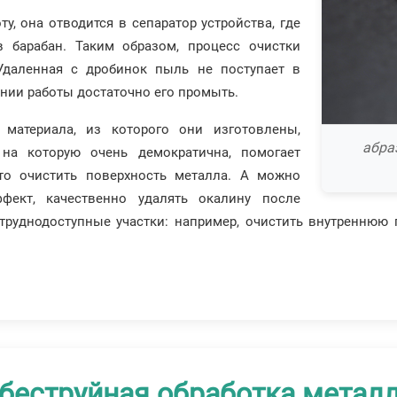
у, она отводится в сепаратор устройства, где
 барабан. Таким образом, процесс очистки
Удаленная с дробинок пыль не поступает в
ании работы достаточно его промыть.
материала, из которого они изготовлены,
абра
 на которую очень демократична, помогает
то очистить поверхность металла. А можно
фект, качественно удалять окалину после
труднодоступные участки: например, очистить внутреннюю 
беструйная обработка метал