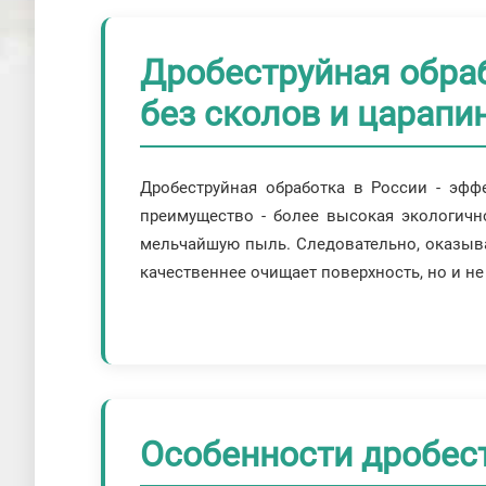
Дробеструйная обра
без сколов и царапи
Дробеструйная обработка в России - эфф
преимущество - более высокая экологично
мельчайшую пыль. Следовательно, оказыва
качественнее очищает поверхность, но и н
Особенности дробес