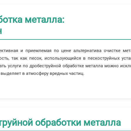
ботка металла:
н
ективная и приемлемая по цене альтернатива очистке мет
сть, так как песок, использующийся в пескоструйных уста
ть услуги по дробеструйной обработке металла можно искл
е выделяет в атмосферу вредных частиц.
труйной обработки металла