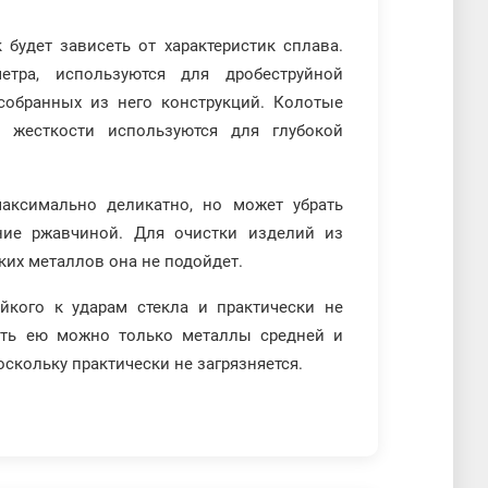
 будет зависеть от характеристик сплава.
тра, используются для дробеструйной
собранных из него конструкций. Колотые
 жесткости используются для глубокой
аксимально деликатно, но может убрать
ние ржавчиной. Для очистки изделий из
гких металлов она не подойдет.
йкого к ударам стекла и практически не
ить ею можно только металлы средней и
скольку практически не загрязняется.