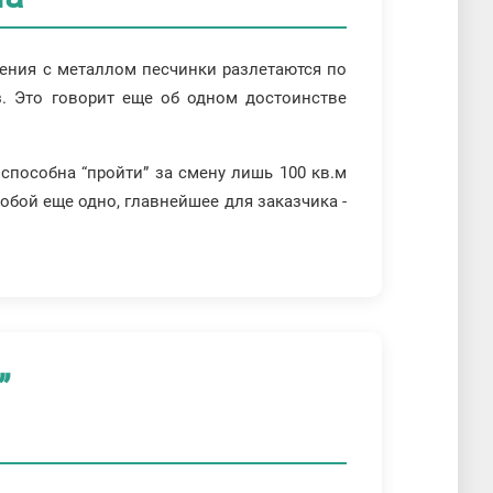
рения с металлом песчинки разлетаются по
з. Это говорит еще об одном достоинстве
способна “пройти” за смену лишь 100 кв.м
собой еще одно, главнейшее для заказчика -
”