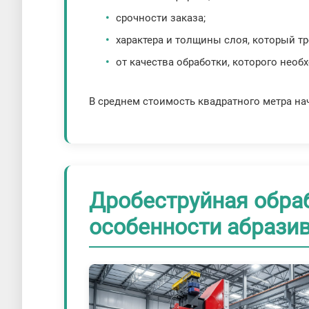
срочности заказа;
характера и толщины слоя, который тре
от качества обработки, которого необ
В среднем стоимость квадратного метра нач
Дробеструйная обра
особенности абрази