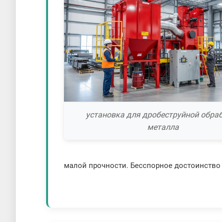
установка для дробеструйной обра
металла
малой прочности. Бесспорное достоинство м