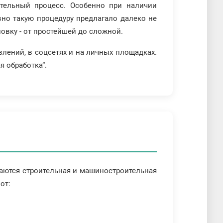
ательный процесс. Особенно при наличии
вно такую процедуру предлагало далеко не
овку - от простейшей до сложной.
лений, в соцсетях и на личных площадках.
 обработка”.
таются строительная и машиностроительная
от: