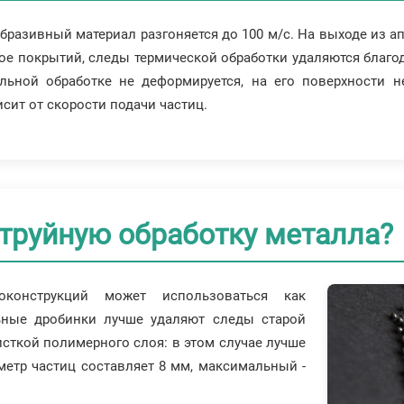
разивный материал разгоняется до 100 м/с. На выходе из ап
ое покрытий, следы термической обработки удаляются благо
ьной обработке не деформируется, на его поверхности н
сит от скорости подачи частиц.
труйную обработку металла?
оконструкций может использоваться как
льные дробинки лучше удаляют следы старой
исткой полимерного слоя: в этом случае лучше
етр частиц составляет 8 мм, максимальный -