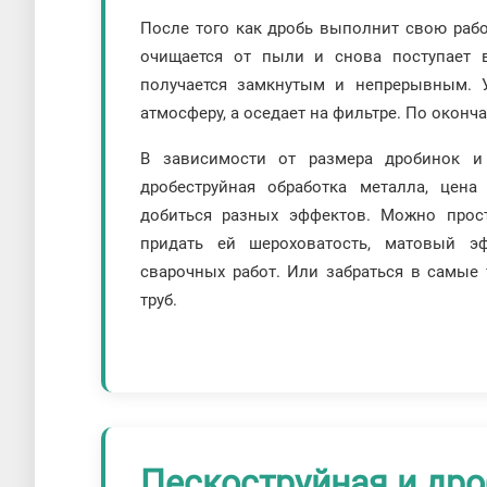
После того как дробь выполнит свою работ
очищается от пыли и снова поступает в
получается замкнутым и непрерывным. 
атмосферу, а оседает на фильтре. По оконч
В зависимости от размера дробинок и 
дробеструйная обработка металла, цена
добиться разных эффектов. Можно прос
придать ей шероховатость, матовый эф
сварочных работ. Или забраться в самые 
труб.
Пескоструйная и дро