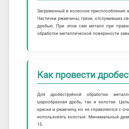
Загруженный в колесное приспособление аб
Частички ржавчины, грязи, отслуживших св
дробью. При этом сам металл при правил
обработки металлической поверхности зави
Как провести дробес
Для дробеструйной обработки металл
шарообразная дробь, так и колотая. Це
краски и ржавчину, но не справляются с оч
использовать колотые. Минимальный диам
15.