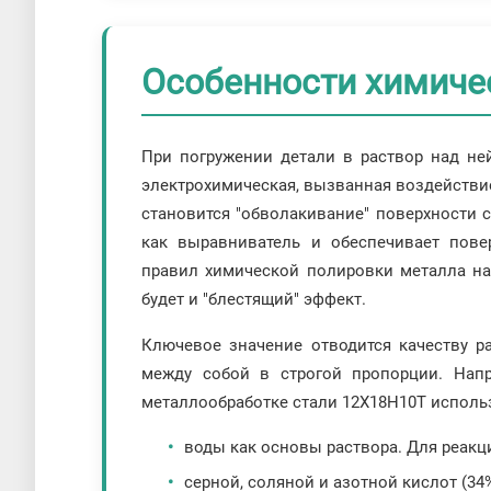
Особенности химиче
При погружении детали в раствор над не
электрохимическая, вызванная воздействие
становится "обволакивание" поверхности 
как выравниватель и обеспечивает пове
правил химической полировки металла на 
будет и "блестящий" эффект.
Ключевое значение отводится качеству р
между собой в строгой пропорции. Напр
металлообработке стали 12Х18Н10Т использ
воды как основы раствора. Для реакци
серной, соляной и азотной кислот (34%