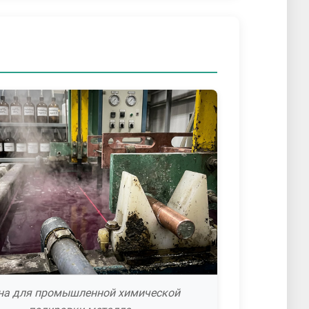
на для промышленной химической