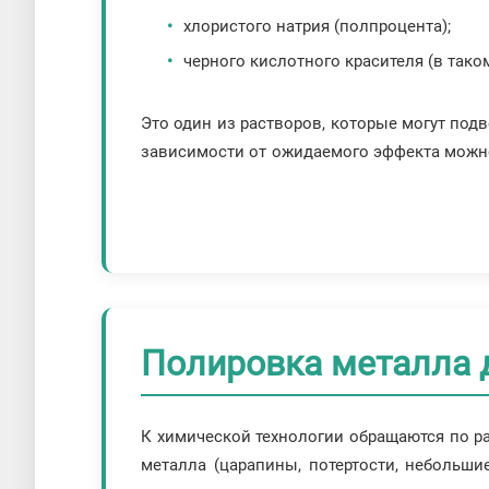
хлористого натрия (полпроце
черного кислотного красителя (в тако
Это один из растворов, которые могут под
зависимости от ожидаемого эффекта можно
Полировка металла 
К химической технологии обращаются по р
металла (царапины, потертости, небольши