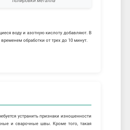
полировки металла
щиеся воду и азотную кислоту добавляют. В
 временем обработки от трех до 10 минут.
ребуется устранить признаки изношенности
жные и сварочные швы. Кроме того, такая