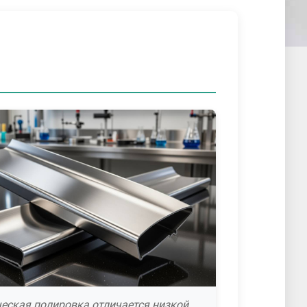
еская полировка отличается низкой