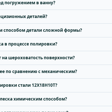
ед погружением в ванну?
рецизионных деталей?
м способом детали сложной формы?
ка в процессе полировки?
т на шероховатость поверхности?
ее по сравнению с механическим?
лировки стали 12Х18Н10Т?
блеска химическим способом?