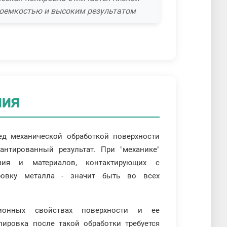
оемкостью и высоким результатом
ния
д механической обработкой поверхности
антированный результат. При "механике"
ния и материалов, контактирующих с
ровку металла - значит быть во всех
ионных свойствах поверхности и ее
ировка после такой обработки требуется