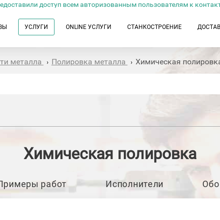
едоставили доступ всем авторизованным пользователям к контак
ЗЫ
УСЛУГИ
ONLINE УСЛУГИ
СТАНКОСТРОЕНИЕ
ДОСТА
сти металла
Полировка металла
Химическая полировк
›
›
Химическая полировка
Примеры работ
Исполнители
Обо