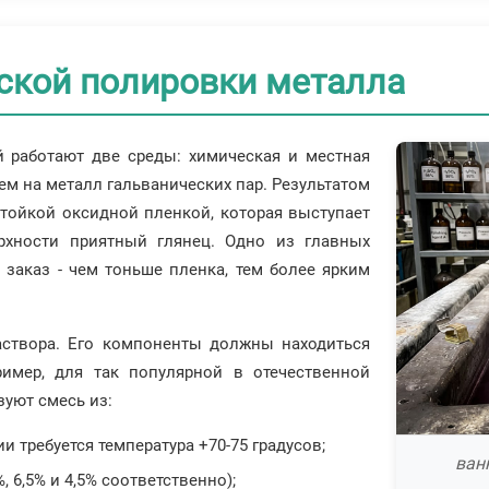
ской полировки металла
й работают две среды: химическая и местная
м на металл гальванических пар. Результатом
стойкой оксидной пленкой, которая выступает
рхности приятный глянец. Одно из главных
заказ - чем тоньше пленка, тем более ярким
аствора. Его компоненты должны находиться
имер, для так популярной в отечественной
уют смесь из:
и требуется температура +70-75 градусов;
ван
, 6,5% и 4,5% соответственно);