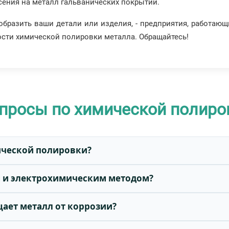
сения на металл гальванических покрытий.
бразить ваши детали или изделия, - предприятия, работающи
ости химической полировки металла. Обращайтесь!
просы по химической полиро
ической полировки?
м и электрохимическим методом?
ает металл от коррозии?