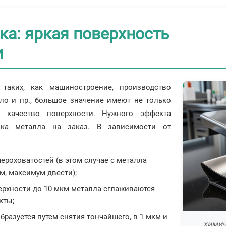
а: яркая поверхность
и
таких, как машиностроение, производство
ло и пр., большое значение имеют не только
и качество поверхности. Нужного эффекта
вка металла на заказ. В зависимости от
роховатостей (в этом случае с металла
м, максимум двести);
ерхности до 10 мкм металла сглаживаются
кты;
бразуется путем снятия тончайшего, в 1 мкм и
химич