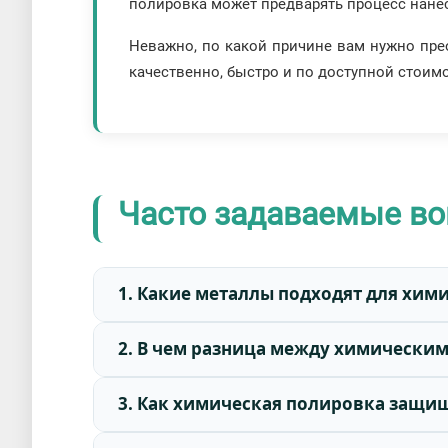
полировка может предварять процесс нане
Неважно, по какой причине вам нужно прео
качественно, быстро и по доступной стоим
Часто задаваемые во
1. Какие металлы подходят для хим
2. В чем разница между химически
3. Как химическая полировка защищ