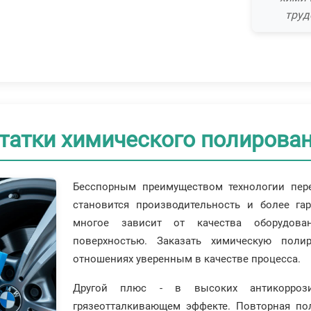
труд
статки химического полирова
Бесспорным преимуществом технологии пере
становится производительность и более гар
многое зависит от качества оборудова
поверхностью. Заказать химическую поли
отношениях уверенным в качестве процесса.
Другой плюс - в высоких антикорроз
грязеотталкивающем эффекте. Повторная пол