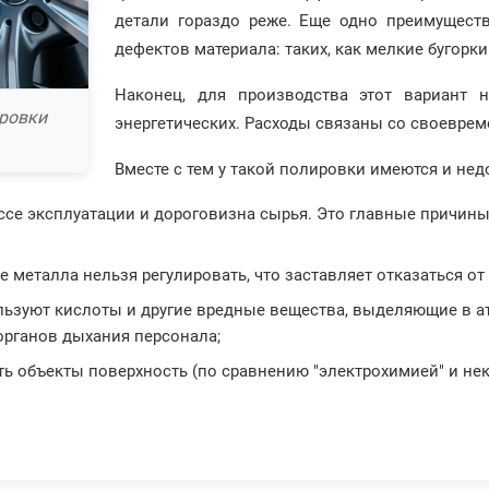
детали гораздо реже. Еще одно преимущест
дефектов материала: таких, как мелкие бугорк
Наконец, для производства этот вариант н
ровки
энергетических. Расходы связаны со своевре
Вместе с тем у такой полировки имеются и нед
ессе эксплуатации и дороговизна сырья. Это главные причи
е металла нельзя регулировать, что заставляет отказаться 
ользуют кислоты и другие вредные вещества, выделяющие в а
 органов дыхания персонала;
ть объекты поверхность (по сравнению "электрохимией" и не