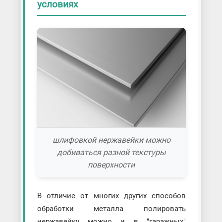
условиях
шлифовкой нержавейки можно
добиваться разной текстуры
поверхности
В отличие от многих других способов
обработки металла полировать
нержавейку можно и в "гаражных"