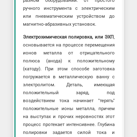
разном оборудовании: от простого
ручного инструмента с электрическим
или пневматическим устройством до
магнитно-абразивных установок.
Электрохимическая полировка, или ЭХП
,
основывается на процессе перемещения
ионов металла от отрицательного
полюса (анода) к положительному
(катоду). При этом способе заготовка
погружается в металлическую ванну с
электролитом. Деталь, имеющая
положительный заряд, под
воздействием тока начинает "терять"
положительные ионы металла, причем
на выступах и прочих неровностях этот
процесс протекает интенсивнее. Глубина
полировки задается силой тока и