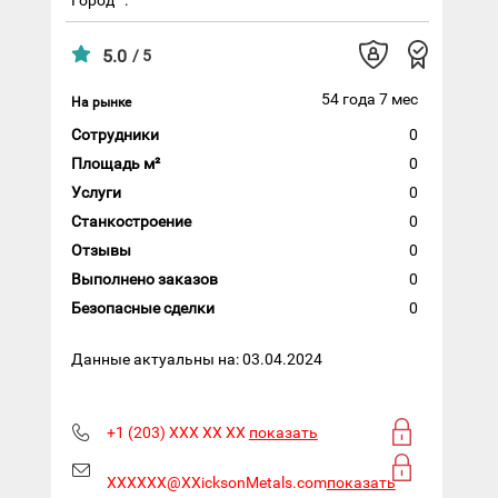
5.0
/ 5
54 года 7 мес
На рынке
Сотрудники
0
Площадь м²
0
Услуги
0
Станкостроение
0
Отзывы
0
Выполнено заказов
0
Безопасные сделки
0
Данные актуальны на: 03.04.2024
+1 (203) XXX XX XX
показать
XXXXXX@XXicksonMetals.com
показать