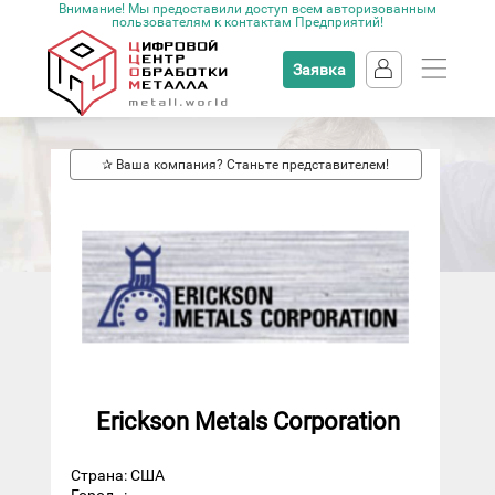
Внимание! Мы предоставили доступ всем авторизованным
пользователям к контактам Предприятий!
Заявка
✰ Ваша компания? Станьте представителем!
Erickson Metals Corporation
Страна: США
Город
: